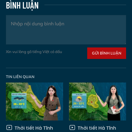
BÌNH LUẬN
Xin vui lòng gõ tiếng Việt có dấu
GỬI BÌNH LUẬN
TIN LIÊN QUAN
Thời tiết Hà Tĩnh
Thời tiết Hà Tĩnh