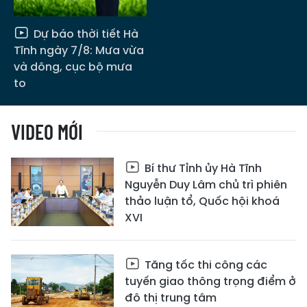
Dự báo thời tiết Hà
Tĩnh ngày 7/8: Mưa vừa
và dông, cục bộ mưa
to
VIDEO MỚI
Bí thư Tỉnh ủy Hà Tĩnh
Nguyễn Duy Lâm chủ trì phiên
thảo luận tổ, Quốc hội khoá
XVI
Tăng tốc thi công các
tuyến giao thông trọng điểm ở
đô thị trung tâm