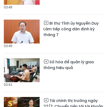
03:49
Bí thư Tỉnh ủy Nguyễn Duy
Lâm tiếp công dân định kỳ
tháng 7
03:49
Số hóa để quản lý giao
thông hiệu quả
02:41
Tài chính thị trường ngày
27/7: Chuyển tiền tới tài khoản