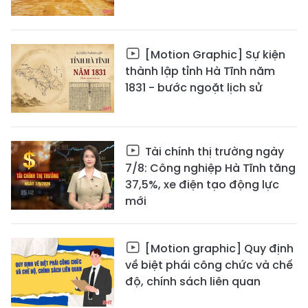
[Motion Graphic] Sự kiện
thành lập tỉnh Hà Tĩnh năm
1831 - bước ngoặt lịch sử
Tài chính thị trường ngày
7/8: Công nghiệp Hà Tĩnh tăng
37,5%, xe điện tạo động lực
mới
[Motion graphic] Quy định
về biệt phái công chức và chế
độ, chính sách liên quan