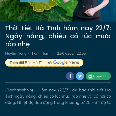
Video
Thời tiết Hà Tĩnh hôm nay 22/7:
Ngày nắng, chiều có lúc mưa
rào nhẹ
Huyền Trang - Thành Nam
21/07/2024 22:05
Theo dõi Báo Hà Tĩnh trên
Copy link
(Baohatinh.vn) - Hôm nay (22/7), dự báo thời tiết Hà
Tĩnh ngày nắng, chiều có lúc mưa rào nhẹ và có nơi có
dông. Nhiệt độ dao động trong khoảng từ 25 – 34 độ C.