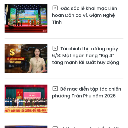
Đặc sắc lễ khai mạc Liên
hoan Dân ca Ví, Giặm Nghệ
Tĩnh
Tài chính thị trường ngày
6/8: Một ngân hàng “Big 4”
tăng mạnh lãi suất huy động
Bế mạc diễn tập tác chiến
phường Trần Phú năm 2026