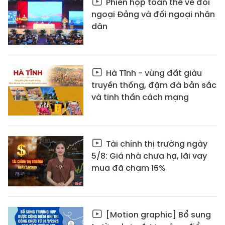
Phiên họp toàn thể về đối
ngoại Đảng và đối ngoại nhân
dân
Hà Tĩnh - vùng đất giàu
truyền thống, đậm đà bản sắc
và tinh thần cách mạng
Tài chính thị trường ngày
5/8: Giá nhà chưa hạ, lãi vay
mua đã chạm 16%
[Motion graphic] Bổ sung