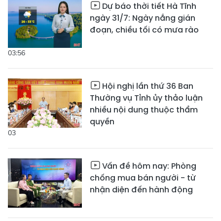
Dự báo thời tiết Hà Tĩnh
ngày 31/7: Ngày nắng gián
đoạn, chiều tối có mưa rào
03:56
Hội nghị lần thứ 36 Ban
Thường vụ Tỉnh ủy thảo luận
nhiều nội dung thuộc thẩm
quyền
03
Vấn đề hôm nay: Phòng
chống mua bán người - từ
nhận diện đến hành động