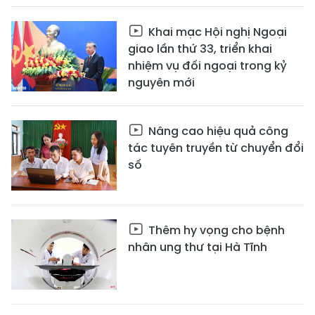
Khai mạc Hội nghị Ngoại
giao lần thứ 33, triển khai
nhiệm vụ đối ngoại trong kỷ
nguyên mới
Nâng cao hiệu quả công
tác tuyên truyền từ chuyển đổi
số
Thêm hy vọng cho bệnh
nhân ung thư tại Hà Tĩnh