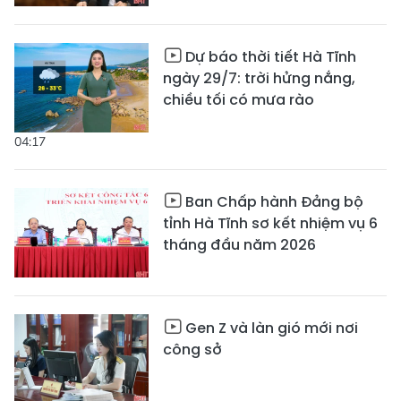
Dự báo thời tiết Hà Tĩnh
ngày 29/7: trời hửng nắng,
chiều tối có mưa rào
04:17
Ban Chấp hành Đảng bộ
tỉnh Hà Tĩnh sơ kết nhiệm vụ 6
tháng đầu năm 2026
Gen Z và làn gió mới nơi
công sở