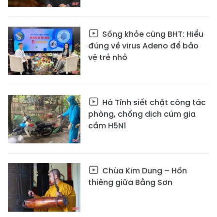
Sống khỏe cùng BHT: Hiểu
đúng về virus Adeno để bảo
vệ trẻ nhỏ
Hà Tĩnh siết chặt công tác
phòng, chống dịch cúm gia
cầm H5N1
Chùa Kim Dung – Hồn
thiêng giữa Bằng Sơn