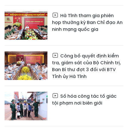
Hà Tĩnh tham gia phiên
họp thường kỳ Ban Chỉ đạo An
ninh mạng quốc gia
Công bố quyết định kiểm
tra, giám sát của Bộ Chính trị,
Ban Bí thư đợt 3 đối với BTV
Tỉnh ủy Hà Tĩnh
Số hóa công tác tố giác
tội phạm nơi biên giới