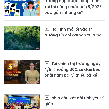
trường hợp được cộng điểm
khi thi công chức từ 1/8/2026
bao gồm những ai?
Hà Tĩnh mở lối vào thị
trường tín chỉ carbon từ rừng
Tài chính thị trường ngày
4/8: Khoảng 30% xe đầu kéo
phải nằm bãi vì thiếu tài xế
Nhịp cầu kết nối tình yêu ví,
giặm