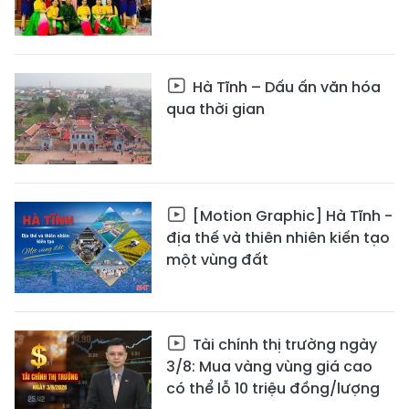
Hà Tĩnh – Dấu ấn văn hóa
qua thời gian
[Motion Graphic] Hà Tĩnh -
địa thế và thiên nhiên kiến tạo
một vùng đất
Tài chính thị trường ngày
3/8: Mua vàng vùng giá cao
có thể lỗ 10 triệu đồng/lượng