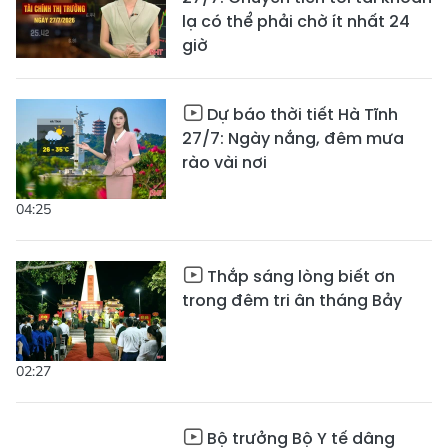
lạ có thể phải chờ ít nhất 24
giờ
Dự báo thời tiết Hà Tĩnh
27/7: Ngày nắng, đêm mưa
rào vài nơi
04:25
Thắp sáng lòng biết ơn
trong đêm tri ân tháng Bảy
02:27
Bộ trưởng Bộ Y tế dâng