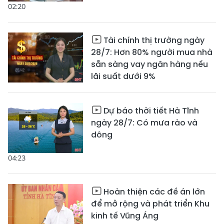
02:20
Tài chính thị trường ngày
28/7: Hơn 80% người mua nhà
sẵn sàng vay ngân hàng nếu
lãi suất dưới 9%
Dự báo thời tiết Hà Tĩnh
ngày 28/7: Có mưa rào và
dông
04:23
Hoàn thiện các đề án lớn
để mở rộng và phát triển Khu
kinh tế Vũng Áng