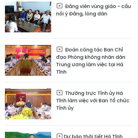
Đảng viên vùng giáo - cầu
nối ý Đảng, lòng dân
Đoàn công tác Ban Chỉ
đạo Phòng không nhân dân
Trung ương làm việc tại Hà
Tĩnh
Thường trực Tỉnh ủy Hà
Tĩnh làm việc với Ban Tổ chức
Tỉnh ủy
Dự báo thời tiết Hà Tĩnh