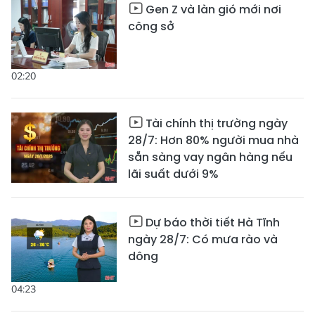
Gen Z và làn gió mới nơi
công sở
02:20
Tài chính thị trường ngày
28/7: Hơn 80% người mua nhà
sẵn sàng vay ngân hàng nếu
lãi suất dưới 9%
Dự báo thời tiết Hà Tĩnh
ngày 28/7: Có mưa rào và
dông
04:23