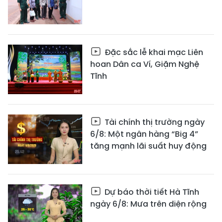
Đặc sắc lễ khai mạc Liên
hoan Dân ca Ví, Giặm Nghệ
Tĩnh
Tài chính thị trường ngày
6/8: Một ngân hàng “Big 4”
tăng mạnh lãi suất huy động
Dự báo thời tiết Hà Tĩnh
ngày 6/8: Mưa trên diện rộng