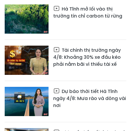
Hà Tĩnh mở lối vào thị
trường tín chỉ carbon từ rừng
Tài chính thị trường ngày
4/8: Khoảng 30% xe đầu kéo
phải nằm bãi vì thiếu tài xế
Dự báo thời tiết Hà Tĩnh
ngày 4/8: Mưa rào và dông vài
nơi