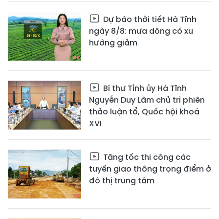
Dự báo thời tiết Hà Tĩnh
ngày 8/8: mưa dông có xu
hướng giảm
Bí thư Tỉnh ủy Hà Tĩnh
Nguyễn Duy Lâm chủ trì phiên
thảo luận tổ, Quốc hội khoá
XVI
Tăng tốc thi công các
tuyến giao thông trọng điểm ở
đô thị trung tâm