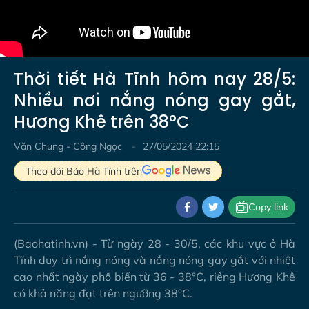
Thời tiết Hà Tĩnh hôm nay 28/5:
Nhiều nơi nắng nóng gay gắt,
Hương Khê trên 38°C
Văn Chung - Công Ngọc
27/05/2024 22:15
Theo dõi Báo Hà Tĩnh trên
Copy link
(Baohatinh.vn) - Từ ngày 28 - 30/5, các khu vực ở Hà
Tĩnh duy trì nắng nóng và nắng nóng gay gắt với nhiệt
cao nhất ngày phổ biến từ 36 - 38°C, riêng Hương Khê
có khả năng đạt trên ngưỡng 38°C.