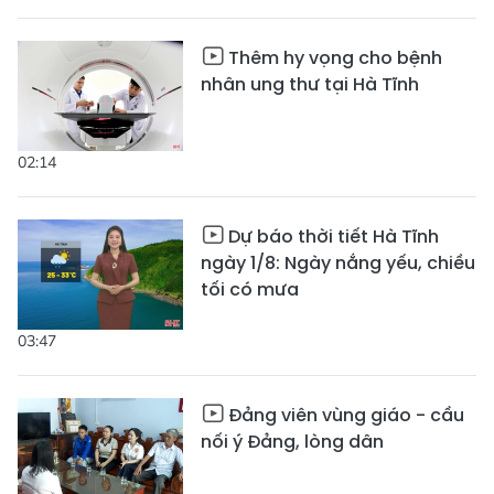
Thêm hy vọng cho bệnh
nhân ung thư tại Hà Tĩnh
02:14
Dự báo thời tiết Hà Tĩnh
ngày 1/8: Ngày nắng yếu, chiều
tối có mưa
03:47
Đảng viên vùng giáo - cầu
nối ý Đảng, lòng dân