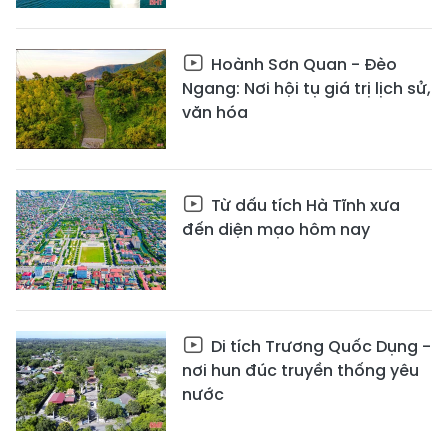
Hoành Sơn Quan - Đèo
Ngang: Nơi hội tụ giá trị lịch sử,
văn hóa
Từ dấu tích Hà Tĩnh xưa
đến diện mạo hôm nay
Di tích Trương Quốc Dụng -
nơi hun đúc truyền thống yêu
nước