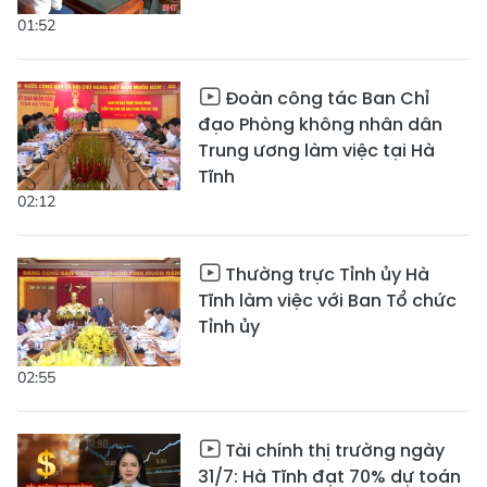
01:52
Đoàn công tác Ban Chỉ
đạo Phòng không nhân dân
Trung ương làm việc tại Hà
Tĩnh
02:12
Thường trực Tỉnh ủy Hà
Tĩnh làm việc với Ban Tổ chức
Tỉnh ủy
02:55
Tài chính thị trường ngày
31/7: Hà Tĩnh đạt 70% dự toán