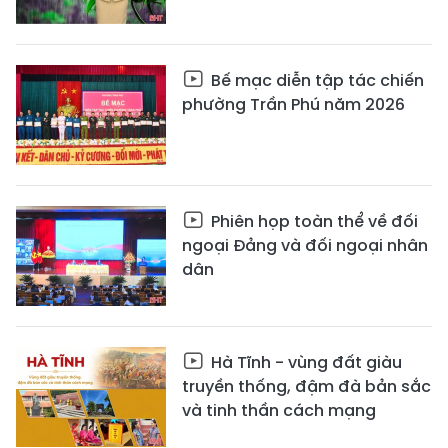
Bế mạc diễn tập tác chiến
phường Trần Phú năm 2026
Phiên họp toàn thể về đối
ngoại Đảng và đối ngoại nhân
dân
Hà Tĩnh - vùng đất giàu
truyền thống, đậm đà bản sắc
và tinh thần cách mạng