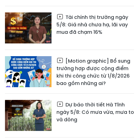
Tài chính thị trường ngày
5/8: Giá nhà chưa hạ, lãi vay
mua đã chạm 16%
[Motion graphic] Bổ sung
trường hợp được cộng điểm
khi thi công chức từ 1/8/2026
bao gồm những ai?
Dự báo thời tiết Hà Tĩnh
ngày 5/8: Có mưa vừa, mưa to
và dông