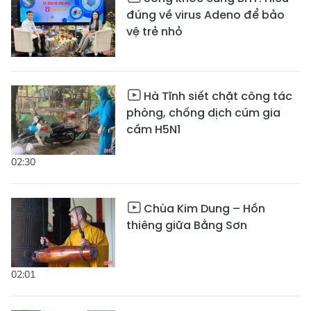
đúng về virus Adeno để bảo
vệ trẻ nhỏ
Hà Tĩnh siết chặt công tác
phòng, chống dịch cúm gia
cầm H5N1
02:30
Chùa Kim Dung – Hồn
thiêng giữa Bằng Sơn
02:01