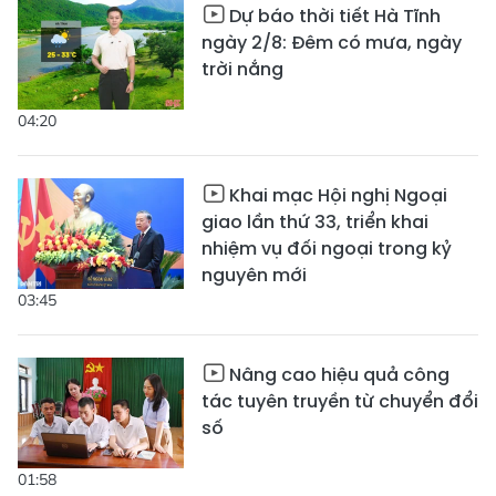
Dự báo thời tiết Hà Tĩnh
ngày 2/8: Đêm có mưa, ngày
trời nắng
04:20
Khai mạc Hội nghị Ngoại
giao lần thứ 33, triển khai
nhiệm vụ đối ngoại trong kỷ
nguyên mới
03:45
Nâng cao hiệu quả công
tác tuyên truyền từ chuyển đổi
số
01:58