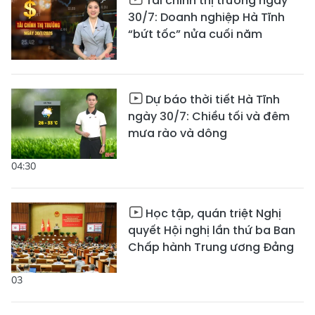
Tài chính thị trường ngày
30/7: Doanh nghiệp Hà Tĩnh
“bứt tốc” nửa cuối năm
Dự báo thời tiết Hà Tĩnh
ngày 30/7: Chiều tối và đêm
mưa rào và dông
04:30
Học tập, quán triệt Nghị
quyết Hội nghị lần thứ ba Ban
Chấp hành Trung ương Đảng
03