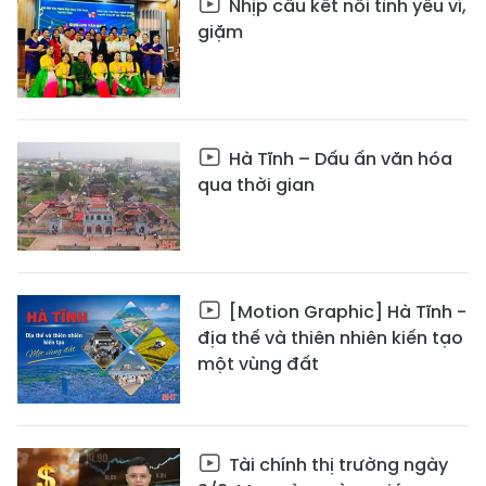
Nhịp cầu kết nối tình yêu ví,
giặm
Hà Tĩnh – Dấu ấn văn hóa
qua thời gian
[Motion Graphic] Hà Tĩnh -
địa thế và thiên nhiên kiến tạo
một vùng đất
Tài chính thị trường ngày