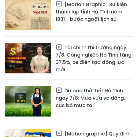
[Motion Graphic] Sự kiện
thành lập tỉnh Hà Tĩnh năm
1831 - bước ngoặt lịch sử
Tài chính thị trường ngày
7/8: Công nghiệp Hà Tĩnh tăng
37,5%, xe điện tạo động lực
mới
Dự báo thời tiết Hà Tĩnh
ngày 7/8: Mưa vừa và dông,
cục bộ mưa to
[Motion graphic] Quy định