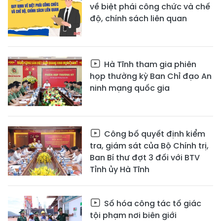
về biệt phái công chức và chế
độ, chính sách liên quan
Hà Tĩnh tham gia phiên
họp thường kỳ Ban Chỉ đạo An
ninh mạng quốc gia
Công bố quyết định kiểm
tra, giám sát của Bộ Chính trị,
Ban Bí thư đợt 3 đối với BTV
Tỉnh ủy Hà Tĩnh
Số hóa công tác tố giác
tội phạm nơi biên giới