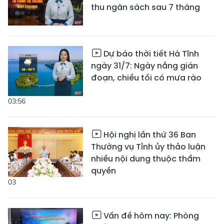
thu ngân sách sau 7 tháng
Dự báo thời tiết Hà Tĩnh
ngày 31/7: Ngày nắng gián
đoạn, chiều tối có mưa rào
03:56
Hội nghị lần thứ 36 Ban
Thường vụ Tỉnh ủy thảo luận
nhiều nội dung thuộc thẩm
quyền
03
Vấn đề hôm nay: Phòng