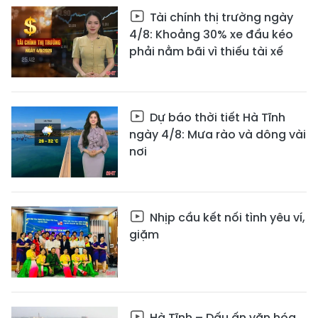
Tài chính thị trường ngày
4/8: Khoảng 30% xe đầu kéo
phải nằm bãi vì thiếu tài xế
Dự báo thời tiết Hà Tĩnh
ngày 4/8: Mưa rào và dông vài
nơi
Nhịp cầu kết nối tình yêu ví,
giặm
Hà Tĩnh – Dấu ấn văn hóa