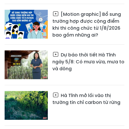
[Motion graphic] Bổ sung
trường hợp được cộng điểm
khi thi công chức từ 1/8/2026
bao gồm những ai?
Dự báo thời tiết Hà Tĩnh
ngày 5/8: Có mưa vừa, mưa to
và dông
Hà Tĩnh mở lối vào thị
trường tín chỉ carbon từ rừng