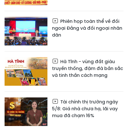
Phiên họp toàn thể về đối
ngoại Đảng và đối ngoại nhân
dân
Hà Tĩnh - vùng đất giàu
truyền thống, đậm đà bản sắc
và tinh thần cách mạng
Tài chính thị trường ngày
5/8: Giá nhà chưa hạ, lãi vay
mua đã chạm 16%