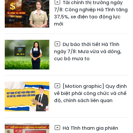
Tài chính thị trường ngày
7/8: Công nghiệp Hà Tĩnh tăng
37,5%, xe điện tạo động lực
mới
Dự báo thời tiết Hà Tĩnh
ngày 7/8: Mưa vừa và dông,
cục bộ mưa to
[Motion graphic] Quy định
về biệt phái công chức và chế
độ, chính sách liên quan
Hà Tĩnh tham gia phiên