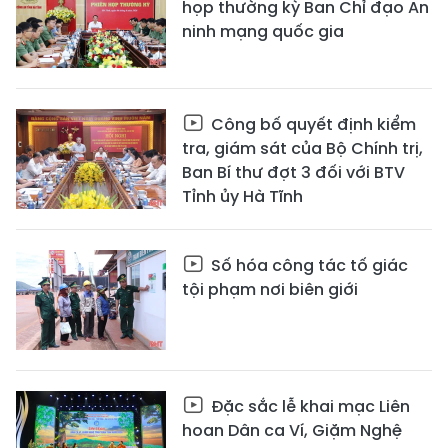
họp thường kỳ Ban Chỉ đạo An
ninh mạng quốc gia
Công bố quyết định kiểm
tra, giám sát của Bộ Chính trị,
Ban Bí thư đợt 3 đối với BTV
Tỉnh ủy Hà Tĩnh
Số hóa công tác tố giác
tội phạm nơi biên giới
Đặc sắc lễ khai mạc Liên
hoan Dân ca Ví, Giặm Nghệ