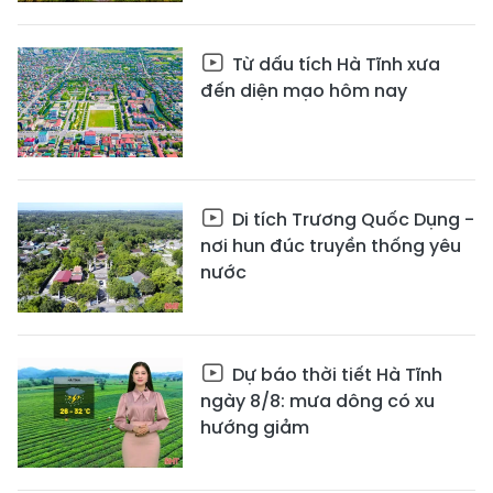
Từ dấu tích Hà Tĩnh xưa
đến diện mạo hôm nay
Di tích Trương Quốc Dụng -
nơi hun đúc truyền thống yêu
nước
Dự báo thời tiết Hà Tĩnh
ngày 8/8: mưa dông có xu
hướng giảm