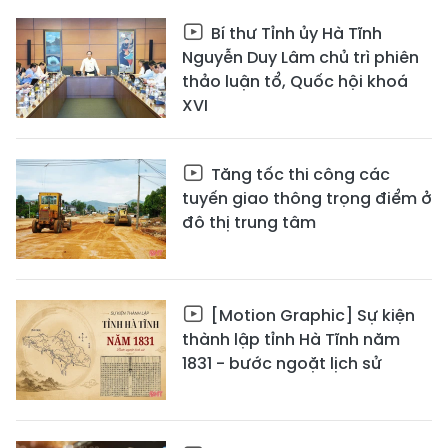
Bí thư Tỉnh ủy Hà Tĩnh
Nguyễn Duy Lâm chủ trì phiên
thảo luận tổ, Quốc hội khoá
XVI
Tăng tốc thi công các
tuyến giao thông trọng điểm ở
đô thị trung tâm
[Motion Graphic] Sự kiện
thành lập tỉnh Hà Tĩnh năm
1831 - bước ngoặt lịch sử