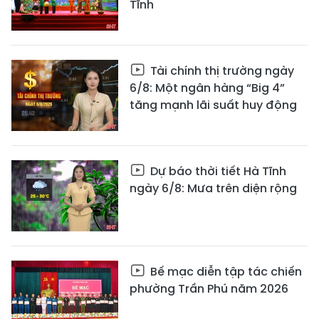
Tĩnh
Tài chính thị trường ngày
6/8: Một ngân hàng “Big 4”
tăng mạnh lãi suất huy động
Dự báo thời tiết Hà Tĩnh
ngày 6/8: Mưa trên diện rộng
Bế mạc diễn tập tác chiến
phường Trần Phú năm 2026