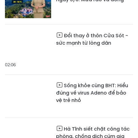
Đổi thay ở thôn Cửa Sót -
sức mạnh từ lòng dân
02:06
Sống khỏe cùng BHT: Hiểu
đúng về virus Adeno để bảo
vệ trẻ nhỏ
Hà Tĩnh siết chặt công tác
phòng, chống dịch cúm gia