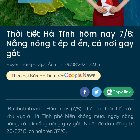
Video
Thời tiết Hà Tĩnh hôm nay 7/8:
Nắng nóng tiếp diễn, có nơi gay
gắt
Huyền Trang - Ngọc Ánh
06/08/2024 22:05
Theo dõi Báo Hà Tĩnh trên
Copy link
(Baohatinh.vn) - Hôm nay (7/8), dự báo thời tiết các
khu vực ở Hà Tĩnh phổ biến không mưa, ngày nắng
nóng, có nơi nắng nóng gay gắt. Nhiệt độ dao động từ
26-37°C, có nơi trên 37°C.