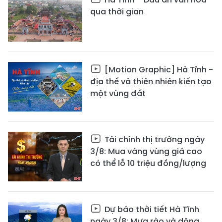
qua thời gian
[Motion Graphic] Hà Tĩnh -
địa thế và thiên nhiên kiến tạo
một vùng đất
Tài chính thị trường ngày
3/8: Mua vàng vùng giá cao
có thể lỗ 10 triệu đồng/lượng
Dự báo thời tiết Hà Tĩnh
ngày 3/8: Mưa rào và dông