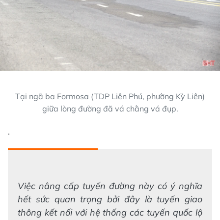
Tại ngã ba Formosa (TDP Liên Phú, phường Kỳ Liên)
giữa lòng đường đã vá chằng vá đụp.
.
Việc nâng cấp tuyến đường này có ý nghĩa
hết sức quan trọng bởi đây là tuyến giao
thông kết nối với hệ thống các tuyến quốc lộ