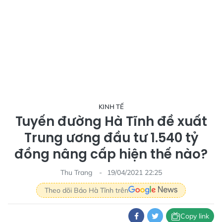
KINH TẾ
Tuyến đường Hà Tĩnh đề xuất
Trung ương đầu tư 1.540 tỷ
đồng nâng cấp hiện thế nào?
Thu Trang
19/04/2021 22:25
Theo dõi Báo Hà Tĩnh trên
Copy link