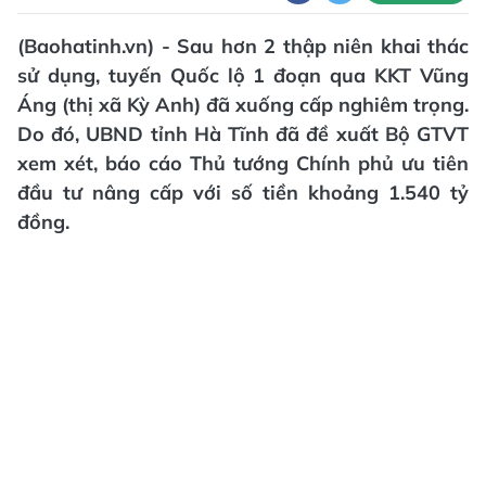
(Baohatinh.vn) - Sau hơn 2 thập niên khai thác
sử dụng, tuyến Quốc lộ 1 đoạn qua KKT Vũng
Áng (thị xã Kỳ Anh) đã xuống cấp nghiêm trọng.
Do đó, UBND tỉnh Hà Tĩnh đã đề xuất Bộ GTVT
xem xét, báo cáo Thủ tướng Chính phủ ưu tiên
đầu tư nâng cấp với số tiền khoảng 1.540 tỷ
đồng.