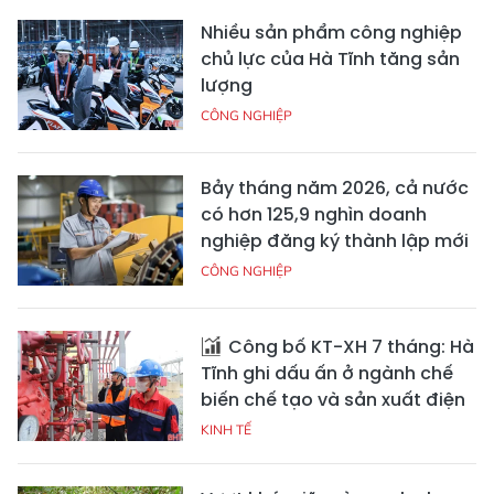
Nhiều sản phẩm công nghiệp
chủ lực của Hà Tĩnh tăng sản
lượng
CÔNG NGHIỆP
Bảy tháng năm 2026, cả nước
có hơn 125,9 nghìn doanh
nghiệp đăng ký thành lập mới
CÔNG NGHIỆP
Công bố KT-XH 7 tháng: Hà
Tĩnh ghi dấu ấn ở ngành chế
biến chế tạo và sản xuất điện
KINH TẾ