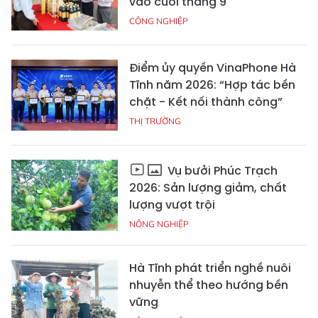
vào cuối tháng 9
CÔNG NGHIỆP
Điểm ủy quyền VinaPhone Hà
Tĩnh năm 2026: “Hợp tác bền
chặt - Kết nối thành công”
THỊ TRƯỜNG
Vụ bưởi Phúc Trạch
2026: Sản lượng giảm, chất
lượng vượt trội
NÔNG NGHIỆP
Hà Tĩnh phát triển nghề nuôi
nhuyễn thể theo hướng bền
vững