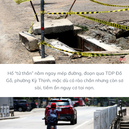
Hố “tử thần” nằm ngay mép đường, đoạn qua TDP Đồ
Gỗ, phường Kỳ Thịnh, mặc dù có rào chắn nhưng còn sơ
sài, tiềm ẩn nguy cơ tai nạn.