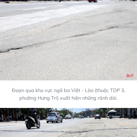
Đoạn qua khu vực ngã ba Việt - Lào (thuộc TDP 3,
phường Hưng Trí) xuất hiện những rãnh dài.