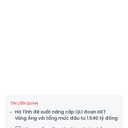
TIN LIÊN QUAN
Hà Tĩnh đề xuất nâng cấp QL1 đoạn KKT
Vũng Áng với tổng mức đầu tư 1.540 tỷ đồng