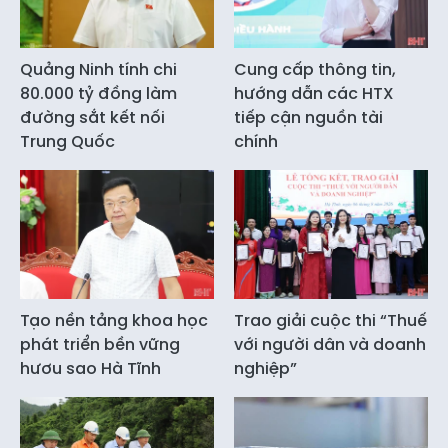
Quảng Ninh tính chi
Cung cấp thông tin,
80.000 tỷ đồng làm
hướng dẫn các HTX
đường sắt kết nối
tiếp cận nguồn tài
Trung Quốc
chính
Tạo nền tảng khoa học
Trao giải cuộc thi “Thuế
phát triển bền vững
với người dân và doanh
hươu sao Hà Tĩnh
nghiệp”