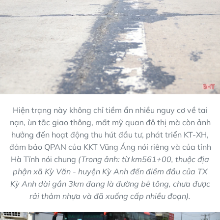
Hiện trạng này không chỉ tiềm ẩn nhiều nguy cơ về tai
nạn, ùn tắc giao thông, mất mỹ quan đô thị mà còn ảnh
hưởng đến hoạt động thu hút đầu tư, phát triển KT-XH,
đảm bảo QPAN của KKT Vũng Áng nói riêng và của tỉnh
Hà Tĩnh nói chung
(Trong ảnh: từ km561+00, thuộc địa
phận xã Kỳ Văn - huyện Kỳ Anh đến điểm đầu của TX
Kỳ Anh dài gần 3km đang là đường bê tông, chưa được
rải thảm nhựa và đã xuống cấp nhiều đoạn).