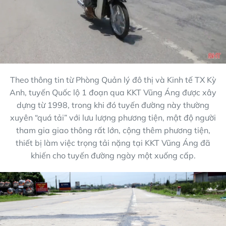
Theo thông tin từ Phòng Quản lý đô thị và Kinh tế TX Kỳ
Anh, tuyến Quốc lộ 1 đoạn qua KKT Vũng Áng được xây
dựng từ 1998, trong khi đó tuyến đường này thường
xuyên “quá tải” với lưu lượng phương tiện, mật độ người
tham gia giao thông rất lớn, cộng thêm phương tiện,
thiết bị làm việc trọng tải nặng tại KKT Vũng Áng đã
khiến cho tuyến đường ngày một xuống cấp.