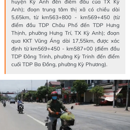
huyện Kỳ Anh đến điểm đầu của TX Kỳ
Anh); đoạn trung tâm thị xã có chiều dài
5,65km, từ km563+800 - km569+450 (từ
điểm đầu TDP Châu Phố đến TDP Hưng
Thịnh, phường Hưng Trí, TX Kỳ Anh); đoạn
qua KKT Vũng Áng dài 17,55km, được xác
định từ km569+450 - km587+00 (điểm đầu
TDP Đông Trinh, phường Kỳ Trinh đến điểm
cuối TDP Ba Đồng, phường Kỳ Phương).