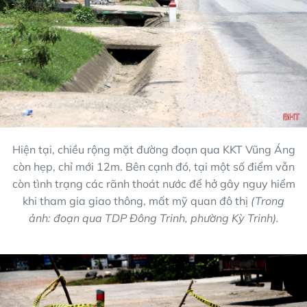
Hiện tại, chiều rộng mặt đường đoạn qua KKT Vũng Áng
còn hẹp, chỉ mới 12m. Bên cạnh đó, tại một số điểm vẫn
còn tình trạng các rãnh thoát nước để hở gây nguy hiểm
khi tham gia giao thông, mất mỹ quan đô thị
(Trong
ảnh: đoạn qua TDP Đông Trinh, phường Kỳ Trinh).