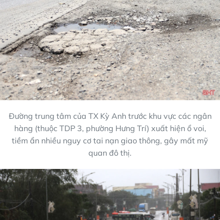
Đường trung tâm của TX Kỳ Anh trước khu vực các ngân
hàng (thuộc TDP 3, phường Hưng Trí) xuất hiện ổ voi,
tiềm ẩn nhiều nguy cơ tai nạn giao thông, gây mất mỹ
quan đô thị.