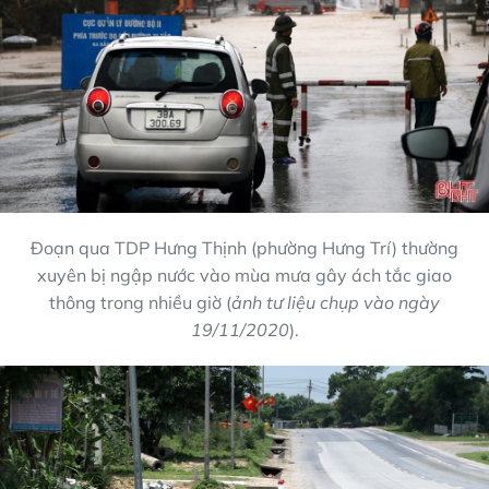
Đoạn qua TDP Hưng Thịnh (phường Hưng Trí) thường
xuyên bị ngập nước vào mùa mưa gây ách tắc giao
thông trong nhiều giờ (
ảnh tư liệu chụp vào ngày
19/11/2020
).