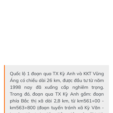
Quốc lộ 1 đoạn qua TX Kỳ Anh và KKT Vũng
Áng có chiều dài 26 km, được đầu tư từ năm
1998 nay đã xuống cấp nghiêm trọng.
Trong đó, đoạn qua TX Kỳ Anh gồm: đoạn
phía Bắc thị xã dài 2,8 km, từ km561+00 -
km563+800 (đoạn tuyến tránh xã Kỳ Văn -