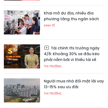
Khai mở dư địa, nhiều địa
phương tăng thu ngân sách
KINH TẾ
Tài chính thị trường ngày
4/8: Khoảng 30% xe đầu kéo
phải nằm bãi vì thiếu tài xế
THỊ TRƯỜNG
Người mua nhà đối mặt lãi vay
13-15% sau ưu đãi
THỊ TRƯỜNG