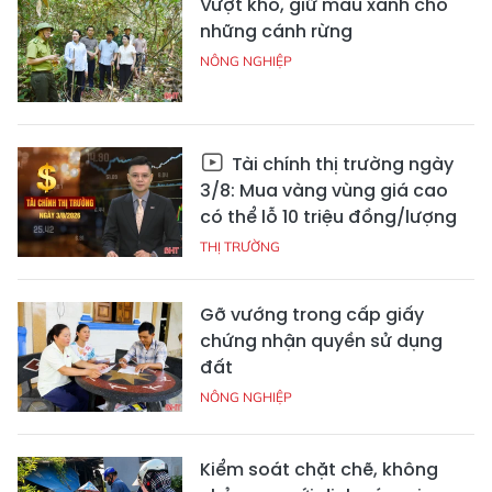
Vượt khó, giữ màu xanh cho
những cánh rừng
NÔNG NGHIỆP
Tài chính thị trường ngày
3/8: Mua vàng vùng giá cao
có thể lỗ 10 triệu đồng/lượng
THỊ TRƯỜNG
Gỡ vướng trong cấp giấy
chứng nhận quyền sử dụng
đất
NÔNG NGHIỆP
Kiểm soát chặt chẽ, không