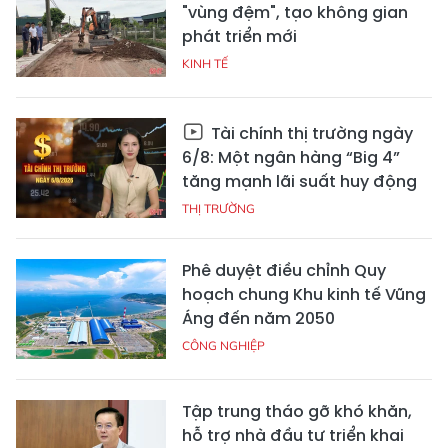
"vùng đệm", tạo không gian
phát triển mới
KINH TẾ
Tài chính thị trường ngày
6/8: Một ngân hàng “Big 4”
tăng mạnh lãi suất huy động
THỊ TRƯỜNG
Phê duyệt điều chỉnh Quy
hoạch chung Khu kinh tế Vũng
Áng đến năm 2050
CÔNG NGHIỆP
Tập trung tháo gỡ khó khăn,
hỗ trợ nhà đầu tư triển khai