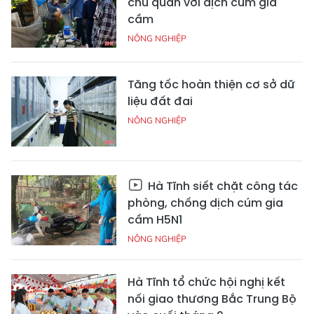
chủ quan với dịch cúm gia
cầm
NÔNG NGHIỆP
Tăng tốc hoàn thiện cơ sở dữ
liệu đất đai
NÔNG NGHIỆP
Hà Tĩnh siết chặt công tác
phòng, chống dịch cúm gia
cầm H5N1
NÔNG NGHIỆP
Hà Tĩnh tổ chức hội nghị kết
nối giao thương Bắc Trung Bộ