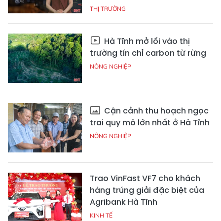
THỊ TRƯỜNG
Hà Tĩnh mở lối vào thị
trường tín chỉ carbon từ rừng
NÔNG NGHIỆP
Cận cảnh thu hoạch ngọc
trai quy mô lớn nhất ở Hà Tĩnh
NÔNG NGHIỆP
Trao VinFast VF7 cho khách
hàng trúng giải đặc biệt của
Agribank Hà Tĩnh
KINH TẾ