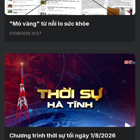
"Mỏ vàng" từ nỗi lo sức khỏe
01/08/2026 20:57
Chương trình thời sự tối ngày 1/8/2026