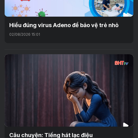
Hiểu đúng virus Adeno để bảo vệ trẻ nhỏ
02/08/2026 15:01
Câu chuyện: Tiếng hát lạc điệu