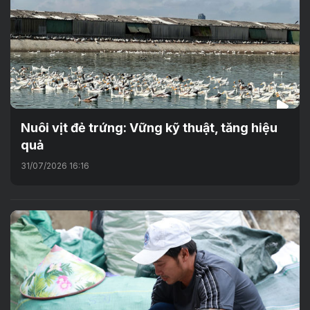
Nuôi vịt đẻ trứng: Vững kỹ thuật, tăng hiệu
quả
31/07/2026 16:16