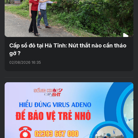
Cấp sổ đỏ tại Hà Tĩnh: Nút thắt nào cần tháo
gỡ ?
02/08/2026 16:35