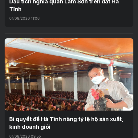
Dấu tích nghĩa quân Lam Sơn trên đất Hà
Tĩnh
01/08/2026 11:06
Bí quyết để Hà Tĩnh nâng tỷ lệ hộ sản xuất,
kinh doanh giỏi
01/08/2026 09:55