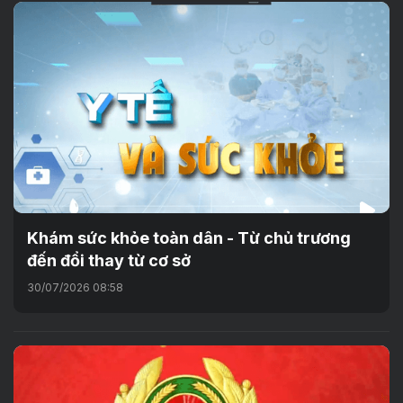
Khám sức khỏe toàn dân - Từ chủ trương
đến đổi thay từ cơ sở
30/07/2026 08:58