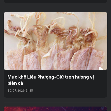
Mực khô Liễu Phượng-Giữ trọn hương vị
biển cả
30/07/2026 21:35