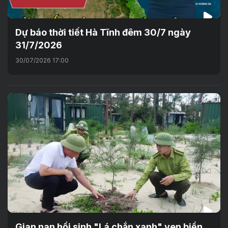
Dự báo thời tiết Hà Tĩnh đêm 30/7 ngày
31/7/2026
30/07/2026 17:00
Gian nan hồi sinh "Lá chắn xanh" ven biển