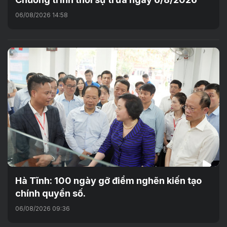
06/08/2026 14:58
Hà Tĩnh: 100 ngày gỡ điểm nghẽn kiến tạo
chính quyền số.
06/08/2026 09:36