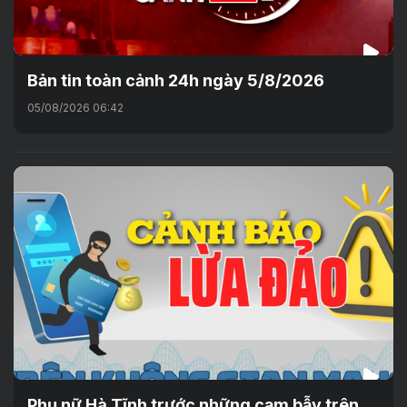
Bản tin toàn cảnh 24h ngày 5/8/2026
05/08/2026 06:42
Phụ nữ Hà Tĩnh trước những cạm bẫy trên