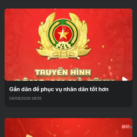
Gần dân để phục vụ nhân dân tốt hơn
06/08/2026 08:55