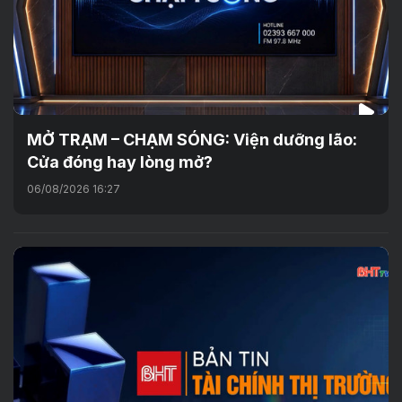
MỞ TRẠM – CHẠM SÓNG: Viện dưỡng lão:
Cửa đóng hay lòng mở?
06/08/2026 16:27