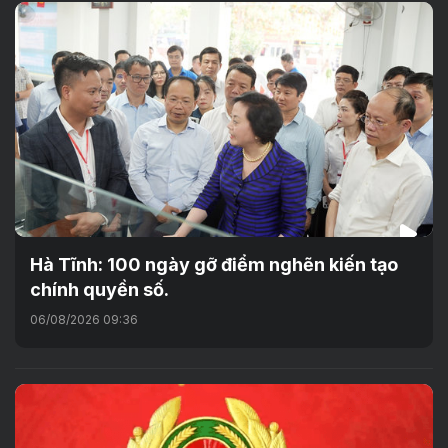
Hà Tĩnh: 100 ngày gỡ điểm nghẽn kiến tạo
chính quyền số.
06/08/2026 09:36