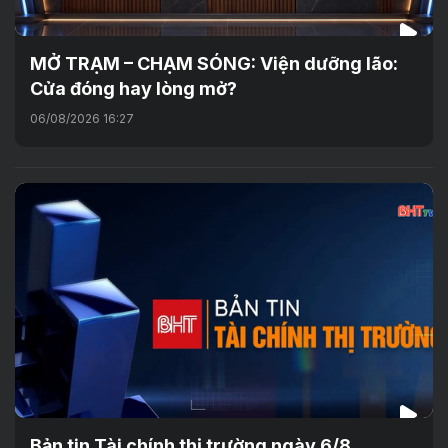
MỞ TRẠM – CHẠM SÓNG: Viện dưỡng lão:
Cửa đóng hay lòng mở?
06/08/2026 16:27
Bản tin Tài chính thị trường ngày 6/8