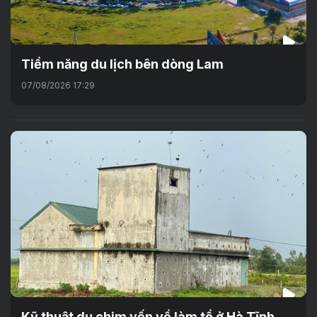
Tiềm năng du lịch bên dòng Lam
07/08/2026 17:29
Kỹ thuật dụ chim yến về làm tổ ở Hà Tĩnh