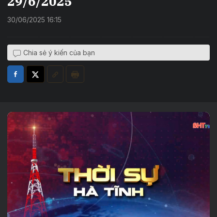
29/6/2025
30/06/2025 16:15
Chia sẻ ý kiến của bạn