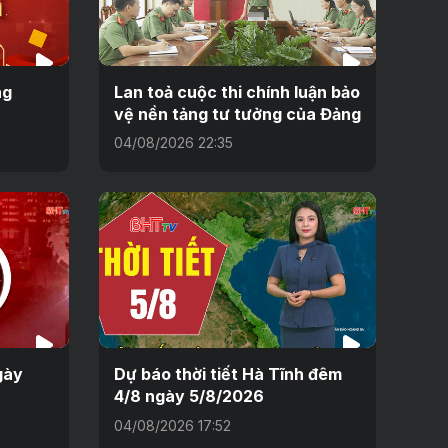
ng
Lan toả cuộc thi chính luận bảo
vệ nền tảng tư tưởng của Đảng
04/08/2026 22:35
gày
Dự báo thời tiết Hà Tĩnh đêm
4/8 ngày 5/8/2026
04/08/2026 17:52