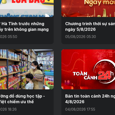
 Hà Tĩnh trước những
Chương trình thời sự sá
y trên không gian mạng
ngày 5/8/2026
026 05:50
05/08/2026 05:30
ường đồ dùng học tập -
Bản tin toàn cảnh 24h n
iệt chiếm ưu thế
4/8/2026
026 18:26
04/08/2026 17:55