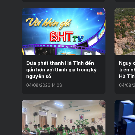
Đưa phát thanh Hà Tĩnh đến
Nguy c
gần hơn với thính giả trong kỷ
trên n
nguyên số
Hà Tĩn
04/08/2026 14:08
04/08/2