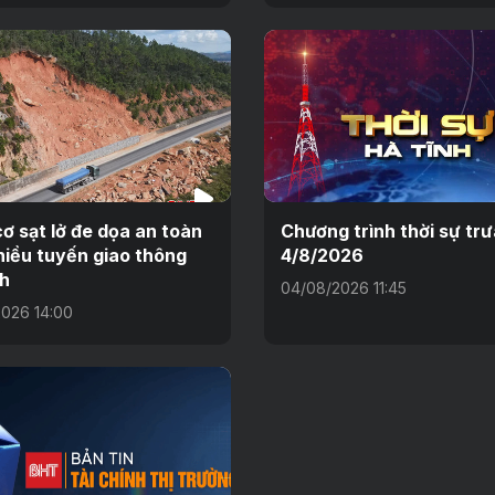
ơ sạt lở đe dọa an toàn
Chương trình thời sự tr
hiều tuyến giao thông
4/8/2026
h
04/08/2026 11:45
026 14:00