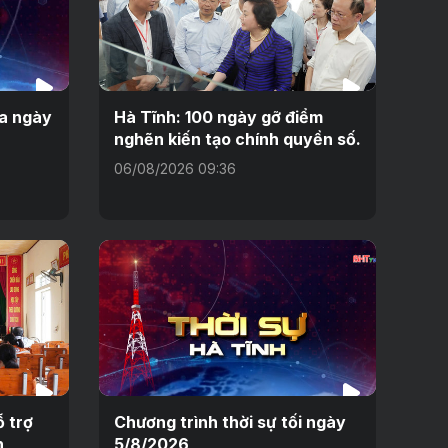
ưa ngày
Hà Tĩnh: 100 ngày gỡ điểm
nghẽn kiến tạo chính quyền số.
06/08/2026 09:36
 trợ
Chương trình thời sự tối ngày
n
5/8/2026