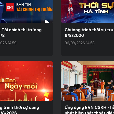
n Tài chính thị trường
Chương trình thời sự tr
6/8
6/8/2026
026 14:59
06/08/2026 14:58
 trình thời sự sáng
Ứng dụng EVN CSKH - hỗ
6/8/2026
phát hiện thất thoát điệ