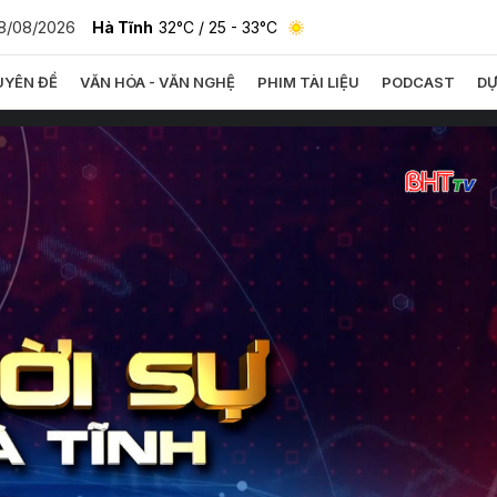
8/08/2026
Hà Tĩnh
32°C
/ 25 - 33°C
YÊN ĐỀ
VĂN HÓA - VĂN NGHỆ
PHIM TÀI LIỆU
PODCAST
DỰ