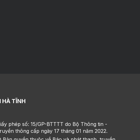
 HÀ TĨNH
iấy phép số: 15/GP-BTTTT do Bộ Thông tin -
ruyền thông cấp ngày 17 tháng 01 năm 2022.
 Bản quyền thuộc về Báo và phát thanh, truyền