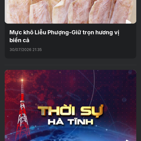
Mực khô Liễu Phượng-Giữ trọn hương vị
biển cả
30/07/2026 21:35