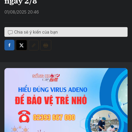
ngày 2/8
01/08/2025 20:46
Chia sẻ ý kiến của bạn