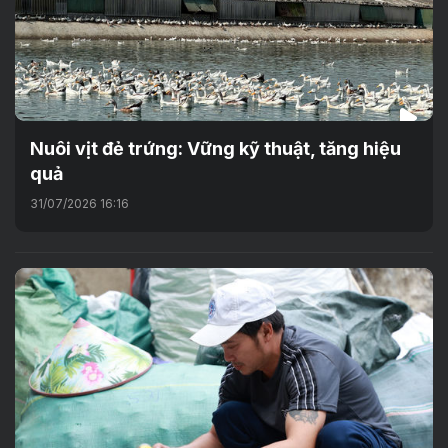
Nuôi vịt đẻ trứng: Vững kỹ thuật, tăng hiệu
quả
31/07/2026 16:16