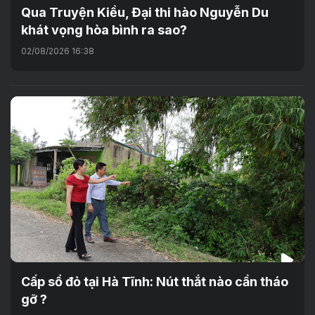
Qua Truyện Kiều, Đại thi hào Nguyễn Du
khát vọng hòa bình ra sao?
02/08/2026 16:38
Cấp sổ đỏ tại Hà Tĩnh: Nút thắt nào cần tháo
gỡ ?