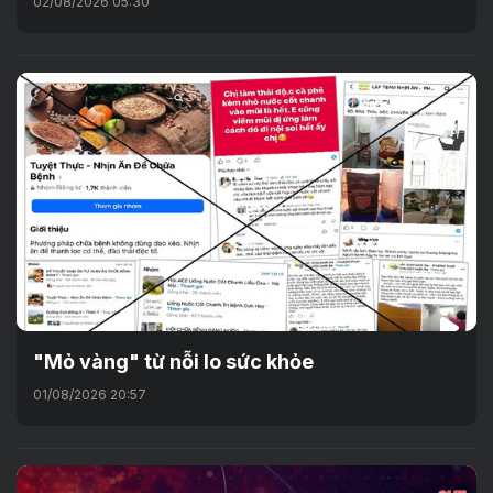
02/08/2026 05:30
"Mỏ vàng" từ nỗi lo sức khỏe
01/08/2026 20:57