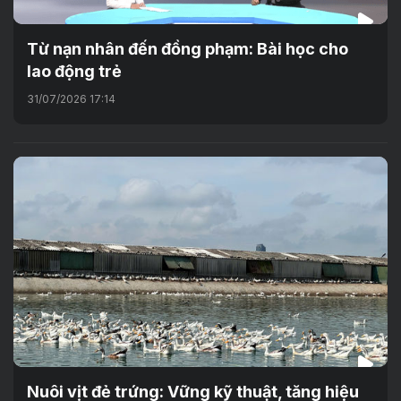
Từ nạn nhân đến đồng phạm: Bài học cho
lao động trẻ
31/07/2026 17:14
Nuôi vịt đẻ trứng: Vững kỹ thuật, tăng hiệu