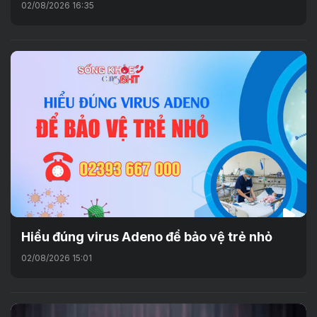
02/08/2026 16:35
Hiểu đúng virus Adeno để bảo vệ trẻ nhỏ
02/08/2026 15:01