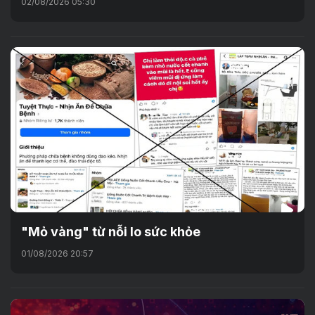
02/08/2026 05:30
"Mỏ vàng" từ nỗi lo sức khỏe
01/08/2026 20:57