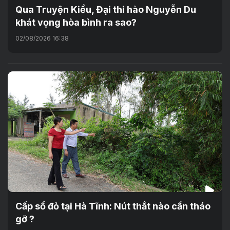
Qua Truyện Kiều, Đại thi hào Nguyễn Du
khát vọng hòa bình ra sao?
02/08/2026 16:38
Cấp sổ đỏ tại Hà Tĩnh: Nút thắt nào cần tháo
gỡ ?