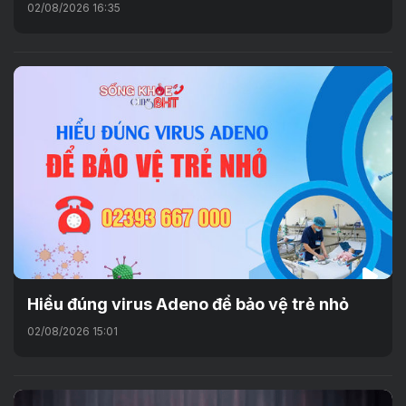
02/08/2026 16:35
Hiểu đúng virus Adeno để bảo vệ trẻ nhỏ
02/08/2026 15:01