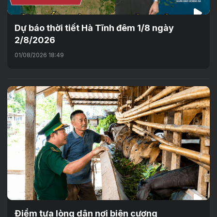
Dự báo thời tiết Hà Tĩnh đêm 1/8 ngày
2/8/2026
01/08/2026 18:49
Điểm tựa lòng dân nơi biên cương