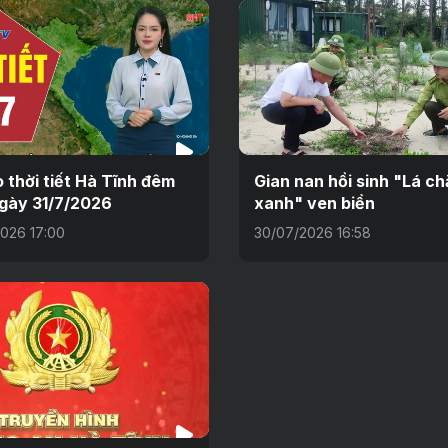
 thời tiết Hà Tĩnh đêm
Gian nan hồi sinh "Lá ch
gày 31/7/2026
xanh" ven biển
026 17:00
30/07/2026 16:58