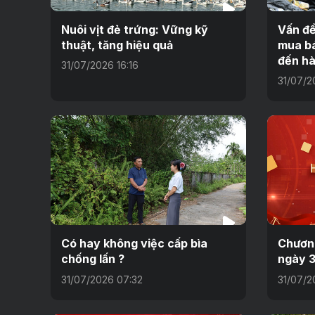
Nuôi vịt đẻ trứng: Vững kỹ
Vấn đề
thuật, tăng hiệu quả
mua bá
đến h
31/07/2026 16:16
31/07/2
Có hay không việc cấp bìa
Chương
chống lấn ?
ngày 3
31/07/2026 07:32
31/07/2