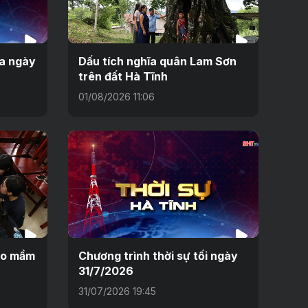
ưa ngày
Dấu tích nghĩa quân Lam Sơn
trên đất Hà Tĩnh
01/08/2026 11:06
eo mầm
Chương trình thời sự tối ngày
31/7/2026
31/07/2026 19:45