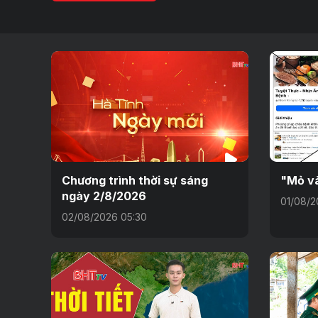
Chương trình thời sự sáng
"Mỏ và
ngày 2/8/2026
01/08/2
02/08/2026 05:30