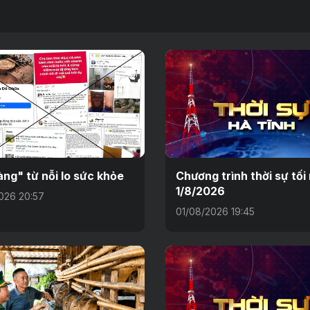
ng" từ nỗi lo sức khỏe
Chương trình thời sự tối
1/8/2026
026 20:57
01/08/2026 19:45