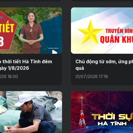
 thời tiết Hà Tĩnh đêm
Chủ động từ sớm, ứng p
gày 1/8/2026
quả
026 18:00
31/07/2026 17:16