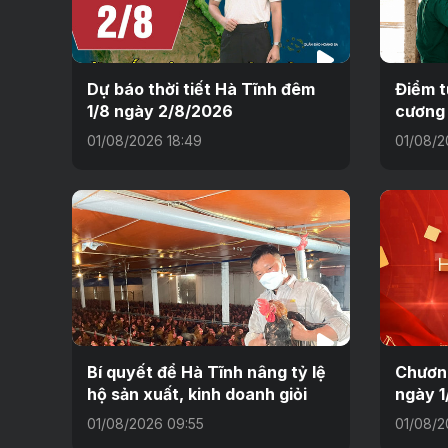
Dự báo thời tiết Hà Tĩnh đêm
Điểm t
1/8 ngày 2/8/2026
cương
01/08/2026 18:49
01/08/2
Bí quyết để Hà Tĩnh nâng tỷ lệ
Chương
hộ sản xuất, kinh doanh giỏi
ngày 1
01/08/2026 09:55
01/08/2