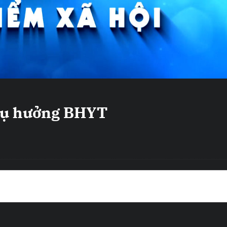
hụ hưởng BHYT