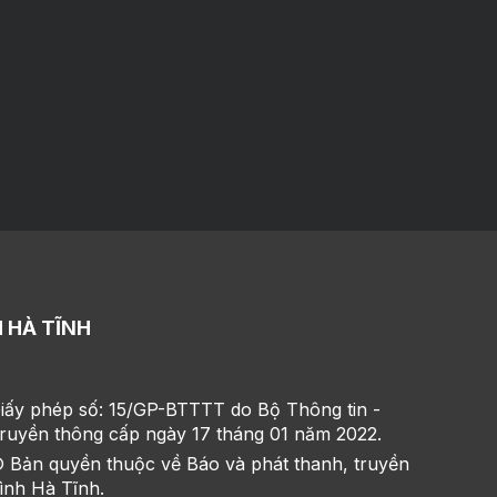
 HÀ TĨNH
iấy phép số: 15/GP-BTTTT do Bộ Thông tin -
ruyền thông cấp ngày 17 tháng 01 năm 2022.
 Bản quyền thuộc về Báo và phát thanh, truyền
ình Hà Tĩnh.