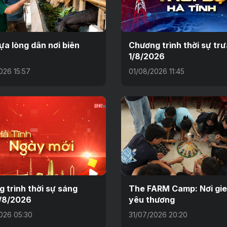
ựa lòng dân nơi biên
Chương trình thời sự tr
1/8/2026
026 15:57
01/08/2026 11:45
 trình thời sự sáng
The FARM Camp: Nơi gi
/8/2026
yêu thương
026 05:30
31/07/2026 20:20