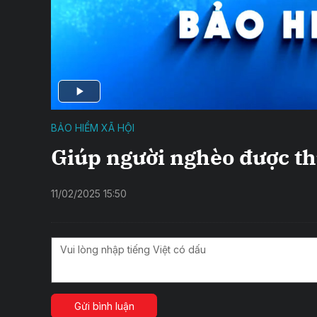
BẢO HIỂM XÃ HỘI
Giúp người nghèo được t
11/02/2025 15:50
Gửi bình luận