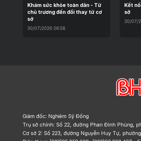
Khám sức khỏe toàn dân - Từ
Kết nố
chủ trương đến đổi thay từ cơ
sở
sở
30/07/2
30/07/2026 08:58
Giám đốc: Nghiêm Sỹ Đống
Trụ sở chính: Số 22, đường Phan Đình Phùng, p
Cơ sở 2: Số 223, đường Nguyễn Huy Tự, phường