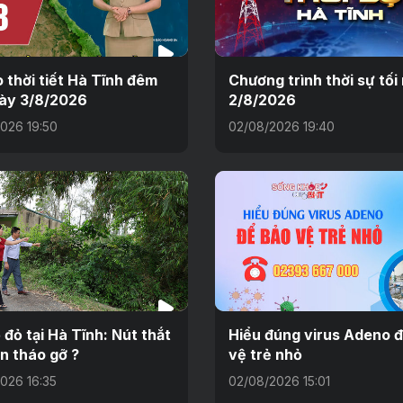
 thời tiết Hà Tĩnh đêm
Chương trình thời sự tối
ày 3/8/2026
2/8/2026
026 19:50
02/08/2026 19:40
 đỏ tại Hà Tĩnh: Nút thắt
Hiểu đúng virus Adeno 
n tháo gỡ ?
vệ trẻ nhỏ
026 16:35
02/08/2026 15:01