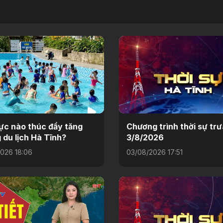
ực nào thúc đẩy tăng
Chương trình thời sự tr
 du lịch Hà Tĩnh?
3/8/2026
026 18:06
03/08/2026 17:51