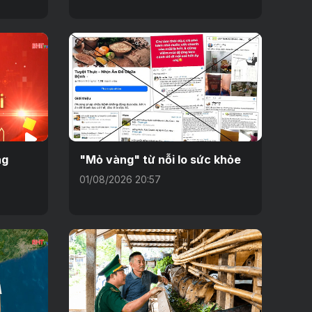
ng
"Mỏ vàng" từ nỗi lo sức khỏe
01/08/2026 20:57