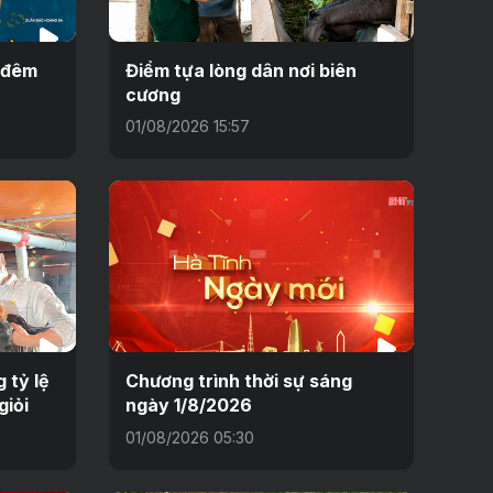
h đêm
Điểm tựa lòng dân nơi biên
cương
01/08/2026 15:57
 tỷ lệ
Chương trình thời sự sáng
giỏi
ngày 1/8/2026
01/08/2026 05:30