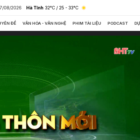
7/08/2026
Hà Tĩnh
32°C
/ 25 - 33°C
YÊN ĐỀ
VĂN HÓA - VĂN NGHỆ
PHIM TÀI LIỆU
PODCAST
DỰ