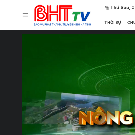
Thứ Sáu,
0
THỜI SỰ
CHU