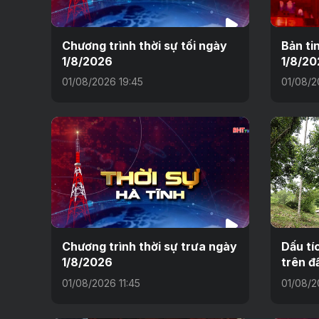
Chương trình thời sự tối ngày
Bản ti
1/8/2026
1/8/20
01/08/2026 19:45
01/08/2
Chương trình thời sự trưa ngày
Dấu tí
1/8/2026
trên đ
01/08/2026 11:45
01/08/2