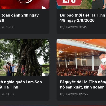
n toàn cảnh 24h ngày
Dự báo thời tiết Hà Tĩn
26
1/8 ngày 2/8/2026
026 18:50
01/08/2026 18:49
ch nghĩa quân Lam Sơn
Bí quyết để Hà Tĩnh nâng
ất Hà Tĩnh
hộ sản xuất, kinh doanh 
026 11:06
01/08/2026 09:55