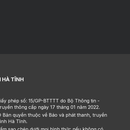
 HÀ TĨNH
iấy phép số: 15/GP-BTTTT do Bộ Thông tin -
ruyền thông cấp ngày 17 tháng 01 năm 2022.
 Bản quyền thuộc về Báo và phát thanh, truyền
ình Hà Tĩnh.
ấm sao chép dưới mọi hình thức nếu không có