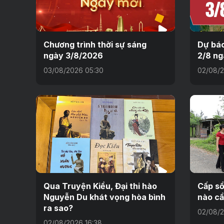
Chương trình thời sự sáng
Dự báo
ngày 3/8/2026
2/8 ng
03/08/2026 05:30
02/08/2
Qua Truyện Kiều, Đại thi hào
Cấp sổ
Nguyễn Du khát vọng hòa bình
nào cầ
ra sao?
02/08/2
02/08/2026 16:38