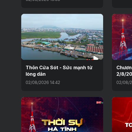
Thôn Cửa Sót - Sức mạnh từ
Chương
lòng dân
2/8/2
02/08/2026 14:42
02/08/2