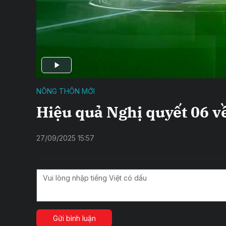
NÔNG THÔN MỚI
Hiệu quả Nghị quyết 06 về
27/09/2025 15:57
Gửi bình luận