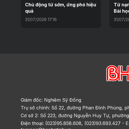
Chủ động từ sớm, ứng phó hiệu
Từ nạn
quả
Bài họ
31/07/2026 17:16
31/07/2
Giám đốc: Nghiêm Sỹ Đống
Trụ sở chính: Số 22, đường Phan Đình Phùng, p
Cơ sở 2: Số 223, đường Nguyễn Huy Tự, phường
Điện thoại: (023)95.858.608, (023)93.693.427 - E