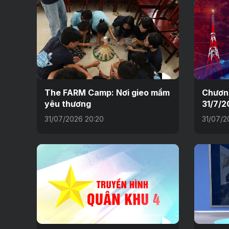
The FARM Camp: Nơi gieo mầm
Chương
yêu thương
31/7/2
31/07/2026 20:20
31/07/2