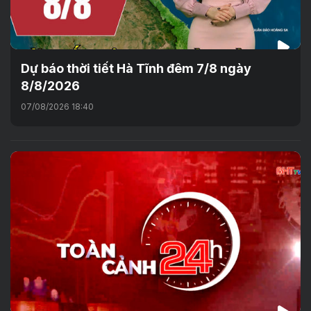
Dự báo thời tiết Hà Tĩnh đêm 7/8 ngày
8/8/2026
07/08/2026 18:40