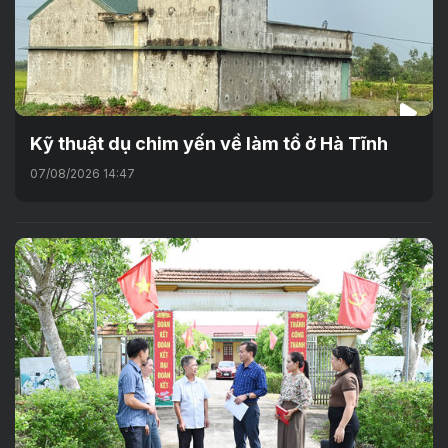
Kỹ thuật dụ chim yến về làm tổ ở Hà Tĩnh
07/08/2026 14:47