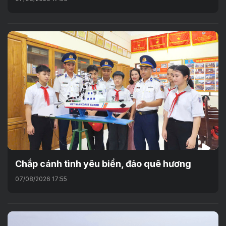
Chắp cánh tình yêu biển, đảo quê hương
07/08/2026 17:55