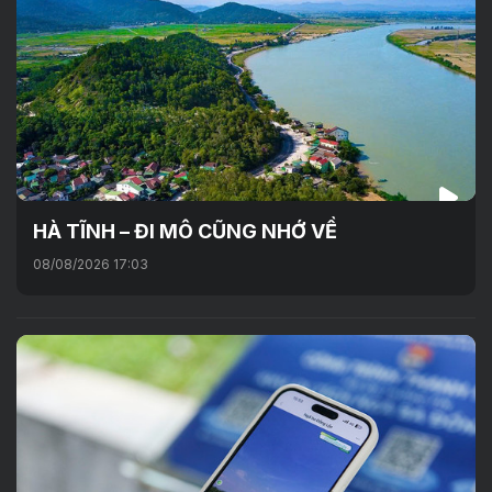
HÀ TĨNH – ĐI MÔ CŨNG NHỚ VỀ
08/08/2026 17:03