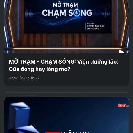
MỞ TRẠM – CHẠM SÓNG: Viện dưỡng lão:
Cửa đóng hay lòng mở?
06/08/2026 16:27