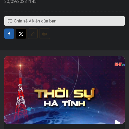
30/09/2023 11:45
Chia sẻ ý kiến của bạn