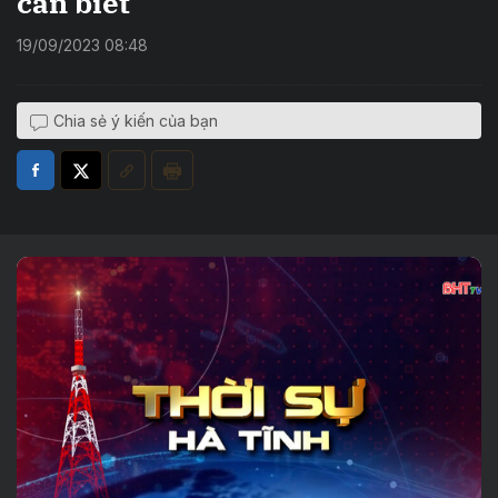
cần biết
19/09/2023 08:48
Chia sẻ ý kiến của bạn