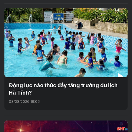
Động lực nào thúc đẩy tăng trưởng du lịch
Hà Tĩnh?
03/08/2026 18:06