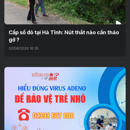
Cấp sổ đỏ tại Hà Tĩnh: Nút thắt nào cần tháo
gỡ ?
02/08/2026 16:35