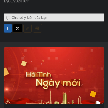
17/06/2024 16:11
Chia sẻ ý kiến của bạn