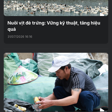
Nuôi vịt đẻ trứng: Vững kỹ thuật, tăng hiệu
quả
31/07/2026 16:16