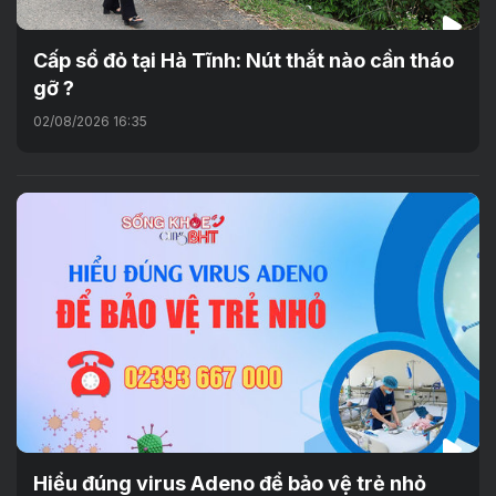
Cấp sổ đỏ tại Hà Tĩnh: Nút thắt nào cần tháo
gỡ ?
02/08/2026 16:35
Hiểu đúng virus Adeno để bảo vệ trẻ nhỏ