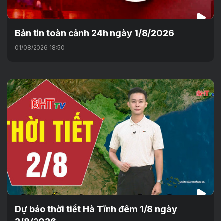
Bản tin toàn cảnh 24h ngày 1/8/2026
01/08/2026 18:50
Dự báo thời tiết Hà Tĩnh đêm 1/8 ngày