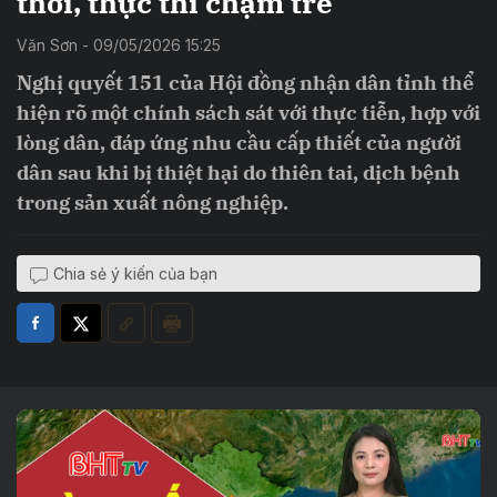
thời, thực thi chậm trễ
Văn Sơn - 09/05/2026 15:25
Nghị quyết 151 của Hội đồng nhận dân tỉnh thể
hiện rõ một chính sách sát với thực tiễn, hợp với
lòng dân, đáp ứng nhu cầu cấp thiết của người
dân sau khi bị thiệt hại do thiên tai, dịch bệnh
trong sản xuất nông nghiệp.
Chia sẻ ý kiến của bạn