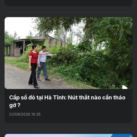
Cấp sổ đỏ tại Hà Tĩnh: Nút thắt nào cần tháo
gỡ ?
02/08/2026 16:35