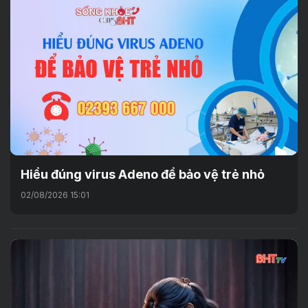
Hiểu đúng virus Adeno để bảo vệ trẻ nhỏ
02/08/2026 15:01