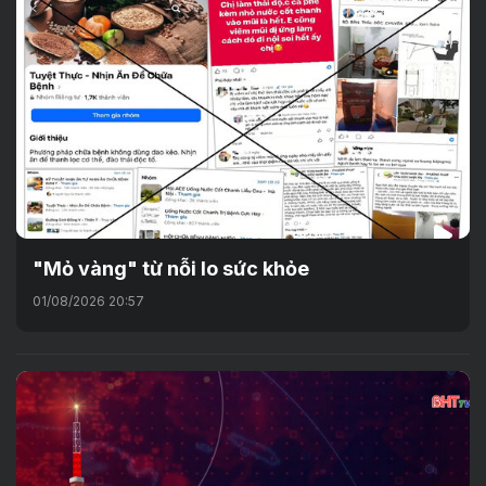
"Mỏ vàng" từ nỗi lo sức khỏe
01/08/2026 20:57