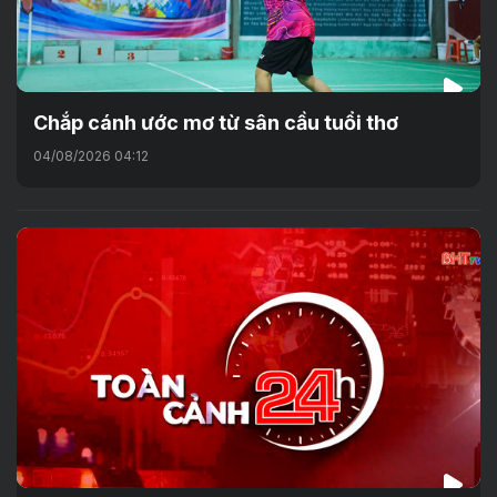
Chắp cánh ước mơ từ sân cầu tuổi thơ
04/08/2026 04:12