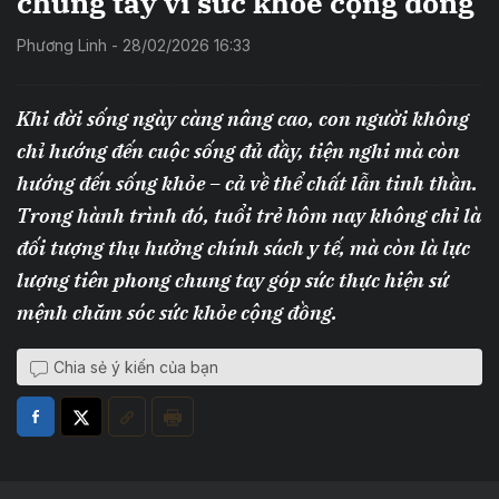
chung tay vì sức khỏe cộng đồng
Phương Linh - 28/02/2026 16:33
Khi đời sống ngày càng nâng cao, con người không
chỉ hướng đến cuộc sống đủ đầy, tiện nghi mà còn
hướng đến sống khỏe – cả về thể chất lẫn tinh thần.
Trong hành trình đó, tuổi trẻ hôm nay không chỉ là
đối tượng thụ hưởng chính sách y tế, mà còn là lực
lượng tiên phong chung tay góp sức thực hiện sứ
mệnh chăm sóc sức khỏe cộng đồng.
Chia sẻ ý kiến của bạn