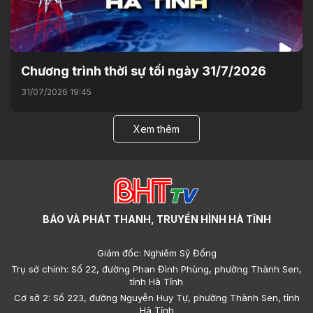
Chương trình thời sự tối ngày 31/7/2026
31/07/2026 19:45
Xem thêm
BÁO VÀ PHÁT THANH, TRUYỀN HÌNH HÀ TĨNH
Giám đốc: Nghiêm Sỹ Đống
Trụ sở chính: Số 22, đường Phan Đình Phùng, phường Thành Sen,
tỉnh Hà Tĩnh
Cơ sở 2: Số 223, đường Nguyễn Huy Tự, phường Thành Sen, tỉnh
Hà Tĩnh