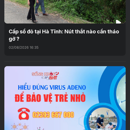
Cấp sổ đỏ tại Hà Tĩnh: Nút thắt nào cần tháo
gỡ ?
02/08/2026 16:35