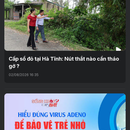
Cấp sổ đỏ tại Hà Tĩnh: Nút thắt nào cần tháo
gỡ ?
02/08/2026 16:35