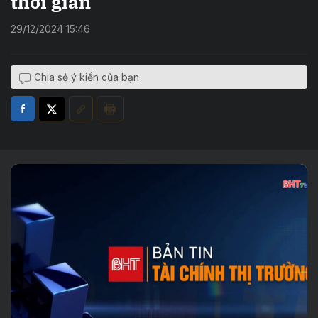
thời gian
29/12/2024 15:46
Chia sẻ ý kiến của bạn