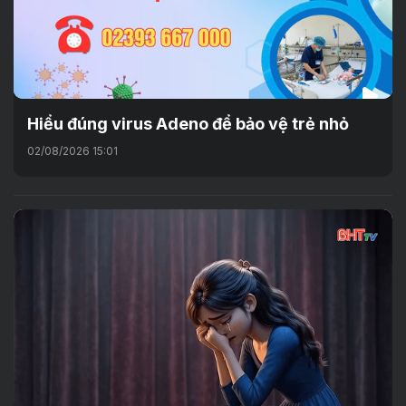
Hiểu đúng virus Adeno để bảo vệ trẻ nhỏ
02/08/2026 15:01