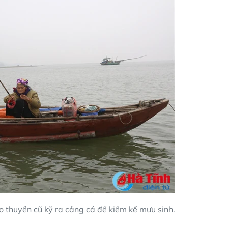
o thuyền cũ kỹ ra cảng cá để kiếm kế mưu sinh.