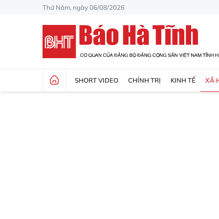
Thứ Năm, ngày 06/08/2026
SHORT VIDEO
CHÍNH TRỊ
KINH TẾ
XÃ 