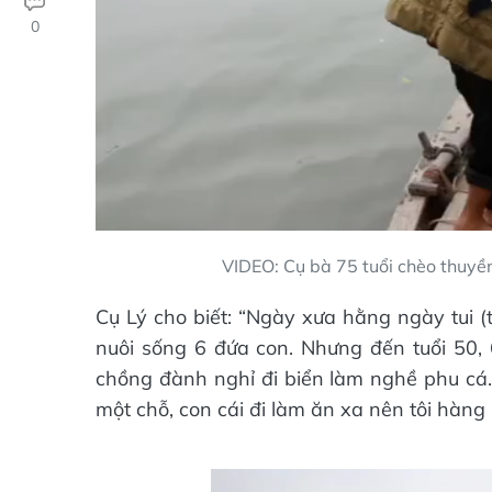
0
VIDEO: Cụ bà 75 tuổi chèo thuyền
Cụ Lý cho biết: “Ngày xưa hằng ngày tui (
nuôi sống 6 đứa con. Nhưng đến tuổi 50, 
chồng đành nghỉ đi biển làm nghề phu cá.
một chỗ, con cái đi làm ăn xa nên tôi hàn