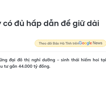
 có đủ hấp dẫn để giữ dài
Theo dõi Báo Hà Tĩnh trên
ng đại đô thị nghỉ dưỡng – sinh thái hiếm hoi tạ
u tư gần 44.000 tỷ đồng.