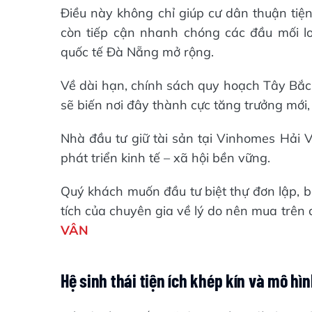
Điều này không chỉ giúp cư dân thuận ti
còn tiếp cận nhanh chóng các đầu mối lo
quốc tế Đà Nẵng mở rộng.
Về dài hạn, chính sách quy hoạch Tây Bắc
sẽ biến nơi đây thành cực tăng trưởng mới, 
Nhà đầu tư giữ tài sản tại Vinhomes Hải V
phát triển kinh tế – xã hội bền vững.
Quý khách muốn đầu tư biệt thự đơn lập, b
tích của chuyên gia về lý do nên mua trên
VÂN
Hệ sinh thái tiện ích khép kín và mô h