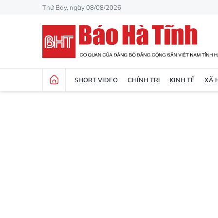
Thứ Bảy, ngày 08/08/2026
SHORT VIDEO
CHÍNH TRỊ
KINH TẾ
XÃ 