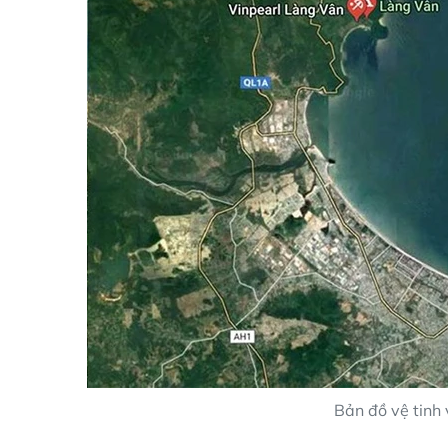
Bản đồ vệ tinh 