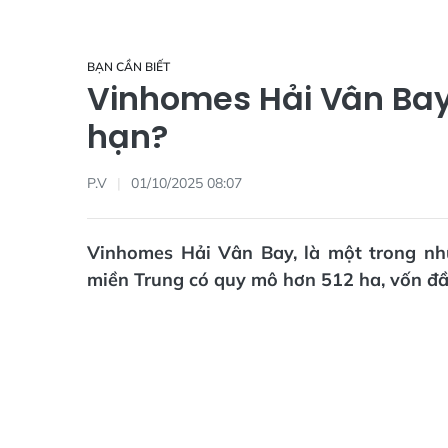
BẠN CẦN BIẾT
Vinhomes Hải Vân Bay
hạn?
P.V
01/10/2025 08:07
Vinhomes Hải Vân Bay, là một trong nhữ
miền Trung có quy mô hơn 512 ha, vốn đầ