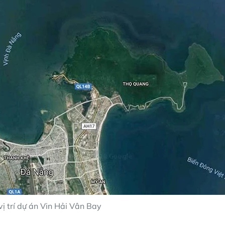
vị trí dự án Vin Hải Vân Bay