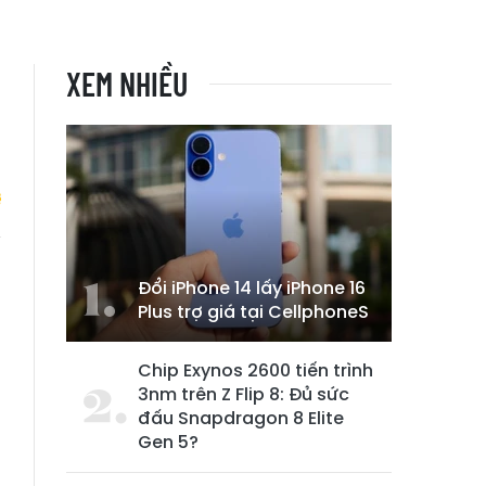
XEM NHIỀU
i
Đổi iPhone 14 lấy iPhone 16
Plus trợ giá tại CellphoneS
Chip Exynos 2600 tiến trình
3nm trên Z Flip 8: Đủ sức
đấu Snapdragon 8 Elite
Gen 5?