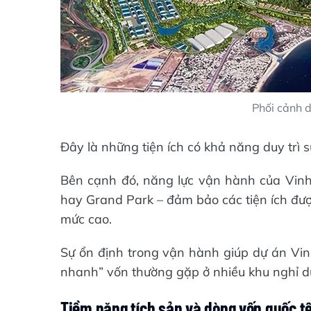
Phối cảnh 
Đây là những tiện ích có khả năng duy trì sứ
Bên cạnh đó, năng lực vận hành của Vin
hay Grand Park – đảm bảo các tiện ích được
mức cao.
Sự ổn định trong vận hành giúp dự án Vi
nhanh” vốn thường gặp ở nhiều khu nghỉ d
Tiềm năng tích sản và dòng vốn quốc t