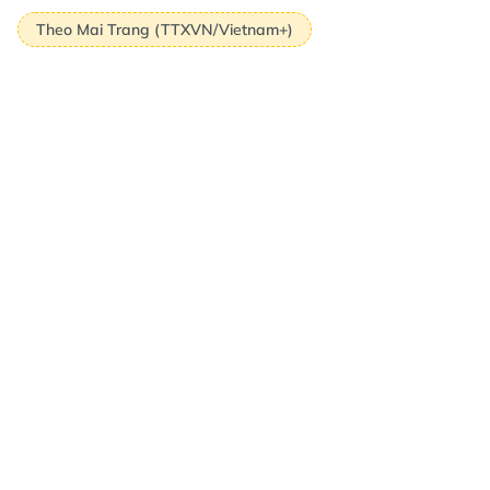
Theo Mai Trang (TTXVN/Vietnam+)