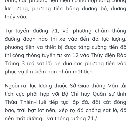
bằng các phương tiện hiện có kết hợp tăng cường
lực lượng, phương tiện bằng đường bộ, đường
thủy vào.
Tại tuyến đường 71, với phương châm thông
đường đoạn nào thì xe vào đến đó, lực lượng,
phương tiện và thiết bị được tăng cường tiến độ
thi công thông tuyến từ km 12 vào Thủy điện Rào
Trăng 3 (có sạt lở) để đưa các phương tiện vào
phục vụ tìm kiếm nạn nhân mất tích.
Ngoài ra, lực lượng thuộc Sở Giao thông Vận tải
tích cực phối hợp với Bộ Chỉ huy Quân sự tỉnh
Thừa Thiên-Huế tiếp tục lấp đá, đất cát đóng
bao, trải bạt lót nền, xếp rọ đá chống sạt lở, đổ
nền mặt đường... và thông đường 71./.