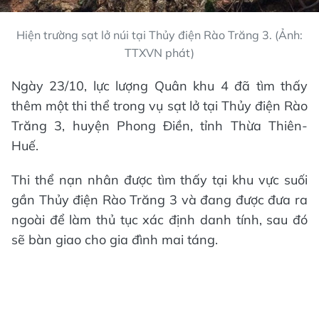
Hiện trường sạt lở núi tại Thủy điện Rào Trăng 3. (Ảnh:
TTXVN phát)
Ngày 23/10, lực lượng Quân khu 4 đã tìm thấy
thêm một thi thể trong vụ sạt lở tại Thủy điện Rào
Trăng 3, huyện Phong Điền, tỉnh Thừa Thiên-
Huế.
Thi thể nạn nhân được tìm thấy tại khu vực suối
gần Thủy điện Rào Trăng 3 và đang được đưa ra
ngoài để làm thủ tục xác định danh tính, sau đó
sẽ bàn giao cho gia đình mai táng.