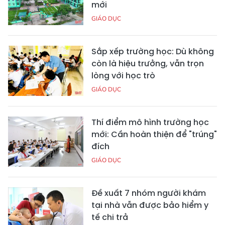
mới
GIÁO DỤC
Sắp xếp trường học: Dù không
còn là hiệu trưởng, vẫn trọn
lòng với học trò
GIÁO DỤC
Thí điểm mô hình trường học
mới: Cần hoàn thiện để "trúng"
đích
GIÁO DỤC
Đề xuất 7 nhóm người khám
tại nhà vẫn được bảo hiểm y
tế chi trả