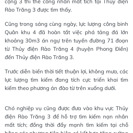
cộng 3 thi thể công nhân mất tích tại Thủy điện
Rào Trăng 3 được tìm thấy.
Cũng trong sáng cùng ngày, lực lượng công binh
Quân khu 4 đã hoàn tất việc phá tảng đá lớn
khoảng 30m3 án ngự trên tuyến đường 71 đoạn
từ Thủy điện Rào Trăng 4 (huyện Phong Điền)
đến Thủy điện Rào Trăng 3.
Trước diễn biến thời tiết thuận lợi, không mưa, các
lực lượng tìm kiếm đang tích cực triển khai tìm
kiếm theo phương án đào từ trên xuống dưới.
Chó nghiệp vụ cũng được đưa vào khu vực Thủy
điện Rào Trăng 3 để hỗ trợ tìm kiếm nạn nhân
mất tích; đồng thời đẩy mạnh tìm kiếm tại chỗ