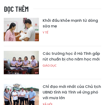
ĐỌC THÊM
Khởi đầu khỏe mạnh từ dòng
sữa mẹ
Y TẾ
Các trường học ở Hà Tĩnh gấp
rút chuẩn bị cho năm học mới
GIÁO DỤC
Chỉ đạo mới nhất của Chủ tịch
UBND tỉnh Hà Tĩnh về ứng phó
với mưa lớn
XÃ HỘI