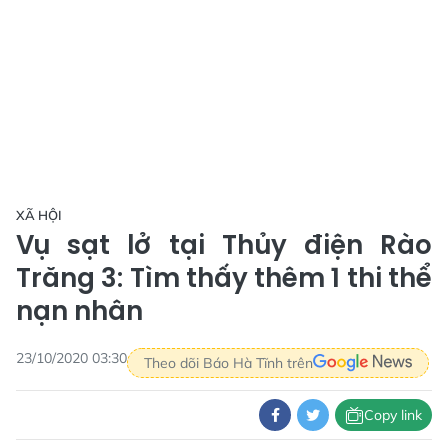
XÃ HỘI
Vụ sạt lở tại Thủy điện Rào
Trăng 3: Tìm thấy thêm 1 thi thể
nạn nhân
23/10/2020 03:30
Theo dõi Báo Hà Tĩnh trên
Copy link