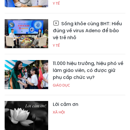
Y TẾ
Sống khỏe cùng BHT: Hiểu
đúng về virus Adeno để bảo
vệ trẻ nhỏ
Y TẾ
11.000 hiệu trưởng, hiệu phó về
làm giáo viên, có được giữ
phụ cấp chức vụ?
GIÁO DỤC
Lời cảm ơn
XÃ HỘI