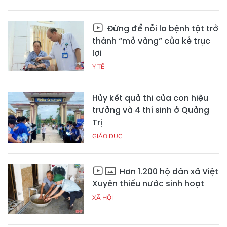
Đừng để nỗi lo bệnh tật trở
thành “mỏ vàng” của kẻ trục
lợi
Y TẾ
Hủy kết quả thi của con hiệu
trưởng và 4 thí sinh ở Quảng
Trị
GIÁO DỤC
Hơn 1.200 hộ dân xã Việt
Xuyên thiếu nước sinh hoạt
XÃ HỘI