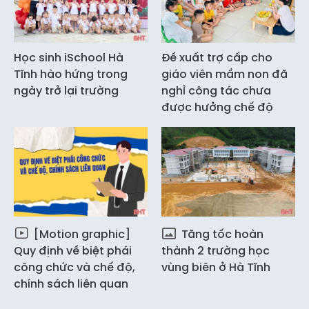
Học sinh iSchool Hà
Đề xuất trợ cấp cho
Tĩnh hào hứng trong
giáo viên mầm non đã
ngày trở lại trường
nghỉ công tác chưa
được hưởng chế độ
[Motion graphic]
Tăng tốc hoàn
Quy định về biệt phái
thành 2 trường học
công chức và chế độ,
vùng biên ở Hà Tĩnh
chính sách liên quan