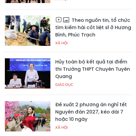
Theo nguồn tin, tổ chức
tìm kiếm hài cốt liệt sĩ ở Hương
Bình, Phúc Trạch
XÃ HỘI
Hủy toàn bộ kết quả tại điểm
thi Trường THPT Chuyên Tuyên
Quang
GIÁO DỤC
Đề xuất 2 phương án nghỉ tết
Nguyên đán 2027, kéo dài 7
hoặc 10 ngày
XÃ HỘI