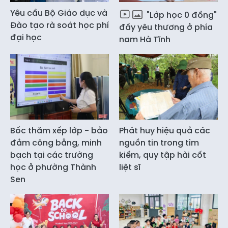
Yêu cầu Bộ Giáo dục và
"Lớp học 0 đồng"
Đào tạo rà soát học phí
đầy yêu thương ở phía
đại học
nam Hà Tĩnh
Bốc thăm xếp lớp - bảo
Phát huy hiệu quả các
đảm công bằng, minh
nguồn tin trong tìm
bạch tại các trường
kiếm, quy tập hài cốt
học ở phường Thành
liệt sĩ
Sen