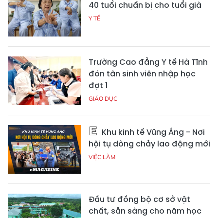
40 tuổi chuẩn bị cho tuổi già
Y TẾ
Trường Cao đẳng Y tế Hà Tĩnh
đón tân sinh viên nhập học
đợt 1
GIÁO DỤC
Khu kinh tế Vũng Áng - Nơi
hội tụ dòng chảy lao động mới
VIỆC LÀM
Đầu tư đồng bộ cơ sở vật
chất, sẵn sàng cho năm học