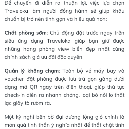
Để chuyến đi diễn ra thuận lợi, việc lựa chọn
Traveloka làm người đồng hành sẽ giúp khâu
chuẩn bị trở nên tinh gọn và hiệu quả hơn:
Chốt phòng sớm
: Chủ động đặt trước ngay trên
siêu ứng dụng Traveloka giúp bạn giữ được
những hạng phòng view biển đẹp nhất cùng
chính sách giá ưu đãi độc quyền.
Quản lý không chạm
: Toàn bộ vé máy bay và
voucher đặt phòng được lưu trữ gọn gàng dưới
dạng mã QR ngay trên điện thoại, giúp thủ tục
check-in diễn ra nhanh chóng, loại bỏ nỗi lo thất
lạc giấy tờ rườm rà.
Một kỳ nghỉ bên bờ đại dương lộng gió chính là
món quà tinh thần ý nghĩa nhất để thắt chặt tình