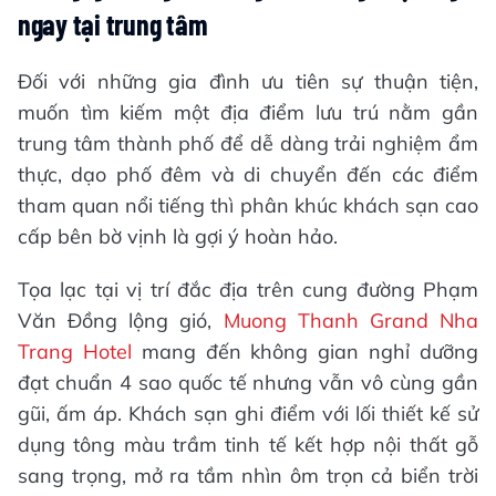
ngay tại trung tâm
Đối với những gia đình ưu tiên sự thuận tiện,
muốn tìm kiếm một địa điểm lưu trú nằm gần
trung tâm thành phố để dễ dàng trải nghiệm ẩm
thực, dạo phố đêm và di chuyển đến các điểm
tham quan nổi tiếng thì phân khúc khách sạn cao
cấp bên bờ vịnh là gợi ý hoàn hảo.
Tọa lạc tại vị trí đắc địa trên cung đường Phạm
Văn Đồng lộng gió,
Muong Thanh Grand Nha
Trang Hotel
mang đến không gian nghỉ dưỡng
đạt chuẩn 4 sao quốc tế nhưng vẫn vô cùng gần
gũi, ấm áp. Khách sạn ghi điểm với lối thiết kế sử
dụng tông màu trầm tinh tế kết hợp nội thất gỗ
sang trọng, mở ra tầm nhìn ôm trọn cả biển trời