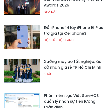
Awards 2026
NHÀ ĐẤT
Đổi iPhone 14 lấy iPhone 16 Plus
trợ giá tại CellphoneS
ĐIỆN TỬ - ĐIỆN LẠNH
Xưởng may áo tốt nghiệp, áo
cử nhân giá rẻ TP Hồ Chí Minh
KHÁC
Phần mềm Lạc Việt SureHCS
quản lý nhân sự tiền lương
toàn diện