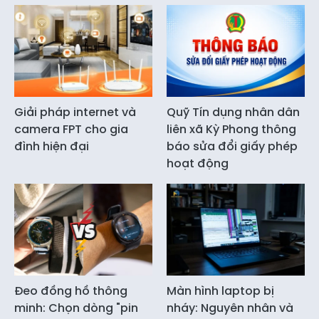
Giải pháp internet và
Quỹ Tín dụng nhân dân
camera FPT cho gia
liên xã Kỳ Phong thông
đình hiện đại
báo sửa đổi giấy phép
hoạt động
Đeo đồng hồ thông
Màn hình laptop bị
minh: Chọn dòng "pin
nháy: Nguyên nhân và