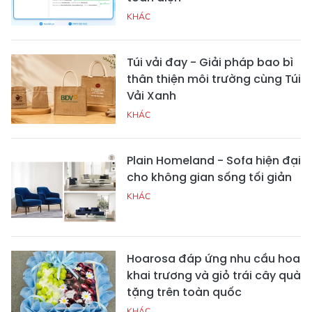
KHÁC
Túi vải đay - Giải pháp bao bì
thân thiện môi trường cùng Túi
Vải Xanh
KHÁC
Plain Homeland - Sofa hiện đại
cho không gian sống tối giản
KHÁC
Hoarosa đáp ứng nhu cầu hoa
khai trương và giỏ trái cây quà
tặng trên toàn quốc
KHÁC