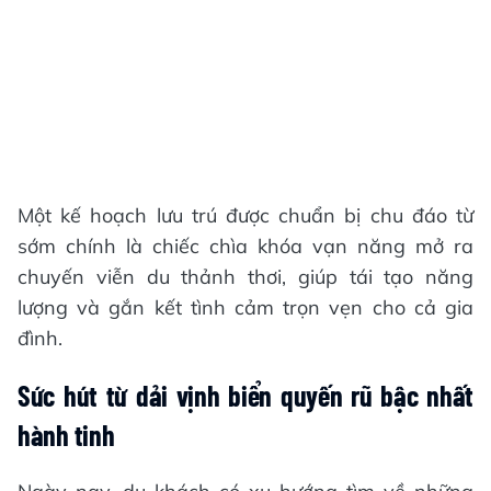
Một kế hoạch lưu trú được chuẩn bị chu đáo từ
sớm chính là chiếc chìa khóa vạn năng mở ra
chuyến viễn du thảnh thơi, giúp tái tạo năng
lượng và gắn kết tình cảm trọn vẹn cho cả gia
đình.
Sức hút từ dải vịnh biển quyến rũ bậc nhất
hành tinh