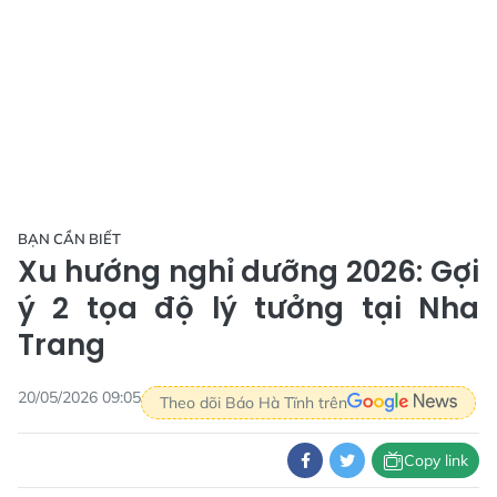
BẠN CẦN BIẾT
Xu hướng nghỉ dưỡng 2026: Gợi
ý 2 tọa độ lý tưởng tại Nha
Trang
20/05/2026 09:05
Theo dõi Báo Hà Tĩnh trên
Copy link