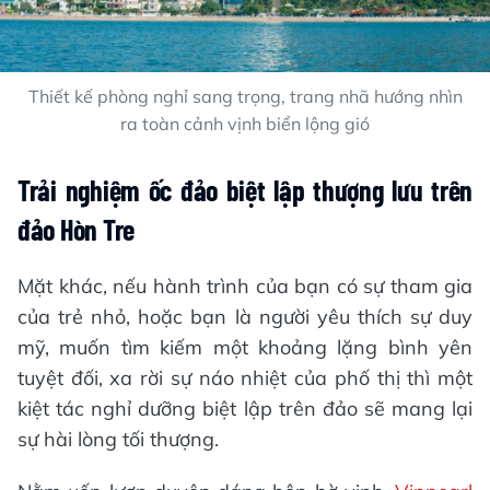
Thiết kế phòng nghỉ sang trọng, trang nhã hướng nhìn
ra toàn cảnh vịnh biển lộng gió
Trải nghiệm ốc đảo biệt lập thượng lưu trên
đảo Hòn Tre
Mặt khác, nếu hành trình của bạn có sự tham gia
của trẻ nhỏ, hoặc bạn là người yêu thích sự duy
mỹ, muốn tìm kiếm một khoảng lặng bình yên
tuyệt đối, xa rời sự náo nhiệt của phố thị thì một
kiệt tác nghỉ dưỡng biệt lập trên đảo sẽ mang lại
sự hài lòng tối thượng.