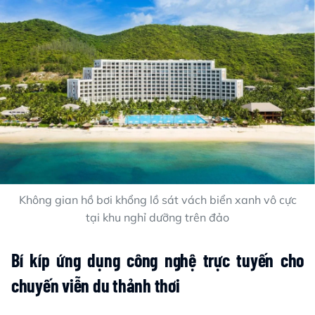
Không gian hồ bơi khổng lồ sát vách biển xanh vô cực
tại khu nghỉ dưỡng trên đảo
Bí kíp ứng dụng công nghệ trực tuyến cho
chuyến viễn du thảnh thơi