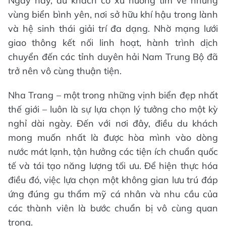
Ngày nay, du khách có xu hướng tìm về những
vùng biển bình yên, nơi sở hữu khí hậu trong lành
và hệ sinh thái giải trí đa dạng. Nhờ mạng lưới
giao thông kết nối linh hoạt, hành trình dịch
chuyển đến các tỉnh duyên hải Nam Trung Bộ đã
trở nên vô cùng thuận tiện.
Nha Trang – một trong những vịnh biển đẹp nhất
thế giới – luôn là sự lựa chọn lý tưởng cho một kỳ
nghỉ dài ngày. Đến với nơi đây, điều du khách
mong muốn nhất là được hòa mình vào dòng
nước mát lạnh, tận hưởng các tiện ích chuẩn quốc
tế và tái tạo năng lượng tối ưu. Để hiện thực hóa
điều đó, việc lựa chọn một không gian lưu trú đáp
ứng đúng gu thẩm mỹ cá nhân và nhu cầu của
các thành viên là bước chuẩn bị vô cùng quan
trọng.