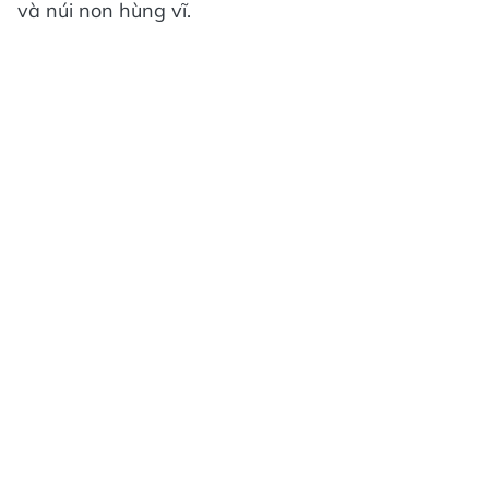
và núi non hùng vĩ.