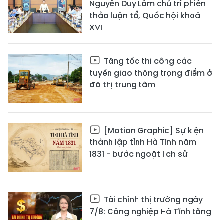
Nguyễn Duy Lâm chủ trì phiên
thảo luận tổ, Quốc hội khoá
XVI
Tăng tốc thi công các
tuyến giao thông trọng điểm ở
đô thị trung tâm
[Motion Graphic] Sự kiện
thành lập tỉnh Hà Tĩnh năm
1831 - bước ngoặt lịch sử
Tài chính thị trường ngày
7/8: Công nghiệp Hà Tĩnh tăng