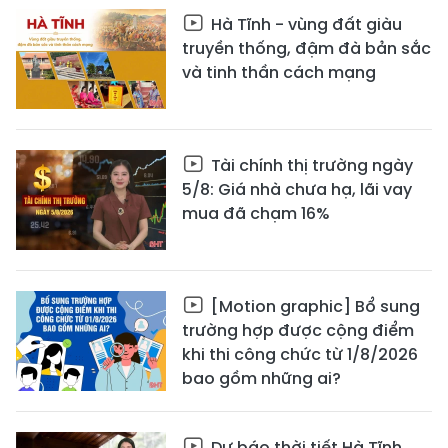
Hà Tĩnh - vùng đất giàu
truyền thống, đậm đà bản sắc
và tinh thần cách mạng
Tài chính thị trường ngày
5/8: Giá nhà chưa hạ, lãi vay
mua đã chạm 16%
[Motion graphic] Bổ sung
trường hợp được cộng điểm
khi thi công chức từ 1/8/2026
bao gồm những ai?
Dự báo thời tiết Hà Tĩnh