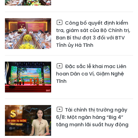
Công bố quyết định kiểm
tra, giám sát của Bộ Chính trị,
Ban Bí thư đợt 3 đối với BTV
Tỉnh ủy Hà Tĩnh
Đặc sắc lễ khai mạc Liên
hoan Dân ca Ví, Giặm Nghệ
Tĩnh
Tài chính thị trường ngày
6/8: Một ngân hàng “Big 4”
tăng mạnh lãi suất huy động