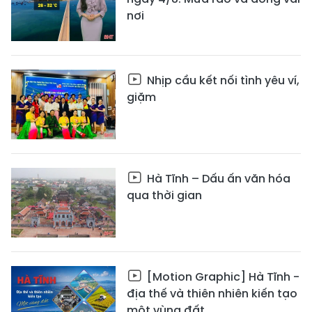
nơi
Nhịp cầu kết nối tình yêu ví,
giặm
Hà Tĩnh – Dấu ấn văn hóa
qua thời gian
[Motion Graphic] Hà Tĩnh -
địa thế và thiên nhiên kiến tạo
một vùng đất