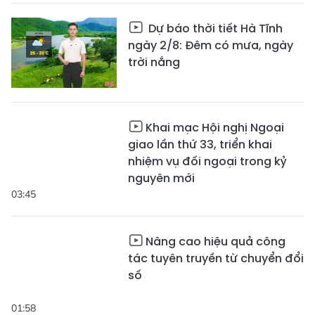
Dự báo thời tiết Hà Tĩnh
ngày 2/8: Đêm có mưa, ngày
trời nắng
Khai mạc Hội nghị Ngoại
giao lần thứ 33, triển khai
nhiệm vụ đối ngoại trong kỷ
nguyên mới
03:45
Nâng cao hiệu quả công
tác tuyên truyền từ chuyển đổi
số
01:58