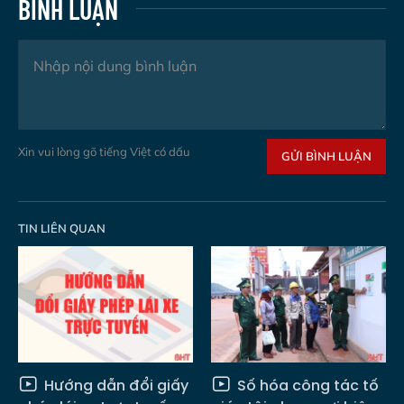
BÌNH LUẬN
Xin vui lòng gõ tiếng Việt có dấu
GỬI BÌNH LUẬN
TIN LIÊN QUAN
Hướng dẫn đổi giấy
Số hóa công tác tố