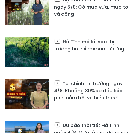
ngày 5/8: Có mưa vừa, mưa to
và dông
Hà Tĩnh mở lối vào thị
trường tín chỉ carbon từ rừng
Tài chính thị trường ngày
4/8: Khoảng 30% xe đầu kéo
phải nằm bãi vì thiếu tài xế
Dự báo thời tiết Hà Tĩnh
ngày 4/8: Mưa rào và dông vài