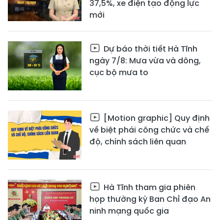
37,5%, xe điện tạo động lực
mới
Dự báo thời tiết Hà Tĩnh
ngày 7/8: Mưa vừa và dông,
cục bộ mưa to
[Motion graphic] Quy định
về biệt phái công chức và chế
độ, chính sách liên quan
Hà Tĩnh tham gia phiên
họp thường kỳ Ban Chỉ đạo An
ninh mạng quốc gia