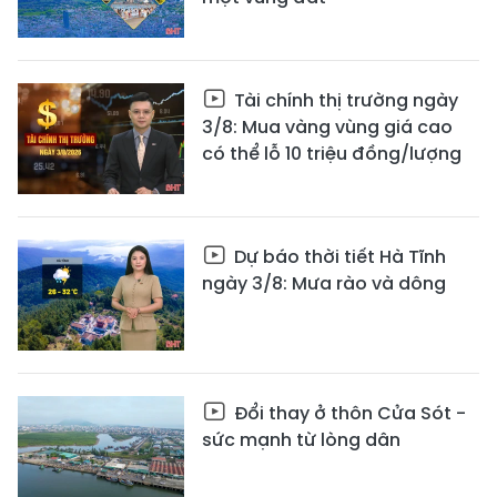
Tài chính thị trường ngày
3/8: Mua vàng vùng giá cao
có thể lỗ 10 triệu đồng/lượng
Dự báo thời tiết Hà Tĩnh
ngày 3/8: Mưa rào và dông
Đổi thay ở thôn Cửa Sót -
sức mạnh từ lòng dân