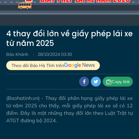
Video
4 thay đổi lớn về giấy phép lái xe
từ năm 2025
Bảo Khánh
28/10/2024 03:30
Theo dõi Báo Hà Tĩnh trên
Copy link
(Baohatinh.vn) - Thay đổi phân hạng giấy phép lái xe
từ năm 2025 cho thấy, mỗi giấy phép lái xe sẽ có 12
điểm. Đây là một những thay đổi lớn theo Luật Trật tự
ATGT đường bộ 2024.