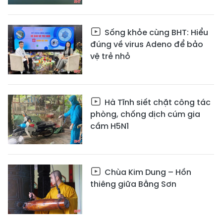
Sống khỏe cùng BHT: Hiểu
đúng về virus Adeno để bảo
vệ trẻ nhỏ
Hà Tĩnh siết chặt công tác
phòng, chống dịch cúm gia
cầm H5N1
Chùa Kim Dung – Hồn
thiêng giữa Bằng Sơn