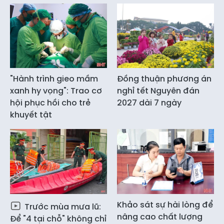
"Hành trình gieo mầm
Đồng thuận phương án
xanh hy vọng": Trao cơ
nghỉ tết Nguyên đán
hội phục hồi cho trẻ
2027 dài 7 ngày
khuyết tật
Khảo sát sự hài lòng để
Trước mùa mưa lũ:
nâng cao chất lượng
Để "4 tại chỗ" không chỉ