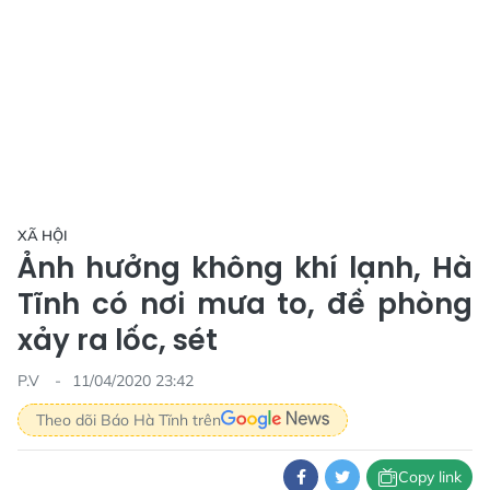
XÃ HỘI
Ảnh hưởng không khí lạnh, Hà
Tĩnh có nơi mưa to, đề phòng
xảy ra lốc, sét
P.V
11/04/2020 23:42
Theo dõi Báo Hà Tĩnh trên
Copy link