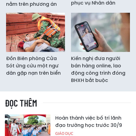
phục vụ Nhân dân
nằm trên phương án
Đồn Biên phòng Cửa
Kiến nghị đưa người
Sót ứng cứu một ngư
bán hàng online, lao
dân gặp nạn trên biển
động công trình đóng
BHXH bắt buộc
ĐỌC THÊM
Hoàn thành việc bố trí lãnh
đạo trường học trước 30/9
GIÁO DỤC