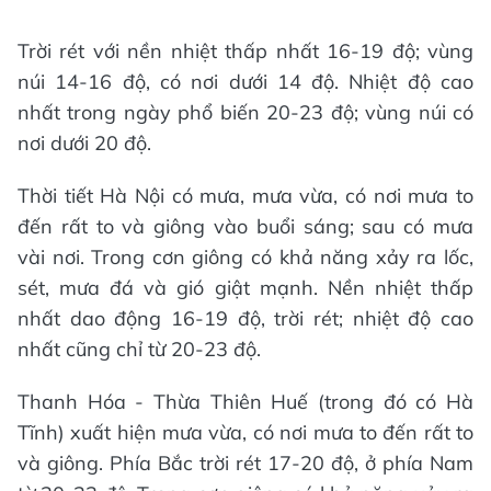
Trời rét với nền nhiệt thấp nhất 16-19 độ; vùng
núi 14-16 độ, có nơi dưới 14 độ. Nhiệt độ cao
nhất trong ngày phổ biến 20-23 độ; vùng núi có
nơi dưới 20 độ.
Thời tiết Hà Nội có mưa, mưa vừa, có nơi mưa to
đến rất to và giông vào buổi sáng; sau có mưa
vài nơi. Trong cơn giông có khả năng xảy ra lốc,
sét, mưa đá và gió giật mạnh. Nền nhiệt thấp
nhất dao động 16-19 độ, trời rét; nhiệt độ cao
nhất cũng chỉ từ 20-23 độ.
Thanh Hóa - Thừa Thiên Huế (trong đó có Hà
Tĩnh) xuất hiện mưa vừa, có nơi mưa to đến rất to
và giông. Phía Bắc trời rét 17-20 độ, ở phía Nam