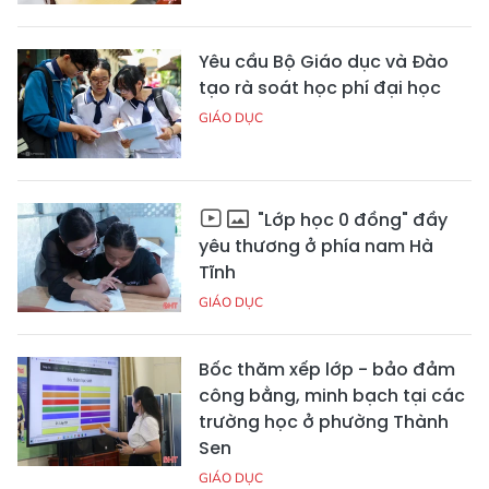
Yêu cầu Bộ Giáo dục và Đào
tạo rà soát học phí đại học
GIÁO DỤC
"Lớp học 0 đồng" đầy
yêu thương ở phía nam Hà
Tĩnh
GIÁO DỤC
Bốc thăm xếp lớp - bảo đảm
công bằng, minh bạch tại các
trường học ở phường Thành
Sen
GIÁO DỤC