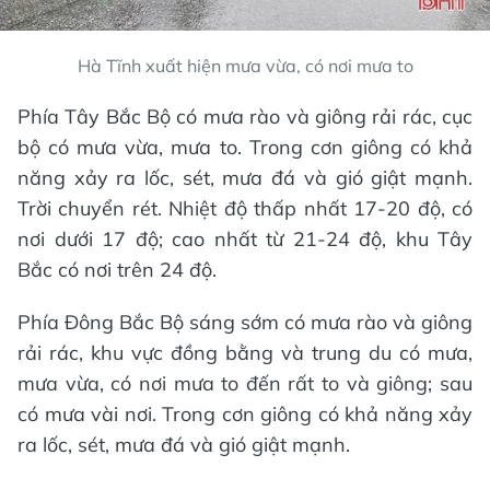
Hà Tĩnh xuất hiện mưa vừa, có nơi mưa to
Phía Tây Bắc Bộ có mưa rào và giông rải rác, cục
bộ có mưa vừa, mưa to. Trong cơn giông có khả
năng xảy ra lốc, sét, mưa đá và gió giật mạnh.
Trời chuyển rét. Nhiệt độ thấp nhất 17-20 độ, có
nơi dưới 17 độ; cao nhất từ 21-24 độ, khu Tây
Bắc có nơi trên 24 độ.
Phía Đông Bắc Bộ sáng sớm có mưa rào và giông
rải rác, khu vực đồng bằng và trung du có mưa,
mưa vừa, có nơi mưa to đến rất to và giông; sau
có mưa vài nơi. Trong cơn giông có khả năng xảy
ra lốc, sét, mưa đá và gió giật mạnh.