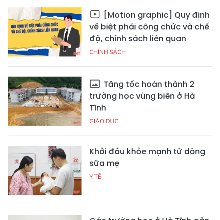
[Motion graphic] Quy định
về biệt phái công chức và chế
độ, chính sách liên quan
CHÍNH SÁCH
Tăng tốc hoàn thành 2
trường học vùng biên ở Hà
Tĩnh
GIÁO DỤC
Khởi đầu khỏe mạnh từ dòng
sữa mẹ
Y TẾ