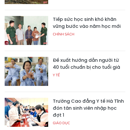
Tiếp sức học sinh khó khăn
vững bước vào năm học mới
CHÍNH SÁCH
Đề xuất hướng dẫn người từ
40 tuổi chuẩn bị cho tuổi già
Y TẾ
Trường Cao đẳng Y tế Hà Tĩnh
đón tân sinh viên nhập học
đợt 1
GIÁO DỤC