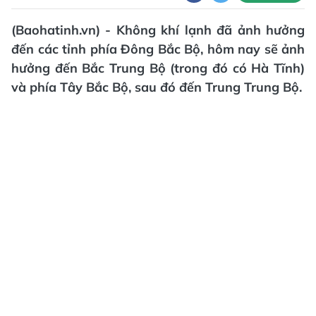
(Baohatinh.vn) - Không khí lạnh đã ảnh hưởng
đến các tỉnh phía Đông Bắc Bộ, hôm nay sẽ ảnh
hưởng đến Bắc Trung Bộ (trong đó có Hà Tĩnh)
và phía Tây Bắc Bộ, sau đó đến Trung Trung Bộ.