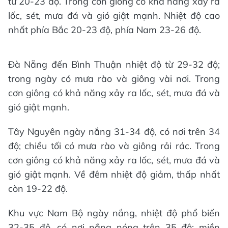
từ 20-23 độ. Trong cơn giông có khả năng xảy ra
lốc, sét, mưa đá và gió giật mạnh. Nhiệt độ cao
nhất phía Bắc 20-23 độ, phía Nam 23-26 độ.
Đà Nẵng đến Bình Thuận nhiệt độ từ 29-32 độ;
trong ngày có mưa rào và giông vài nơi. Trong
cơn giông có khả năng xảy ra lốc, sét, mưa đá và
gió giật mạnh.
Tây Nguyên ngày nắng 31-34 độ, có nơi trên 34
độ; chiều tối có mưa rào và giông rải rác. Trong
cơn giông có khả năng xảy ra lốc, sét, mưa đá và
gió giật mạnh. Về đêm nhiệt độ giảm, thấp nhất
còn 19-22 độ.
Khu vực Nam Bộ ngày nắng, nhiệt độ phổ biến
32-35 độ, có nơi nắng nóng trên 35 độ; miền