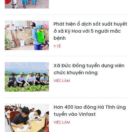
Phát hiện ổ dịch sốt xuất huyết
ở xã Kỳ Hoa với 5 người mắc
bệnh
Y TẾ
Xã Đức Đồng tuyển dụng viên
chức khuyến nông
VIỆC LÀM
Hơn 400 lao động Hà Tĩnh ứng
tuyển vào Vinfast
VIỆC LÀM