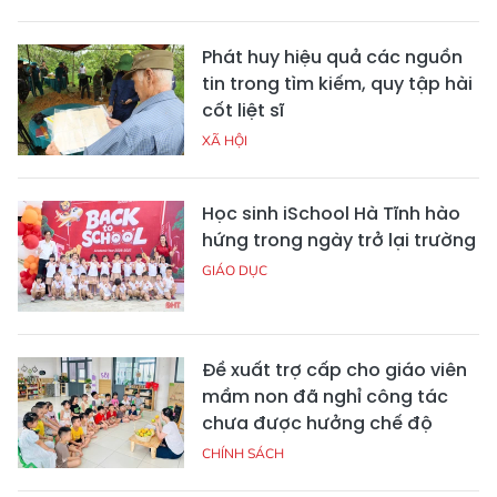
Phát huy hiệu quả các nguồn
tin trong tìm kiếm, quy tập hài
cốt liệt sĩ
XÃ HỘI
Học sinh iSchool Hà Tĩnh hào
hứng trong ngày trở lại trường
GIÁO DỤC
Đề xuất trợ cấp cho giáo viên
mầm non đã nghỉ công tác
chưa được hưởng chế độ
CHÍNH SÁCH