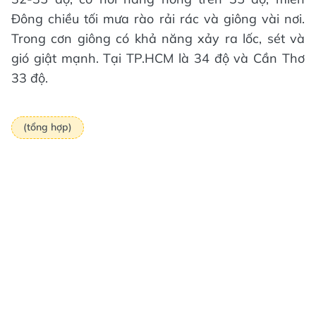
Đông chiều tối mưa rào rải rác và giông vài nơi.
Trong cơn giông có khả năng xảy ra lốc, sét và
gió giật mạnh. Tại TP.HCM là 34 độ và Cần Thơ
33 độ.
(tổng hợp)