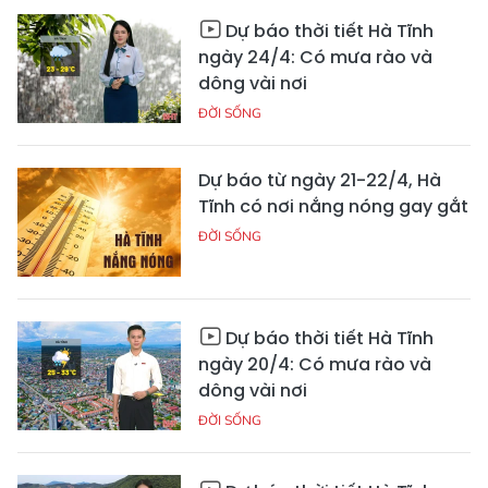
Dự báo thời tiết Hà Tĩnh
ngày 24/4: Có mưa rào và
dông vài nơi
ĐỜI SỐNG
Dự báo từ ngày 21-22/4, Hà
Tĩnh có nơi nắng nóng gay gắt
ĐỜI SỐNG
Dự báo thời tiết Hà Tĩnh
ngày 20/4: Có mưa rào và
dông vài nơi
ĐỜI SỐNG