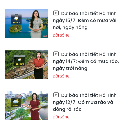
Dự báo thời tiết Hà Tĩnh
ngày 15/7: Đêm có mưa vài
nơi, ngày nắng
ĐỜI SỐNG
Dự báo thời tiết Hà Tĩnh
ngày 14/7: Đêm có mưa rào,
ngày trời nắng
ĐỜI SỐNG
Dự báo thời tiết Hà Tĩnh
ngày 12/7: Có mưa rào và
dông rải rác
ĐỜI SỐNG