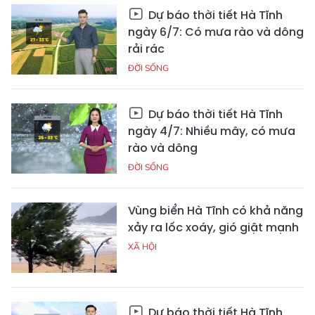
Dự báo thời tiết Hà Tĩnh
ngày 6/7: Có mưa rào và dông
rải rác
ĐỜI SỐNG
Dự báo thời tiết Hà Tĩnh
ngày 4/7: Nhiều mây, có mưa
rào và dông
ĐỜI SỐNG
Vùng biển Hà Tĩnh có khả năng
xảy ra lốc xoáy, gió giật mạnh
XÃ HỘI
Dự báo thời tiết Hà Tĩnh