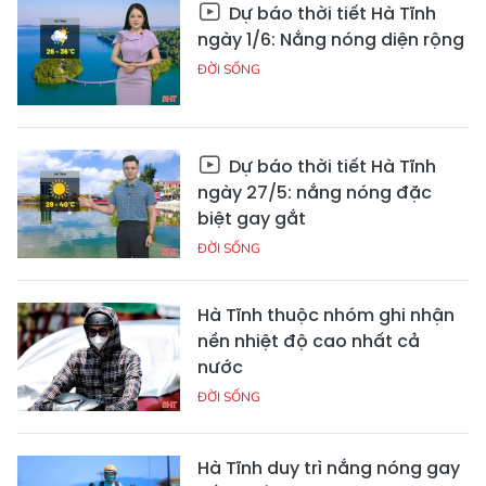
Dự báo thời tiết Hà Tĩnh
ngày 1/6: Nắng nóng diện rộng
ĐỜI SỐNG
Dự báo thời tiết Hà Tĩnh
ngày 27/5: nắng nóng đặc
biệt gay gắt
ĐỜI SỐNG
Hà Tĩnh thuộc nhóm ghi nhận
nền nhiệt độ cao nhất cả
nước
ĐỜI SỐNG
Hà Tĩnh duy trì nắng nóng gay