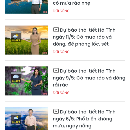
có mưa rào nhẹ
ĐỜI SỐNG
Dự báo thời tiết Hà Tĩnh
ngày 11/5: Có mưa rào và
dông, đề phòng lốc, sét
ĐỜI SỐNG
Dự báo thời tiết Hà Tĩnh
ngày 9/5: Có mưa rào và dông
rải rác
ĐỜI SỐNG
Dự báo thời tiết Hà Tĩnh
ngày 6/5: Phổ biến không
mưa, ngày nắng