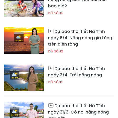
bao giờ?
ĐỜI SỐNG
Dự báo thời tiết Hà Tĩnh
ngày 6/4: Nắng nóng gia tăng
trên diện rộng
ĐỜI SỐNG
Dự báo thời tiết Hà Tĩnh
ngày 3/4: Trời nắng nóng
ĐỜI SỐNG
Dự báo thời tiết Hà Tĩnh
ngày 31/3: Có nơi nắng nóng