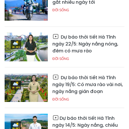
gắt nhiều ngày tới
ĐỜI SỐNG
Dự báo thời tiết Hà Tĩnh
ngày 22/5: Ngày nắng nóng,
đêm có mưa rào
ĐỜI SỐNG
Dự báo thời tiết Hà Tĩnh
ngày 19/5: Có mưa rào vài nơi,
ngày nắng gián đoạn
ĐỜI SỐNG
Dự báo thời tiết Hà Tĩnh
ngày 14/5: Ngày nắng, chiều