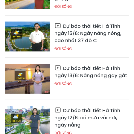
ĐỜI SỐNG
Dự báo thời tiết Hà Tĩnh
ngày 15/6: Ngày nắng nóng,
cao nhất 37 độ C
ĐỜI SỐNG
Dự báo thời tiết Hà Tĩnh
ngày 13/6: Nắng nóng gay gắt
ĐỜI SỐNG
Dự báo thời tiết Hà Tĩnh
ngày 12/6: có mưa vài nơi,
ngày nắng
ĐỜI SỐNG