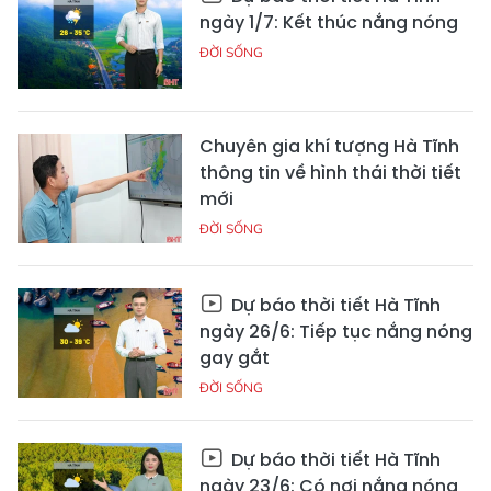
ngày 1/7: Kết thúc nắng nóng
ĐỜI SỐNG
Chuyên gia khí tượng Hà Tĩnh
thông tin về hình thái thời tiết
mới
ĐỜI SỐNG
Dự báo thời tiết Hà Tĩnh
ngày 26/6: Tiếp tục nắng nóng
gay gắt
ĐỜI SỐNG
Dự báo thời tiết Hà Tĩnh
ngày 23/6: Có nơi nắng nóng