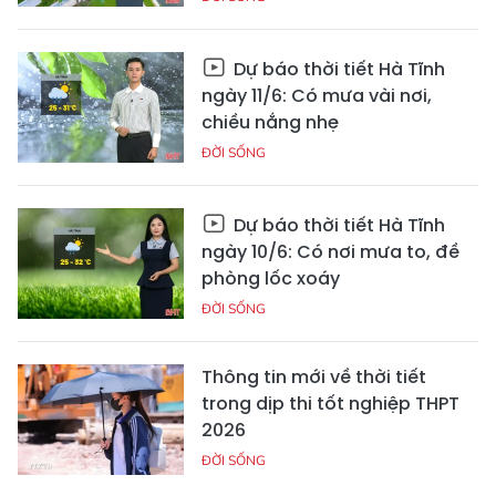
Dự báo thời tiết Hà Tĩnh
ngày 11/6: Có mưa vài nơi,
chiều nắng nhẹ
ĐỜI SỐNG
Dự báo thời tiết Hà Tĩnh
ngày 10/6: Có nơi mưa to, đề
phòng lốc xoáy
ĐỜI SỐNG
Thông tin mới về thời tiết
trong dịp thi tốt nghiệp THPT
2026
ĐỜI SỐNG