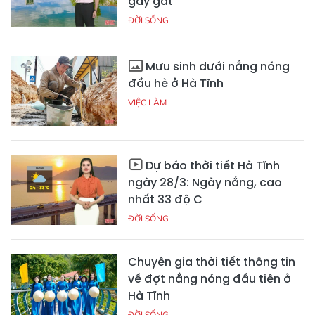
gay gắt
ĐỜI SỐNG
Mưu sinh dưới nắng nóng
đầu hè ở Hà Tĩnh
VIỆC LÀM
Dự báo thời tiết Hà Tĩnh
ngày 28/3: Ngày nắng, cao
nhất 33 độ C
ĐỜI SỐNG
Chuyên gia thời tiết thông tin
về đợt nắng nóng đầu tiên ở
Hà Tĩnh
ĐỜI SỐNG