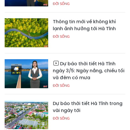
ĐỜI SỐNG
Thông tin mới về không khí
lạnh ảnh hưởng tới Hà Tĩnh
ĐỜI SỐNG
Dự báo thời tiết Hà Tĩnh
ngày 3/5: Ngày nắng, chiều tối
và đêm có mưa
ĐỜI SỐNG
Dự báo thời tiết Hà Tĩnh trong
vài ngày tới
ĐỜI SỐNG