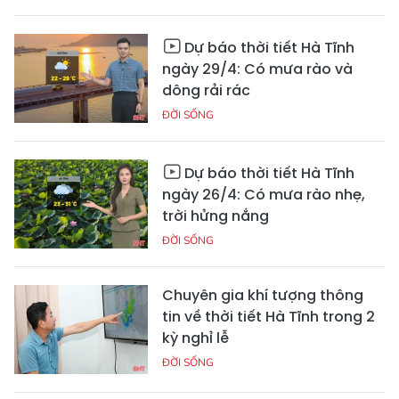
Dự báo thời tiết Hà Tĩnh
ngày 29/4: Có mưa rào và
dông rải rác
ĐỜI SỐNG
Dự báo thời tiết Hà Tĩnh
ngày 26/4: Có mưa rào nhẹ,
trời hửng nắng
ĐỜI SỐNG
Chuyên gia khí tượng thông
tin về thời tiết Hà Tĩnh trong 2
kỳ nghỉ lễ
ĐỜI SỐNG