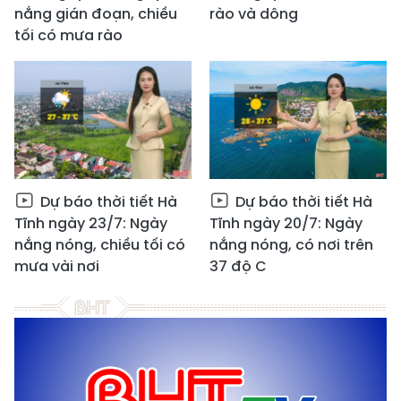
nắng gián đoạn, chiều
rào và dông
tối có mưa rào
Dự báo thời tiết Hà
Dự báo thời tiết Hà
Tĩnh ngày 23/7: Ngày
Tĩnh ngày 20/7: Ngày
nắng nóng, chiều tối có
nắng nóng, có nơi trên
mưa vài nơi
37 độ C