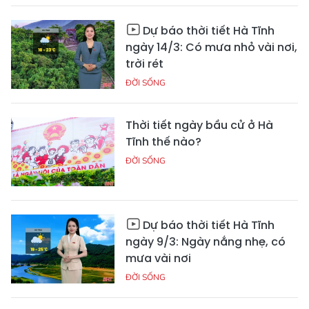
Dự báo thời tiết Hà Tĩnh
ngày 14/3: Có mưa nhỏ vài nơi,
trời rét
ĐỜI SỐNG
Thời tiết ngày bầu cử ở Hà
Tĩnh thế nào?
ĐỜI SỐNG
Dự báo thời tiết Hà Tĩnh
ngày 9/3: Ngày nắng nhẹ, có
mưa vài nơi
ĐỜI SỐNG