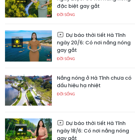
đặc biệt gay gắt
ĐỜI SỐNG
Dự báo thời tiết Hà Tĩnh
ngày 20/6: Có nơi nắng nóng
gay gắt
ĐỜI SỐNG
Nắng nóng ở Hà Tĩnh chưa có
dấu hiệu hạ nhiệt
ĐỜI SỐNG
Dự báo thời tiết Hà Tĩnh
ngày 18/6: Có nơi nắng nóng
gay gắt