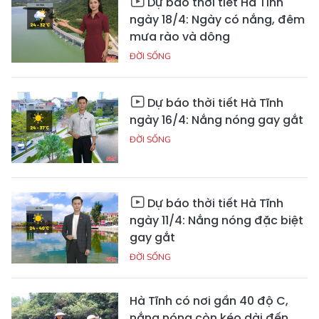
Dự báo thời tiết Hà Tĩnh
ngày 18/4: Ngày có nắng, đêm
mưa rào và dông
ĐỜI SỐNG
Dự báo thời tiết Hà Tĩnh
ngày 16/4: Nắng nóng gay gắt
ĐỜI SỐNG
Dự báo thời tiết Hà Tĩnh
ngày 11/4: Nắng nóng đặc biệt
gay gắt
ĐỜI SỐNG
Hà Tĩnh có nơi gần 40 độ C,
nắng nóng còn kéo dài đến