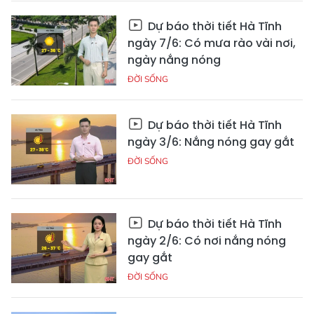
Dự báo thời tiết Hà Tĩnh
ngày 7/6: Có mưa rào vài nơi,
ngày nắng nóng
ĐỜI SỐNG
Dự báo thời tiết Hà Tĩnh
ngày 3/6: Nắng nóng gay gắt
ĐỜI SỐNG
Dự báo thời tiết Hà Tĩnh
ngày 2/6: Có nơi nắng nóng
gay gắt
ĐỜI SỐNG