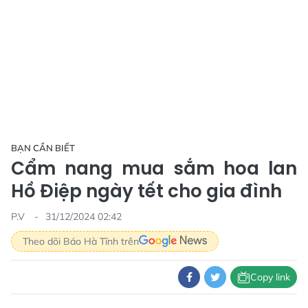
BẠN CẦN BIẾT
Cẩm nang mua sắm hoa lan
Hồ Điệp ngày tết cho gia đình
P.V
31/12/2024 02:42
Theo dõi Báo Hà Tĩnh trên
Copy link