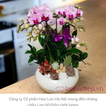
Công ty Cổ phần Hoa Lan Hà Nội mang đến những
chậu Lan Hồ Điệp chất lượng