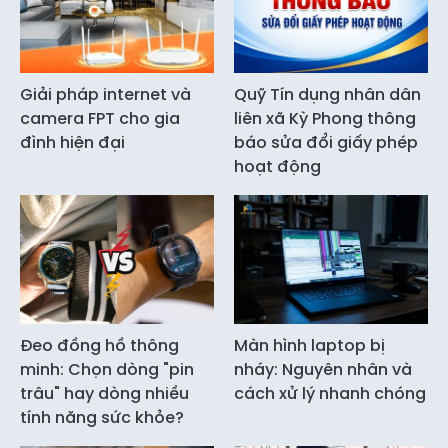
Giải pháp internet và
Quỹ Tín dụng nhân dân
camera FPT cho gia
liên xã Kỳ Phong thông
đình hiện đại
báo sửa đổi giấy phép
hoạt động
Đeo đồng hồ thông
Màn hình laptop bị
minh: Chọn dòng "pin
nháy: Nguyên nhân và
trâu" hay dòng nhiều
cách xử lý nhanh chóng
tính năng sức khỏe?