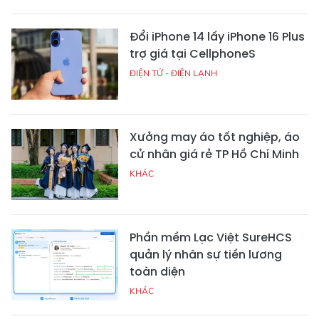
Đổi iPhone 14 lấy iPhone 16 Plus
trợ giá tại CellphoneS
ĐIỆN TỬ - ĐIỆN LẠNH
Xưởng may áo tốt nghiệp, áo
cử nhân giá rẻ TP Hồ Chí Minh
KHÁC
Phần mềm Lạc Việt SureHCS
quản lý nhân sự tiền lương
toàn diện
KHÁC