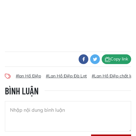
Copy link
#lan Hồ Điệp
#Lan Hồ Điệp Đà Lạt
#Lan Hồ Điệp chất lượ
BÌNH LUẬN