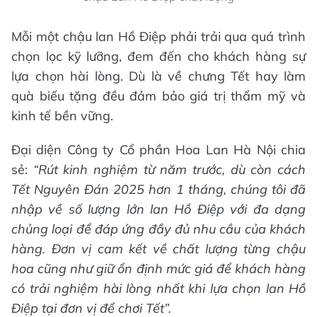
Mỗi một chậu lan Hồ Điệp phải trải qua quá trình
chọn lọc kỹ lưỡng, đem đến cho khách hàng sự
lựa chọn hài lòng. Dù là về chưng Tết hay làm
quà biếu tặng đều đảm bảo giá trị thẩm mỹ và
kinh tế bền vững.
Đại diện Công ty Cổ phần Hoa Lan Hà Nội chia
sẻ:
“Rút kinh nghiệm từ năm trước, dù còn cách
Tết Nguyên Đán 2025 hơn 1 tháng, chúng tôi đã
nhập về số lượng lớn lan Hồ Điệp với đa dạng
chủng loại để đáp ứng đầy đủ nhu cầu của khách
hàng. Đơn vị cam kết về chất lượng từng chậu
hoa cũng như giữ ổn định mức giá để khách hàng
có trải nghiệm hài lòng nhất khi lựa chọn lan Hồ
Điệp tại đơn vị để chơi Tết”.