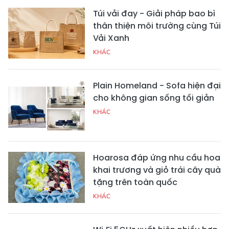
Túi vải đay - Giải pháp bao bì
thân thiện môi trường cùng Túi
Vải Xanh
KHÁC
Plain Homeland - Sofa hiện đại
cho không gian sống tối giản
KHÁC
Hoarosa đáp ứng nhu cầu hoa
khai trương và giỏ trái cây quà
tặng trên toàn quốc
KHÁC