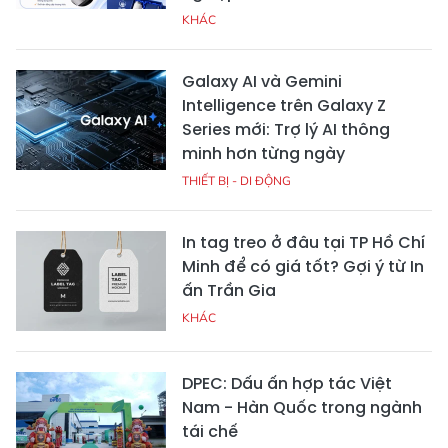
KHÁC
Galaxy AI và Gemini
Intelligence trên Galaxy Z
Series mới: Trợ lý AI thông
minh hơn từng ngày
THIẾT BỊ - DI ĐỘNG
In tag treo ở đâu tại TP Hồ Chí
Minh để có giá tốt? Gợi ý từ In
ấn Trần Gia
KHÁC
DPEC: Dấu ấn hợp tác Việt
Nam - Hàn Quốc trong ngành
tái chế