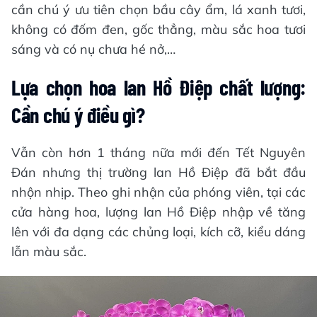
cần chú ý ưu tiên chọn bầu cây ẩm, lá xanh tươi,
không có đốm đen, gốc thẳng, màu sắc hoa tươi
sáng và có nụ chưa hé nở,…
Lựa chọn hoa lan Hồ Điệp chất lượng:
Cần chú ý điều gì?
Vẫn còn hơn 1 tháng nữa mới đến Tết Nguyên
Đán nhưng thị trường lan Hồ Điệp đã bắt đầu
nhộn nhịp. Theo ghi nhận của phóng viên, tại các
cửa hàng hoa, lượng lan Hồ Điệp nhập về tăng
lên với đa dạng các chủng loại, kích cỡ, kiểu dáng
lẫn màu sắc.