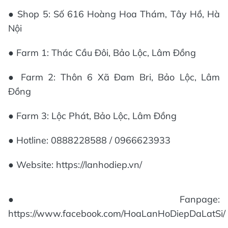
● Shop 5: Số 616 Hoàng Hoa Thám, Tây Hồ, Hà
Nội
● Farm 1: Thác Cầu Đôi, Bảo Lộc, Lâm Đồng
● Farm 2: Thôn 6 Xã Đam Bri, Bảo Lộc, Lâm
Đồng
● Farm 3: Lộc Phát, Bảo Lộc, Lâm Đồng
● Hotline: 0888228588 / 0966623933
● Website: https://lanhodiep.vn/
● Fanpage:
https://www.facebook.com/HoaLanHoDiepDaLatSi/