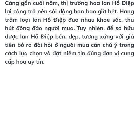
Càng gần cuối năm, thị trường hoa lan Hồ Điệp
lại càng trở nên sôi động hơn bao giờ hết. Hàng
trăm loại lan Hồ Điệp đua nhau khoe sắc, thu
hút đông đảo người mua. Tuy nhiên, để sở hữu
được lan Hồ Điệp bền, đẹp, tương xứng với giá
tiền bỏ ra đòi hỏi ở người mua cần chú ý trong
cách lựa chọn và đặt niềm tin đúng đơn vị cung
cấp hoa uy tín.