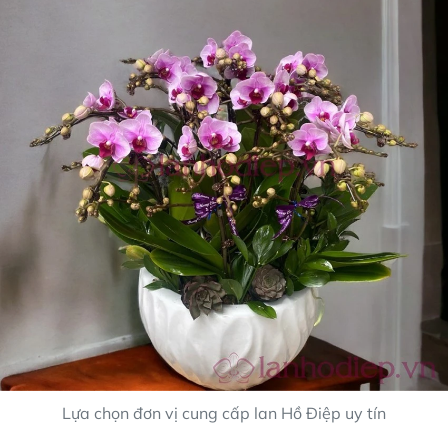
Lựa chọn đơn vị cung cấp lan Hồ Điệp uy tín