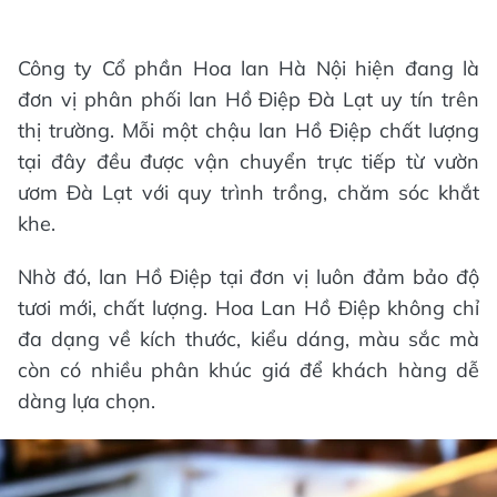
Công ty Cổ phần Hoa lan Hà Nội hiện đang là
đơn vị phân phối lan Hồ Điệp Đà Lạt uy tín trên
thị trường. Mỗi một chậu lan Hồ Điệp chất lượng
tại đây đều được vận chuyển trực tiếp từ vườn
ươm Đà Lạt với quy trình trồng, chăm sóc khắt
khe.
Nhờ đó, lan Hồ Điệp tại đơn vị luôn đảm bảo độ
tươi mới, chất lượng. Hoa Lan Hồ Điệp không chỉ
đa dạng về kích thước, kiểu dáng, màu sắc mà
còn có nhiều phân khúc giá để khách hàng dễ
dàng lựa chọn.