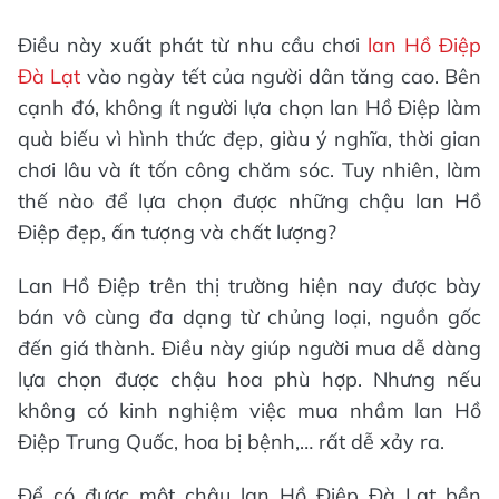
Điều này xuất phát từ nhu cầu chơi
lan Hồ Điệp
Đà Lạt
vào ngày tết của người dân tăng cao. Bên
cạnh đó, không ít người lựa chọn lan Hồ Điệp làm
quà biếu vì hình thức đẹp, giàu ý nghĩa, thời gian
chơi lâu và ít tốn công chăm sóc. Tuy nhiên, làm
thế nào để lựa chọn được những chậu lan Hồ
Điệp đẹp, ấn tượng và chất lượng?
Lan Hồ Điệp trên thị trường hiện nay được bày
bán vô cùng đa dạng từ chủng loại, nguồn gốc
đến giá thành. Điều này giúp người mua dễ dàng
lựa chọn được chậu hoa phù hợp. Nhưng nếu
không có kinh nghiệm việc mua nhầm lan Hồ
Điệp Trung Quốc, hoa bị bệnh,… rất dễ xảy ra.
Để có được một chậu lan Hồ Điệp Đà Lạt bền