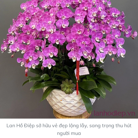
Lan Hồ Điệp sở hữu vẻ đẹp lộng lẫy, sang trọng thu hút
người mua