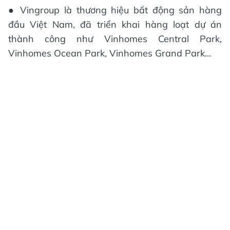
● Vingroup là thương hiệu bất động sản hàng
đầu Việt Nam, đã triển khai hàng loạt dự án
thành công như Vinhomes Central Park,
Vinhomes Ocean Park, Vinhomes Grand Park…