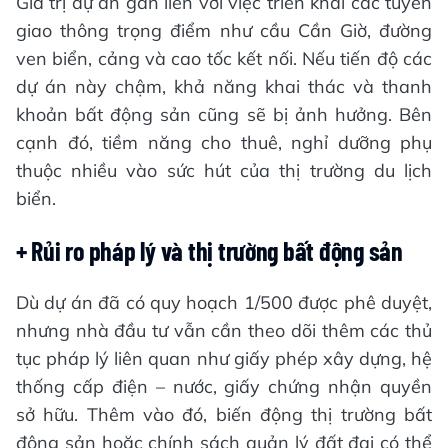
Giá trị dự án gắn liền với việc triển khai các tuyến
giao thông trọng điểm như cầu Cần Giờ, đường
ven biển, cảng và cao tốc kết nối. Nếu tiến độ các
dự án này chậm, khả năng khai thác và thanh
khoản bất động sản cũng sẽ bị ảnh hưởng. Bên
cạnh đó, tiềm năng cho thuê, nghỉ dưỡng phụ
thuộc nhiều vào sức hút của thị trường du lịch
biển.
+ Rủi ro pháp lý và thị trường bất động sản
Dù dự án đã có quy hoạch 1/500 được phê duyệt,
nhưng nhà đầu tư vẫn cần theo dõi thêm các thủ
tục pháp lý liên quan như giấy phép xây dựng, hệ
thống cấp điện – nước, giấy chứng nhận quyền
sở hữu. Thêm vào đó, biến động thị trường bất
động sản hoặc chính sách quản lý đất đai có thể