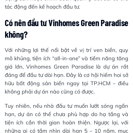
tác động đến kế hoạch đầu tư.
Có nên đầu tư Vinhomes Green Paradise
không?
Với những lợi thế nổi bật về vị trí ven biển, quy
mô khủng, tiện ích “all-in-one” và tiềm năng tăng
giá lớn, Vinhomes Green Paradise là dự án rất
đáng để đầu tư dài hạn. Đây là cơ hội hiếm hoi sở
hữu bất động sản biển ngay tại TP.HCM – điều
không phải dự án nào cũng có được.
Tuy nhiên, nếu nhà đầu tư muốn lướt sóng ngắn
hạn, dự án có thể chưa phù hợp do hạ tầng và
tiện ích cần thời gian hoàn thiện. Ngược lại, với
những ai có tầm nhìn dài hạn 5 – 10 năm, mục