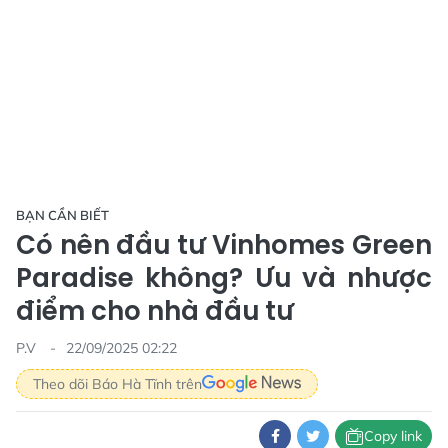
BẠN CẦN BIẾT
Có nên đầu tư Vinhomes Green
Paradise không? Ưu và nhược
điểm cho nhà đầu tư
P.V
22/09/2025 02:22
Theo dõi Báo Hà Tĩnh trên
Copy link