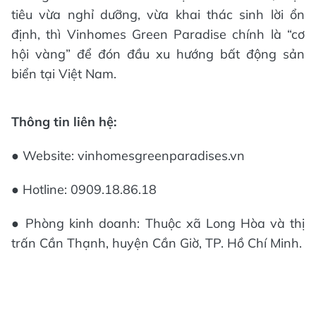
tiêu vừa nghỉ dưỡng, vừa khai thác sinh lời ổn
định, thì Vinhomes Green Paradise chính là “cơ
hội vàng” để đón đầu xu hướng bất động sản
biển tại Việt Nam.
Thông tin liên hệ:
● Website: vinhomesgreenparadises.vn
● Hotline: 0909.18.86.18
● Phòng kinh doanh: Thuộc xã Long Hòa và thị
trấn Cần Thạnh, huyện Cần Giờ, TP. Hồ Chí Minh.