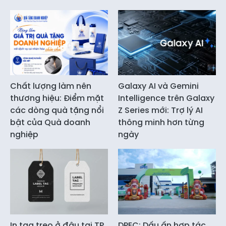
Chất lượng làm nên
Galaxy AI và Gemini
thương hiệu: Điểm mặt
Intelligence trên Galaxy
các dòng quà tặng nổi
Z Series mới: Trợ lý AI
bật của Quà doanh
thông minh hơn từng
nghiệp
ngày
In tag treo ở đâu tại TP
DPEC: Dấu ấn hợp tác