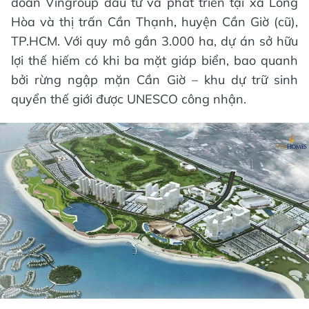
đoàn Vingroup đầu tư và phát triển tại xã Long
Hòa và thị trấn Cần Thạnh, huyện Cần Giờ (cũ),
TP.HCM. Với quy mô gần 3.000 ha, dự án sở hữu
lợi thế hiếm có khi ba mặt giáp biển, bao quanh
bởi rừng ngập mặn Cần Giờ – khu dự trữ sinh
quyển thế giới được UNESCO công nhận.