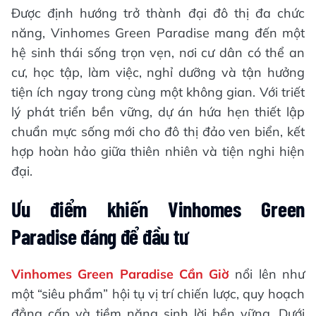
Được định hướng trở thành đại đô thị đa chức
năng, Vinhomes Green Paradise mang đến một
hệ sinh thái sống trọn vẹn, nơi cư dân có thể an
cư, học tập, làm việc, nghỉ dưỡng và tận hưởng
tiện ích ngay trong cùng một không gian. Với triết
lý phát triển bền vững, dự án hứa hẹn thiết lập
chuẩn mực sống mới cho đô thị đảo ven biển, kết
hợp hoàn hảo giữa thiên nhiên và tiện nghi hiện
đại.
Ưu điểm khiến Vinhomes Green
Paradise đáng để đầu tư
Vinhomes Green Paradise Cần Giờ
nổi lên như
một “siêu phẩm” hội tụ vị trí chiến lược, quy hoạch
đẳng cấp và tiềm năng sinh lời bền vững. Dưới