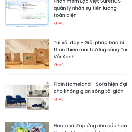
Phần mềm Lạc Việt SureHCS
quản lý nhân sự tiền lương
toàn diện
KHÁC
Túi vải đay - Giải pháp bao bì
thân thiện môi trường cùng Túi
Vải Xanh
KHÁC
Plain Homeland - Sofa hiện đại
cho không gian sống tối giản
KHÁC
Hoarosa đáp ứng nhu cầu hoa