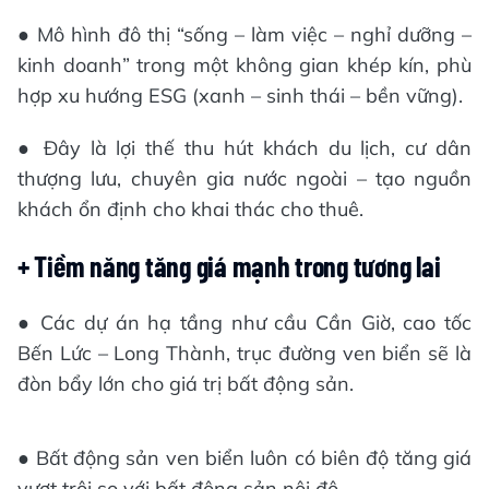
● Mô hình đô thị “sống – làm việc – nghỉ dưỡng –
kinh doanh” trong một không gian khép kín, phù
hợp xu hướng ESG (xanh – sinh thái – bền vững).
● Đây là lợi thế thu hút khách du lịch, cư dân
thượng lưu, chuyên gia nước ngoài – tạo nguồn
khách ổn định cho khai thác cho thuê.
+ Tiềm năng tăng giá mạnh trong tương lai
● Các dự án hạ tầng như cầu Cần Giờ, cao tốc
Bến Lức – Long Thành, trục đường ven biển sẽ là
đòn bẩy lớn cho giá trị bất động sản.
● Bất động sản ven biển luôn có biên độ tăng giá
vượt trội so với bất động sản nội đô.