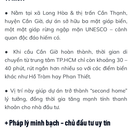
● Nằm tại xã Long Hòa & thị trấn Cần Thạnh,
huyện Cần Giờ, dự án sở hữu ba mặt giáp biển,
một mặt giáp rừng ngập mặn UNESCO – cảnh
quan độc đáo hiếm có.
● Khi cầu Cần Giờ hoàn thành, thời gian di
chuyển từ trung tâm TP.HCM chỉ còn khoảng 30 –
40 phút, rút ngắn hơn nhiều so với các điểm biển
khác như Hồ Tràm hay Phan Thiết.
● Vị trí này giúp dự án trở thành “second home”
lý tưởng, đồng thời gia tăng mạnh tính thanh
khoản cho nhà đầu tư.
+ Pháp lý minh bạch – chủ đầu tư uy tín