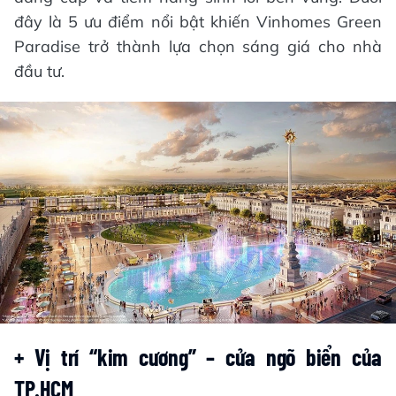
đây là 5 ưu điểm nổi bật khiến Vinhomes Green
Paradise trở thành lựa chọn sáng giá cho nhà
đầu tư.
+ Vị trí “kim cương” – cửa ngõ biển của
TP.HCM