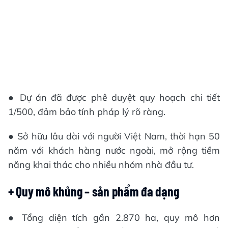
● Dự án đã được phê duyệt quy hoạch chi tiết
1/500, đảm bảo tính pháp lý rõ ràng.
● Sở hữu lâu dài với người Việt Nam, thời hạn 50
năm với khách hàng nước ngoài, mở rộng tiềm
năng khai thác cho nhiều nhóm nhà đầu tư.
+ Quy mô khủng – sản phẩm đa dạng
● Tổng diện tích gần 2.870 ha, quy mô hơn