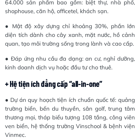
64.000 sản phẩm bao gồm: biệt thự, nhà phố,
shophouse, căn hộ, officetel, khách sạn.
● Mật độ xây dựng chỉ khoảng 30%, phần lớn
diện tích dành cho cây xanh, mặt nước, hồ cảnh
quan, tạo môi trường sống trong lành và cao cấp.
● Đáp ứng nhu cầu đa dạng: an cư, nghỉ dưỡng,
kinh doanh dịch vụ hoặc đầu tư cho thuê.
+ Hệ tiện ích đẳng cấp “all-in-one”
● Dự án quy hoạch tiện ích chuẩn quốc tế: quảng
trường biển, bến du thuyền, sân golf, trung tâm
thương mại, tháp biểu tượng 108 tầng, công viên
ven biển, hệ thống trường Vinschool & bệnh viện
Vinmec.