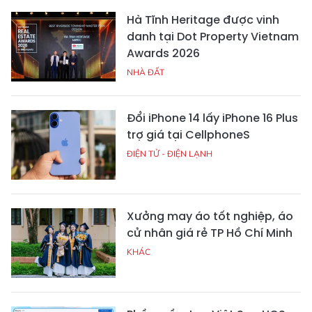
Hà Tĩnh Heritage được vinh
danh tại Dot Property Vietnam
Awards 2026
NHÀ ĐẤT
Đổi iPhone 14 lấy iPhone 16 Plus
trợ giá tại CellphoneS
ĐIỆN TỬ - ĐIỆN LẠNH
Xưởng may áo tốt nghiệp, áo
cử nhân giá rẻ TP Hồ Chí Minh
KHÁC