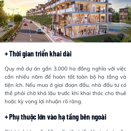
+ Thời gian triển khai dài
Quy mô dự án gần 3.000 ha đồng nghĩa với việc
cần nhiều năm để hoàn tất toàn bộ hạ tầng và
tiện ích. Nếu mua ở giai đoạn đầu, nhà đầu tư có
thể phải chờ khá lâu trước khi khai thác cho thuê
hoặc kỳ vọng lợi nhuận rõ ràng.
+ Phụ thuộc lớn vào hạ tầng bên ngoài