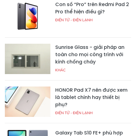
Con số “Pro” trên Redmi Pad 2
Pro thể hiện điều gì?
ĐIỆN TỬ - ĐIỆN LẠNH
Sunrise Glass - giải pháp an
toàn cho mọi công trình với
kính chống cháy
KHÁC
HONOR Pad X7 nên được xem
là tablet chính hay thiết bị
phụ?
ĐIỆN TỬ - ĐIỆN LẠNH
Galaxy Tab S10 FE+ phù hợp