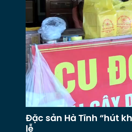
Đặc sản Hà Tĩnh “hút k
lễ