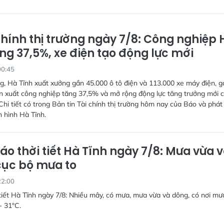
chính thị trường ngày 7/8: Công nghiệp 
ng 37,5%, xe điện tạo động lực mới
00:45
g, Hà Tĩnh xuất xưởng gần 45.000 ô tô điện và 113.000 xe máy điện, g
n xuất công nghiệp tăng 37,5% và mở rộng động lực tăng trưởng mới 
Chi tiết có trong Bản tin Tài chính thị trường hôm nay của Báo và phát
n hình Hà Tĩnh.
áo thời tiết Hà Tĩnh ngày 7/8: Mưa vừa 
cục bộ mưa to
22:00
tiết Hà Tĩnh ngày 7/8: Nhiều mây, có mưa, mưa vừa và dông, có nơi mưa
- 31°C.