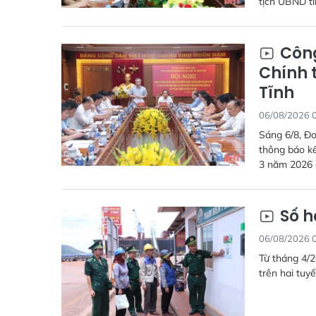
tịch UBND tỉ
Công
Chính t
Tĩnh
06/08/2026 
Sáng 6/8, Đo
thông báo kế
3 năm 2026 đ
Số h
06/08/2026 
Từ tháng 4/2
trên hai tuyế