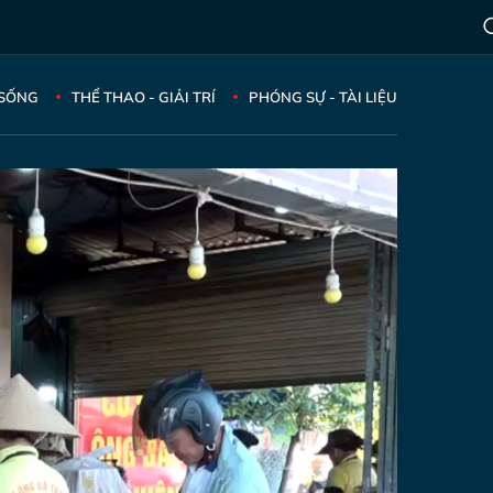
 SỐNG
THỂ THAO - GIẢI TRÍ
PHÓNG SỰ - TÀI LIỆU