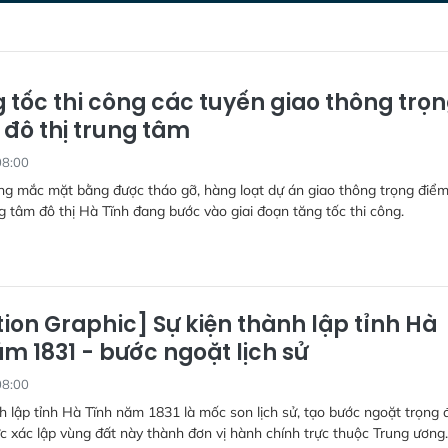
 tốc thi công các tuyến giao thông trọ
 đô thị trung tâm
08:00
g mắc mặt bằng được tháo gỡ, hàng loạt dự án giao thông trọng điểm
g tâm đô thị Hà Tĩnh đang bước vào giai đoạn tăng tốc thi công.
ion Graphic] Sự kiện thành lập tỉnh Hà
m 1831 - bước ngoặt lịch sử
08:00
h lập tỉnh Hà Tĩnh năm 1831 là mốc son lịch sử, tạo bước ngoặt trọng 
ức xác lập vùng đất này thành đơn vị hành chính trực thuộc Trung ương.