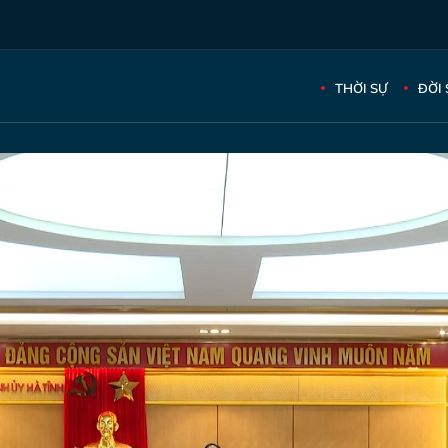
THỜI SỰ
ĐỜI