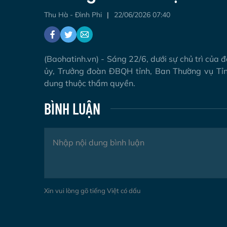
Thu Hà - Đình Phi
22/06/2026 07:40
(Baohatinh.vn) - Sáng 22/6, dưới sự chủ trì của
ủy, Trưởng đoàn ĐBQH tỉnh, Ban Thường vụ Tỉnh
dung thuộc thẩm quyền.
BÌNH LUẬN
Xin vui lòng gõ tiếng Việt có dấu