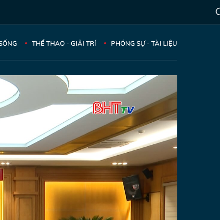
 SỐNG
THỂ THAO - GIẢI TRÍ
PHÓNG SỰ - TÀI LIỆU