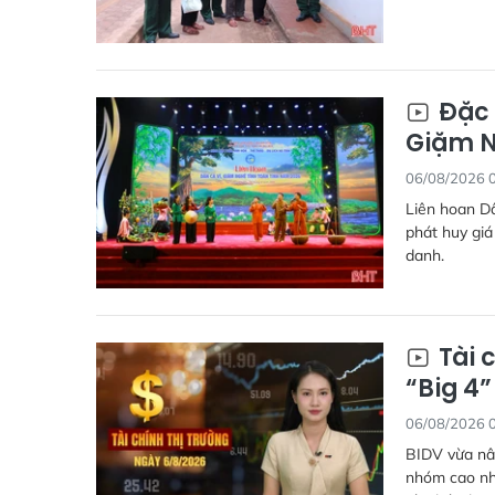
Đặc 
Giặm N
06/08/2026 
Liên hoan Dâ
phát huy giá
danh.
Tài 
“Big 4
06/08/2026 
BIDV vừa nân
nhóm cao nhấ