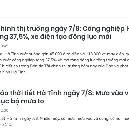
chính thị trường ngày 7/8: Công nghiệp 
ng 37,5%, xe điện tạo động lực mới
00:45
g, Hà Tĩnh xuất xưởng gần 45.000 ô tô điện và 113.000 xe máy điện, g
n xuất công nghiệp tăng 37,5% và mở rộng động lực tăng trưởng mới 
Chi tiết có trong Bản tin Tài chính thị trường hôm nay của Báo và phát
n hình Hà Tĩnh.
áo thời tiết Hà Tĩnh ngày 7/8: Mưa vừa 
cục bộ mưa to
22:00
tiết Hà Tĩnh ngày 7/8: Nhiều mây, có mưa, mưa vừa và dông, có nơi mưa
- 31°C.