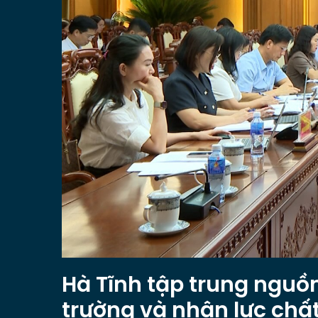
Hà Tĩnh tập trung nguồ
trường và nhân lực chấ