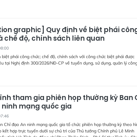
ion graphic] Quy định về biệt phái côn
à chế độ, chính sách liên quan
08:00
 biệt phái công chức; chế độ, chính sách với công chức biệt phái được
u tại Nghị định 300/2026/NĐ-CP về tuyển dụng, sử dụng, quản lý côn
ĩnh tham gia phiên họp thường kỳ Ban 
 ninh mạng quốc gia
07:46
n Chỉ đạo An ninh mạng quốc gia tổ chức phiên họp thường kỳ theo h
ếp kết hợp trực tuyến dưới sự chủ trì của Thủ tướng Chính phủ Lê Minh