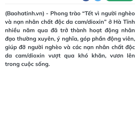
(Baohatinh.vn) - Phong trào “Tết vì người nghèo
và nạn nhân chất độc da cam/dioxin” ở Hà Tĩnh
nhiều năm qua đã trở thành hoạt động nhân
đạo thường xuyên, ý nghĩa, góp phần động viên,
giúp đỡ người nghèo và các nạn nhân chất độc
da cam/dioxin vượt qua khó khăn, vươn lên
trong cuộc sống.