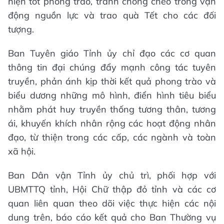
hiện tốt phong trào, tránh chồng chéo trong vận
động nguồn lực và trao quà Tết cho các đối
tượng.
Ban Tuyên giáo Tỉnh ủy chỉ đạo các cơ quan
thông tin đại chúng đẩy mạnh công tác tuyên
truyền, phản ánh kịp thời kết quả phong trào và
biểu dương những mô hình, điển hình tiêu biểu
nhằm phát huy truyền thống tương thân, tương
ái, khuyến khích nhân rộng các hoạt động nhân
đạo, từ thiện trong các cấp, các ngành và toàn
xã hội.
Ban Dân vận Tỉnh ủy chủ trì, phối hợp với
UBMTTQ tỉnh, Hội Chữ thập đỏ tỉnh và các cơ
quan liên quan theo dõi việc thực hiện các nội
dung trên, báo cáo kết quả cho Ban Thường vụ