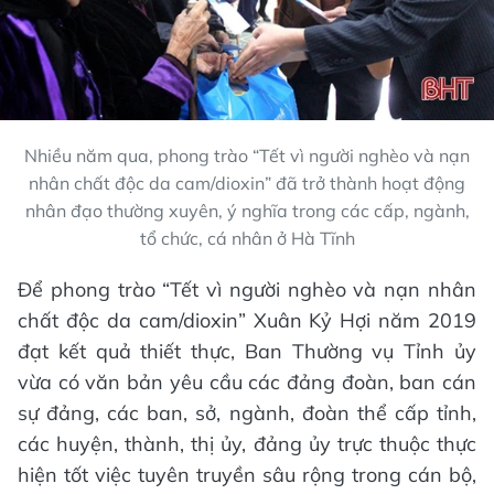
Nhiều năm qua, phong trào “Tết vì người nghèo và nạn
nhân chất độc da cam/dioxin” đã trở thành hoạt động
nhân đạo thường xuyên, ý nghĩa trong các cấp, ngành,
tổ chức, cá nhân ở Hà Tĩnh
Để phong trào “Tết vì người nghèo và nạn nhân
chất độc da cam/dioxin” Xuân Kỷ Hợi năm 2019
đạt kết quả thiết thực, Ban Thường vụ Tỉnh ủy
vừa có văn bản yêu cầu các đảng đoàn, ban cán
sự đảng, các ban, sở, ngành, đoàn thể cấp tỉnh,
các huyện, thành, thị ủy, đảng ủy trực thuộc thực
hiện tốt việc tuyên truyền sâu rộng trong cán bộ,