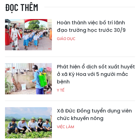
ĐỌC THÊM
Hoàn thành việc bố trí lãnh
đạo trường học trước 30/9
GIÁO DỤC
Phát hiện ổ dịch sốt xuất huyết
ở xã Kỳ Hoa với 5 người mắc
bệnh
Y TẾ
Xã Đức Đồng tuyển dụng viên
chức khuyến nông
VIỆC LÀM