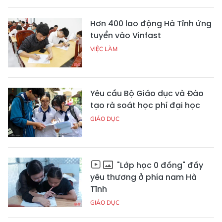
Hơn 400 lao động Hà Tĩnh ứng
tuyển vào Vinfast
VIỆC LÀM
Yêu cầu Bộ Giáo dục và Đào
tạo rà soát học phí đại học
GIÁO DỤC
"Lớp học 0 đồng" đầy
yêu thương ở phía nam Hà
Tĩnh
GIÁO DỤC