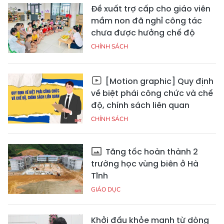
Đề xuất trợ cấp cho giáo viên
mầm non đã nghỉ công tác
chưa được hưởng chế độ
CHÍNH SÁCH
[Motion graphic] Quy định
về biệt phái công chức và chế
độ, chính sách liên quan
CHÍNH SÁCH
Tăng tốc hoàn thành 2
trường học vùng biên ở Hà
Tĩnh
GIÁO DỤC
Khởi đầu khỏe mạnh từ dòng