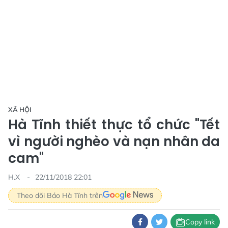
XÃ HỘI
Hà Tĩnh thiết thực tổ chức "Tết
vì người nghèo và nạn nhân da
cam"
H.X
22/11/2018 22:01
Theo dõi Báo Hà Tĩnh trên
Copy link