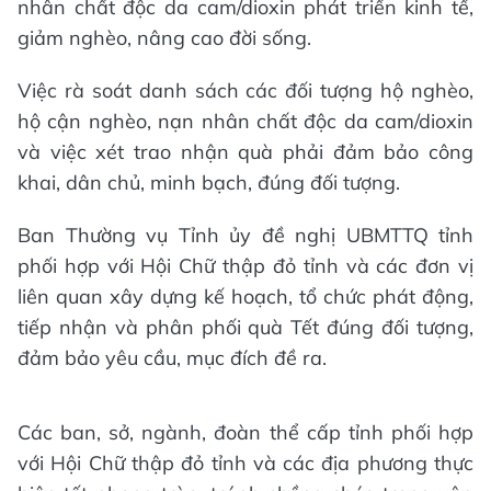
nhân chất độc da cam/dioxin phát triển kinh tế,
giảm nghèo, nâng cao đời sống.
Việc rà soát danh sách các đối tượng hộ nghèo,
hộ cận nghèo, nạn nhân chất độc da cam/dioxin
và việc xét trao nhận quà phải đảm bảo công
khai, dân chủ, minh bạch, đúng đối tượng.
Ban Thường vụ Tỉnh ủy đề nghị UBMTTQ tỉnh
phối hợp với Hội Chữ thập đỏ tỉnh và các đơn vị
liên quan xây dựng kế hoạch, tổ chức phát động,
tiếp nhận và phân phối quà Tết đúng đối tượng,
đảm bảo yêu cầu, mục đích đề ra.
Các ban, sở, ngành, đoàn thể cấp tỉnh phối hợp
với Hội Chữ thập đỏ tỉnh và các địa phương thực