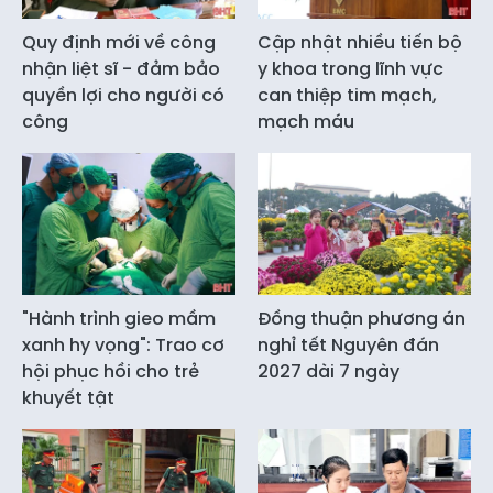
Quy định mới về công
Cập nhật nhiều tiến bộ
nhận liệt sĩ - đảm bảo
y khoa trong lĩnh vực
quyền lợi cho người có
can thiệp tim mạch,
công
mạch máu
"Hành trình gieo mầm
Đồng thuận phương án
xanh hy vọng": Trao cơ
nghỉ tết Nguyên đán
hội phục hồi cho trẻ
2027 dài 7 ngày
khuyết tật