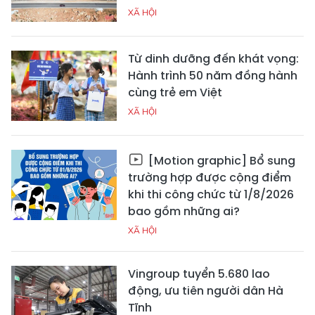
XÃ HỘI
Từ dinh dưỡng đến khát vọng:
Hành trình 50 năm đồng hành
cùng trẻ em Việt
XÃ HỘI
[Motion graphic] Bổ sung
trường hợp được cộng điểm
khi thi công chức từ 1/8/2026
bao gồm những ai?
XÃ HỘI
Vingroup tuyển 5.680 lao
động, ưu tiên người dân Hà
Tĩnh