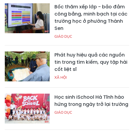
Bốc thăm xếp lớp - bảo đảm
công bằng, minh bạch tại các
trường học ở phường Thành
Sen
GIÁO DỤC
Phát huy hiệu quả các nguồn
tin trong tìm kiếm, quy tập hài
cốt liệt sĩ
XÃ HỘI
Học sinh iSchool Hà Tĩnh hào
hứng trong ngày trở lại trường
GIÁO DỤC