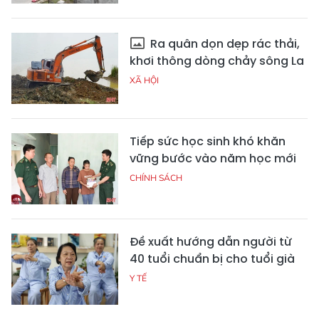
Ra quân dọn dẹp rác thải,
khơi thông dòng chảy sông La
XÃ HỘI
Tiếp sức học sinh khó khăn
vững bước vào năm học mới
CHÍNH SÁCH
Đề xuất hướng dẫn người từ
40 tuổi chuẩn bị cho tuổi già
Y TẾ