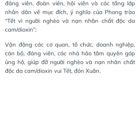
đảng viên, đoàn viên, hội viên và các tầng lớp
nhân dân về mục đích, ý nghĩa của Phong trào
“Tết vì người nghèo và nạn nhân chất độc da
cam/dioxin”;
Vận động các cơ quan, tổ chức, doanh nghiệp,
cán bộ, đảng viên, các nhà hảo tâm quyên góp
ủng hộ, giúp đỡ người nghèo và nạn nhân chất
độc da cam/dioxin vui Tết, đón Xuân.