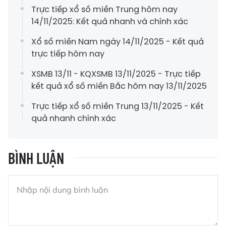
Trực tiếp xổ số miền Trung hôm nay
14/11/2025: Kết quả nhanh và chính xác
Xổ số miền Nam ngày 14/11/2025 - Kết quả
trực tiếp hôm nay
XSMB 13/11 - KQXSMB 13/11/2025 - Trực tiếp
kết quả xổ số miền Bắc hôm nay 13/11/2025
Trực tiếp xổ số miền Trung 13/11/2025 - Kết
quả nhanh chính xác
BÌNH LUẬN