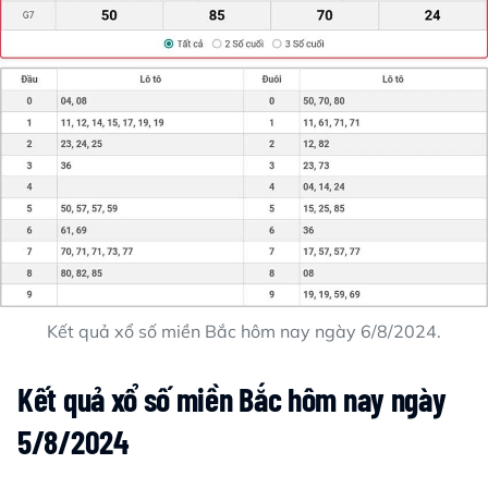
Kết quả xổ số miền Bắc hôm nay ngày 6/8/2024.
Kết quả xổ số miền Bắc hôm nay ngày
5/8/2024