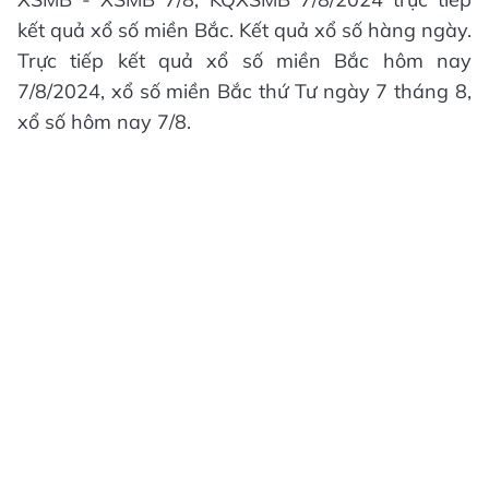
kết quả xổ số miền Bắc. Kết quả xổ số hàng ngày.
Trực tiếp kết quả xổ số miền Bắc hôm nay
7/8/2024, xổ số miền Bắc thứ Tư ngày 7 tháng 8,
xổ số hôm nay 7/8.