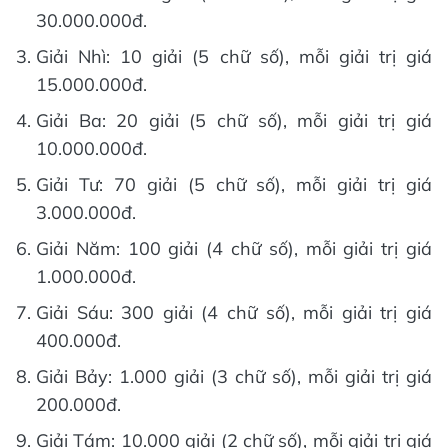
30.000.000đ.
Giải Nhì: 10 giải (5 chữ số), mỗi giải trị giá
15.000.000đ.
Giải Ba: 20 giải (5 chữ số), mỗi giải trị giá
10.000.000đ.
Giải Tư: 70 giải (5 chữ số), mỗi giải trị giá
3.000.000đ.
Giải Năm: 100 giải (4 chữ số), mỗi giải trị giá
1.000.000đ.
Giải Sáu: 300 giải (4 chữ số), mỗi giải trị giá
400.000đ.
Giải Bảy: 1.000 giải (3 chữ số), mỗi giải trị giá
200.000đ.
Giải Tám: 10.000 giải (2 chữ số), mỗi giải trị giá