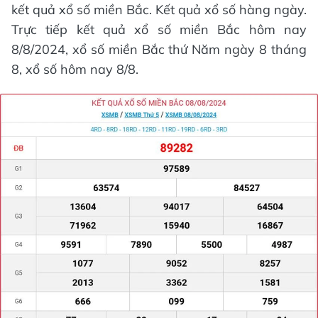
kết quả xổ số miền Bắc. Kết quả xổ số hàng ngày.
Trực tiếp kết quả xổ số miền Bắc hôm nay
8/8/2024, xổ số miền Bắc thứ Năm ngày 8 tháng
8, xổ số hôm nay 8/8.