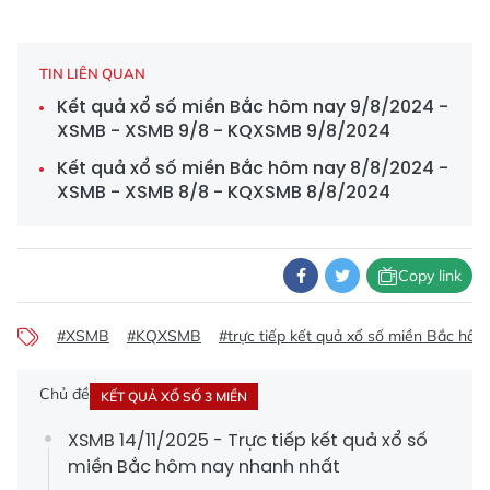
TIN LIÊN QUAN
Kết quả xổ số miền Bắc hôm nay 9/8/2024 -
XSMB - XSMB 9/8 - KQXSMB 9/8/2024
Kết quả xổ số miền Bắc hôm nay 8/8/2024 -
XSMB - XSMB 8/8 - KQXSMB 8/8/2024
Copy link
#XSMB
#KQXSMB
#trực tiếp kết quả xổ số miền Bắc hôm
Chủ đề
KẾT QUẢ XỔ SỐ 3 MIỀN
XSMB 14/11/2025 - Trực tiếp kết quả xổ số
miền Bắc hôm nay nhanh nhất