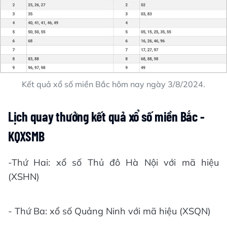
Kết quả xổ số miền Bắc hôm nay ngày 3/8/2024.
Lịch quay thưởng kết quả xổ số miền Bắc -
KQXSMB
-Thứ Hai: xổ số Thủ đô Hà Nội với mã hiệu
(XSHN)
- Thứ Ba: xổ số Quảng Ninh với mã hiệu (XSQN)