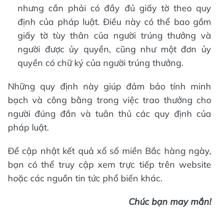
nhưng cần phải có đầy đủ giấy tờ theo quy
định của pháp luật. Điều này có thể bao gồm
giấy tờ tùy thân của người trúng thưởng và
người được ủy quyền, cũng như một đơn ủy
quyền có chữ ký của người trúng thưởng.
Những quy định này giúp đảm bảo tính minh
bạch và công bằng trong việc trao thưởng cho
người đúng đắn và tuân thủ các quy định của
pháp luật.
Để cập nhật kết quả xổ số miền Bắc hàng ngày,
bạn có thể truy cập xem trực tiếp trên website
hoặc các nguồn tin tức phổ biến khác.
Chúc bạn may mắn!