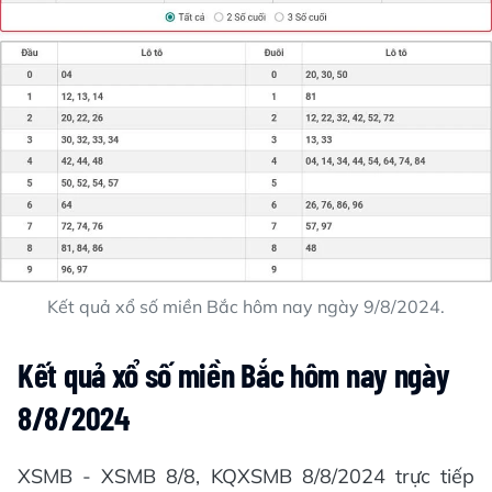
Kết quả xổ số miền Bắc hôm nay ngày 9/8/2024.
Kết quả xổ số miền Bắc hôm nay ngày
8/8/2024
XSMB - XSMB 8/8, KQXSMB 8/8/2024 trực tiếp