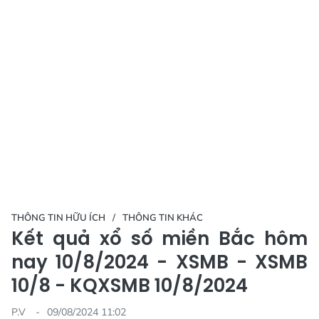
THÔNG TIN HỮU ÍCH
THÔNG TIN KHÁC
Kết quả xổ số miền Bắc hôm
nay 10/8/2024 - XSMB - XSMB
10/8 - KQXSMB 10/8/2024
P.V
09/08/2024 11:02