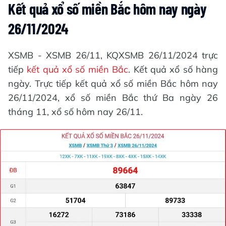
Kết quả xổ số miền Bắc hôm nay ngày
26/11/2024
XSMB - XSMB 26/11, KQXSMB 26/11/2024 trực
tiếp
kết quả xổ số miền Bắc
. Kết quả xổ số hàng
ngày. Trực tiếp kết quả xổ số miền Bắc hôm nay
26/11/2024, xổ số miền Bắc thứ Ba ngày 26
tháng 11, xổ số hôm nay 26/11.