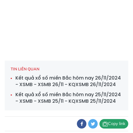
TIN LIÊN QUAN
Kết quả xổ số miền Bắc hôm nay 26/11/2024
- XSMB - XSMB 26/11 - KQXSMB 26/11/2024
Kết quả xổ số miền Bắc hôm nay 25/11/2024
- XSMB - XSMB 25/11 - KQXSMB 25/11/2024
Copy link