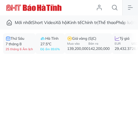
Mới nhất
Short Video
Xã hội
Kinh tế
Chính trị
Thể thao
Pháp luật
V
Thứ Sáu
Hà Tĩnh
Giá vàng (SJC)
Tỷ giá
7 tháng 8
27.5°C
Mua vào
Bán ra
EUR
USD
139,200,000
142,200,000
29,432.37
26,
25 tháng 6 Âm lịch
Độ ẩm 89.6%