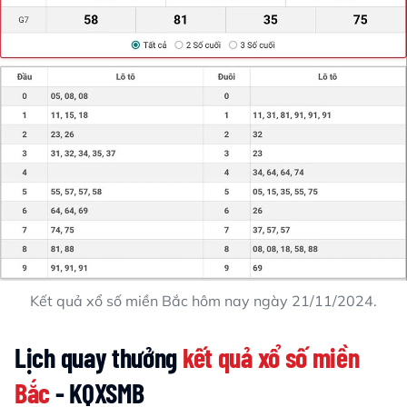
Kết quả xổ số miền Bắc hôm nay ngày 21/11/2024.
Lịch quay thưởng
kết quả xổ số miền
Bắc
- KQXSMB