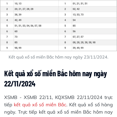
Kết quả xổ số miền Bắc hôm nay ngày 23/11/2024.
Kết quả xổ số miền Bắc hôm nay ngày
22/11/2024
XSMB - XSMB 22/11, KQXSMB 22/11/2024 trực
tiếp
kết quả xổ số miền Bắc
. Kết quả xổ số hàng
ngày. Trực tiếp kết quả xổ số miền Bắc hôm nay