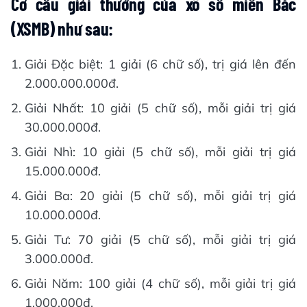
Cơ cấu giải thưởng của xổ số miền Bắc
(XSMB) như sau:
Giải Đặc biệt: 1 giải (6 chữ số), trị giá lên đến
2.000.000.000đ.
Giải Nhất: 10 giải (5 chữ số), mỗi giải trị giá
30.000.000đ.
Giải Nhì: 10 giải (5 chữ số), mỗi giải trị giá
15.000.000đ.
Giải Ba: 20 giải (5 chữ số), mỗi giải trị giá
10.000.000đ.
Giải Tư: 70 giải (5 chữ số), mỗi giải trị giá
3.000.000đ.
Giải Năm: 100 giải (4 chữ số), mỗi giải trị giá
1.000.000đ.