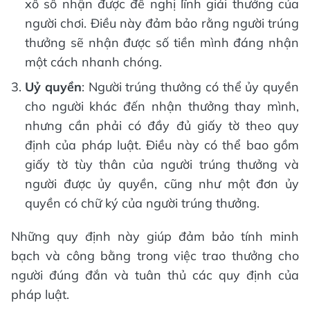
xổ số nhận được đề nghị lĩnh giải thưởng của
người chơi. Điều này đảm bảo rằng người trúng
thưởng sẽ nhận được số tiền mình đáng nhận
một cách nhanh chóng.
Uỷ quyền
: Người trúng thưởng có thể ủy quyền
cho người khác đến nhận thưởng thay mình,
nhưng cần phải có đầy đủ giấy tờ theo quy
định của pháp luật. Điều này có thể bao gồm
giấy tờ tùy thân của người trúng thưởng và
người được ủy quyền, cũng như một đơn ủy
quyền có chữ ký của người trúng thưởng.
Những quy định này giúp đảm bảo tính minh
bạch và công bằng trong việc trao thưởng cho
người đúng đắn và tuân thủ các quy định của
pháp luật.