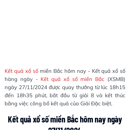
Kết quả xổ số
miền Bắc hôm nay - Kết quả xổ số
hàng ngày -
Kết quả xổ số miền Bắc
(XSMB)
ngày 27/11/2024 được quay thưởng từ lúc 18h15
đến 18h35 phút, bắt đầu từ giải 8 và kết thúc
bằng việc công bố kết quả của Giải Đặc biệt.
Kết quả xổ số miền Bắc hôm nay ngày