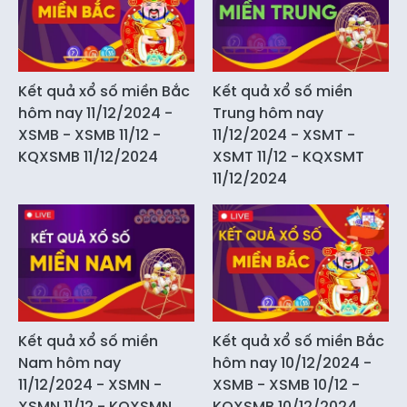
Kết quả xổ số miền Bắc
Kết quả xổ số miền
hôm nay 11/12/2024 -
Trung hôm nay
XSMB - XSMB 11/12 -
11/12/2024 - XSMT -
KQXSMB 11/12/2024
XSMT 11/12 - KQXSMT
11/12/2024
Kết quả xổ số miền
Kết quả xổ số miền Bắc
Nam hôm nay
hôm nay 10/12/2024 -
11/12/2024 - XSMN -
XSMB - XSMB 10/12 -
XSMN 11/12 - KQXSMN
KQXSMB 10/12/2024.