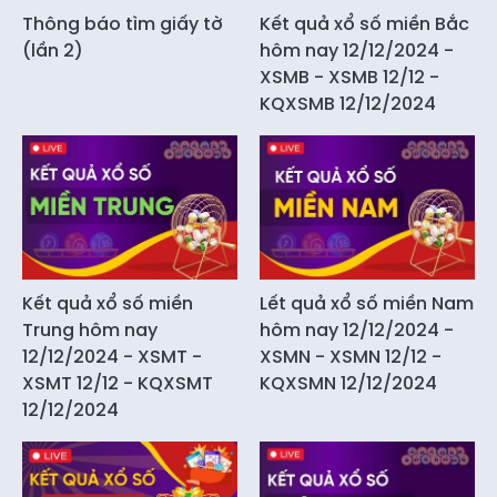
Thông báo tìm giấy tờ
Kết quả xổ số miền Bắc
(lần 2)
hôm nay 12/12/2024 -
XSMB - XSMB 12/12 -
KQXSMB 12/12/2024
Kết quả xổ số miền
Lết quả xổ số miền Nam
Trung hôm nay
hôm nay 12/12/2024 -
12/12/2024 - XSMT -
XSMN - XSMN 12/12 -
XSMT 12/12 - KQXSMT
KQXSMN 12/12/2024
12/12/2024