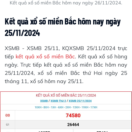
Kết quả xổ số miền Bắc hôm nay ngày 26/11/2024.
Kết quả xổ số miền Bắc hôm nay ngày
25/11/2024
XSMB - XSMB 25/11, KQXSMB 25/11/2024 trực
tiếp
kết quả xổ số miền Bắc
. Kết quả xổ số hàng
ngày. Trực tiếp kết quả xổ số miền Bắc hôm nay
25/11/2024, xổ số miền Bắc thứ Hai ngày 25
tháng 11, xổ số hôm nay 25/11.