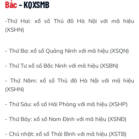
Bắc
- KQXSMB
-Thứ Hai: xổ số Thủ đô Hà Nội với mã hiệu
(XSHN)
- Thứ Ba: xổ số Quảng Ninh với mã hiệu (XSQN)
- Thứ Tư xổ số Bắc Ninh với mã hiệu (XSBN)
- Thứ Năm: xổ số Thủ đô Hà Nội với mã hiệu
(XSHN)
- Thứ Sáu: xổ số Hải Phòng với mã hiệu (XSHP)
- Thứ Bảy: xổ số Nam Định với mã hiệu (XSNĐ)
- Chủ nhật: xổ số Thái Bình với mã hiệu (XSTB)