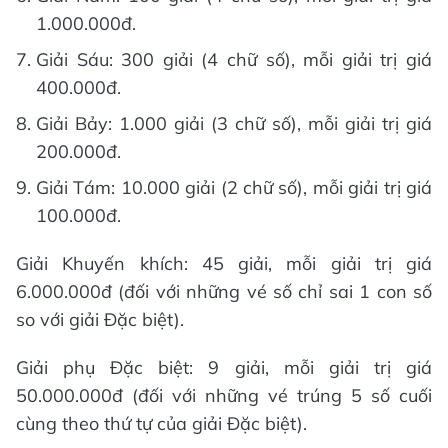
1.000.000đ.
Giải Sáu: 300 giải (4 chữ số), mỗi giải trị giá
400.000đ.
Giải Bảy: 1.000 giải (3 chữ số), mỗi giải trị giá
200.000đ.
Giải Tám: 10.000 giải (2 chữ số), mỗi giải trị giá
100.000đ.
Giải Khuyến khích: 45 giải, mỗi giải trị giá
6.000.000đ (đối với những vé số chỉ sai 1 con số
so với giải Đặc biệt).
Giải phụ Đặc biệt: 9 giải, mỗi giải trị giá
50.000.000đ (đối với những vé trúng 5 số cuối
cùng theo thứ tự của giải Đặc biệt).