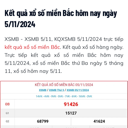
Kết quả xổ số miền Bắc hôm nay ngày
5/11/2024
XSMB - XSMB 5/11, KQXSMB 5/11/2024 trực tiếp
kết quả xổ số miền Bắc
. Kết quả xổ số hàng ngày.
Trực tiếp kết quả xổ số miền Bắc hôm nay
5/11/2024, xổ số miền Bắc thứ Ba ngày 5 tháng
11, xổ số hôm nay 5/11.