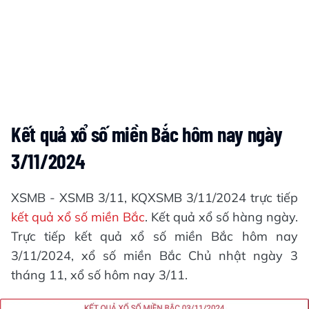
Kết quả xổ số miền Bắc hôm nay ngày
3/11/2024
XSMB - XSMB 3/11, KQXSMB 3/11/2024 trực tiếp
kết quả xổ số miền Bắc
. Kết quả xổ số hàng ngày.
Trực tiếp kết quả xổ số miền Bắc hôm nay
3/11/2024, xổ số miền Bắc Chủ nhật ngày 3
tháng 11, xổ số hôm nay 3/11.