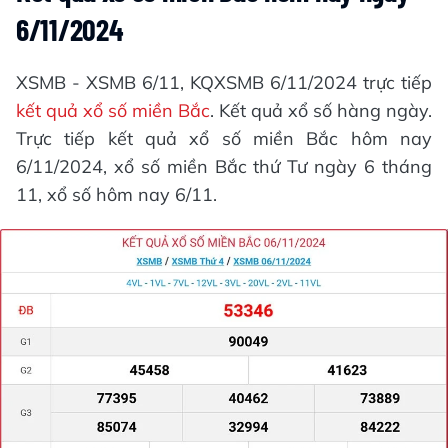
6/11/2024
XSMB - XSMB 6/11, KQXSMB 6/11/2024 trực tiếp
kết quả xổ số miền Bắc
. Kết quả xổ số hàng ngày.
Trực tiếp kết quả xổ số miền Bắc hôm nay
6/11/2024, xổ số miền Bắc thứ Tư ngày 6 tháng
11, xổ số hôm nay 6/11.