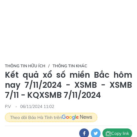
THÔNG TIN HỮU ÍCH
THÔNG TIN KHÁC
Kết quả xổ số miền Bắc hôm
nay 7/11/2024 - XSMB - XSMB
7/11 - KQXSMB 7/11/2024
P.V
06/11/2024 11:02
Theo dõi Báo Hà Tĩnh trên
Copy link