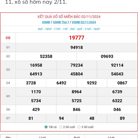
11, xổ số hôm nay 2/11.