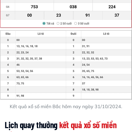
Kết quả xổ số miền Bắc hôm nay ngày 31/10/2024.
Lịch quay thưởng
kết quả xổ số miền