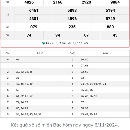
Kết quả xổ số miền Bắc hôm nay ngày 6/11/2024.