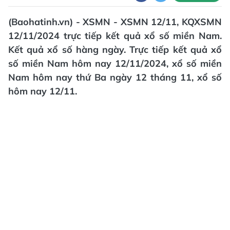
(Baohatinh.vn) - XSMN - XSMN 12/11, KQXSMN
12/11/2024 trực tiếp kết quả xổ số miền Nam.
Kết quả xổ số hàng ngày. Trực tiếp kết quả xổ
số miền Nam hôm nay 12/11/2024, xổ số miền
Nam hôm nay thứ Ba ngày 12 tháng 11, xổ số
hôm nay 12/11.