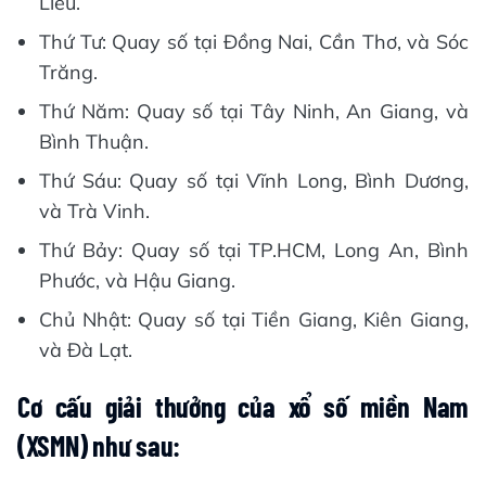
Liêu.
Thứ Tư: Quay số tại Đồng Nai, Cần Thơ, và Sóc
Trăng.
Thứ Năm: Quay số tại Tây Ninh, An Giang, và
Bình Thuận.
Thứ Sáu: Quay số tại Vĩnh Long, Bình Dương,
và Trà Vinh.
Thứ Bảy: Quay số tại TP.HCM, Long An, Bình
Phước, và Hậu Giang.
Chủ Nhật: Quay số tại Tiền Giang, Kiên Giang,
và Đà Lạt.
Cơ cấu giải thưởng của xổ số miền Nam
(XSMN) như sau: