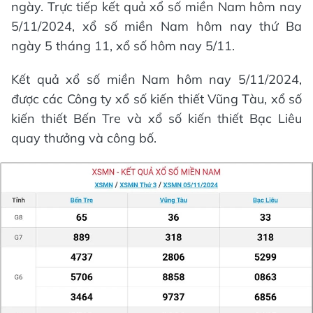
ngày. Trực tiếp kết quả xổ số miền Nam hôm nay
5/11/2024, xổ số miền Nam hôm nay thứ Ba
ngày 5 tháng 11, xổ số hôm nay 5/11.
Kết quả xổ số miền Nam hôm nay 5/11/2024,
được các Công ty xổ số kiến thiết Vũng Tàu, xổ số
kiến thiết Bến Tre và xổ số kiến thiết Bạc Liêu
quay thưởng và công bố.