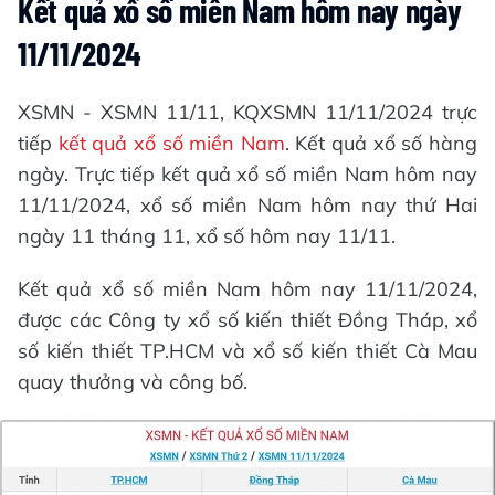
Kết quả xổ số miền Nam hôm nay ngày
11/11/2024
XSMN - XSMN 11/11, KQXSMN 11/11/2024 trực
tiếp
kết quả xổ số miền Nam
. Kết quả xổ số hàng
ngày. Trực tiếp kết quả xổ số miền Nam hôm nay
11/11/2024, xổ số miền Nam hôm nay thứ Hai
ngày 11 tháng 11, xổ số hôm nay 11/11.
Kết quả xổ số miền Nam hôm nay 11/11/2024,
được các Công ty xổ số kiến thiết Đồng Tháp, xổ
số kiến thiết TP.HCM và xổ số kiến thiết Cà Mau
quay thưởng và công bố.