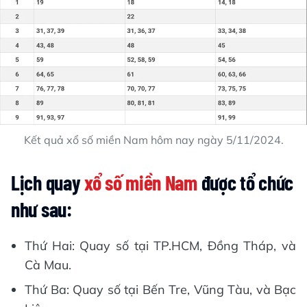
Kết quả xổ số miền Nam hôm nay ngày 5/11/2024.
Lịch quay
xổ số miền Nam
được tổ chức
như sau:
Thứ Hai: Quay số tại TP.HCM, Đồng Tháp, và
Cà Mau.
Thứ Ba: Quay số tại Bến Tre, Vũng Tàu, và Bạc