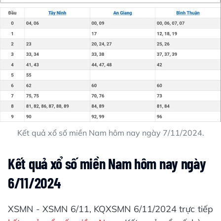
Kết quả xổ số miền Nam hôm nay ngày 7/11/2024.
Kết quả xổ số miền Nam hôm nay ngày
6/11/2024
XSMN - XSMN 6/11, KQXSMN 6/11/2024 trực tiếp