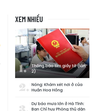
XEM NHIỀU
.
Thông báo tìm giấy tờ (lần
n
2)
Nóng: Khám xét nơi ở của
Huấn Hoa Hồng
Dự báo mưa lớn ở Hà Tĩnh:
Ban Chỉ huy Phòng thủ dân