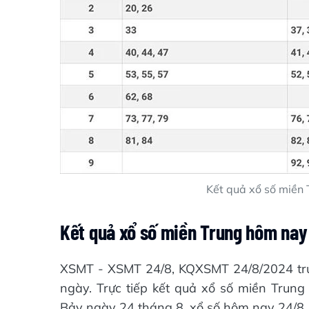
Kết quả xổ số miền
Kết quả xổ số miền Trung hôm na
XSMT - XSMT 24/8, KQXSMT 24/8/2024 trực
ngày. Trực tiếp kết quả xổ số miền Trun
Bảy ngày 24 tháng 8, xổ số hôm nay 24/8.