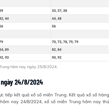
 Trung hôm nay ngày 25/8/2024.
y ngày 24/8/2024
 tiếp kết quả xổ số miền Trung. Kết quả xổ số hàn
g hôm nay 24/8/2024, xổ số miền Trung hôm nay th