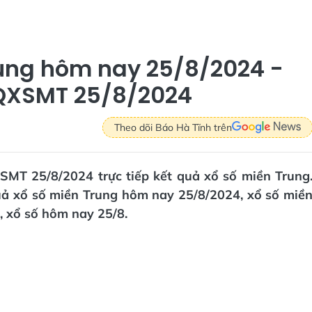
rung hôm nay 25/8/2024 -
QXSMT 25/8/2024
Theo dõi Báo Hà Tĩnh trên
SMT 25/8/2024 trực tiếp kết quả xổ số miền Trung
quả xổ số miền Trung hôm nay 25/8/2024, xổ số miề
 xổ số hôm nay 25/8.