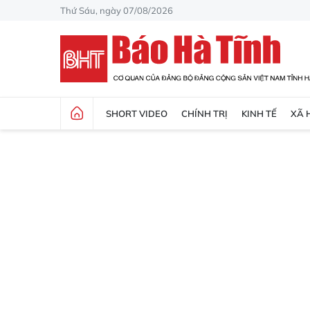
Thứ Sáu, ngày 07/08/2026
SHORT VIDEO
CHÍNH TRỊ
KINH TẾ
XÃ 