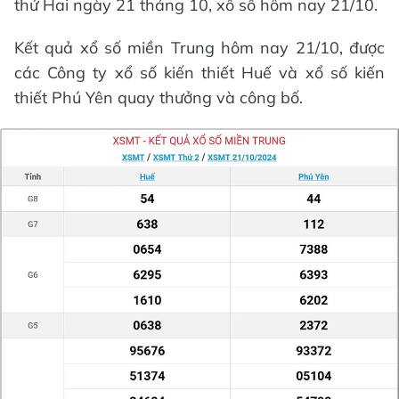
thứ Hai ngày 21 tháng 10, xổ số hôm nay 21/10.
Kết quả xổ số miền Trung hôm nay 21/10, được
các Công ty xổ số kiến thiết Huế và xổ số kiến
thiết Phú Yên quay thưởng và công bố.