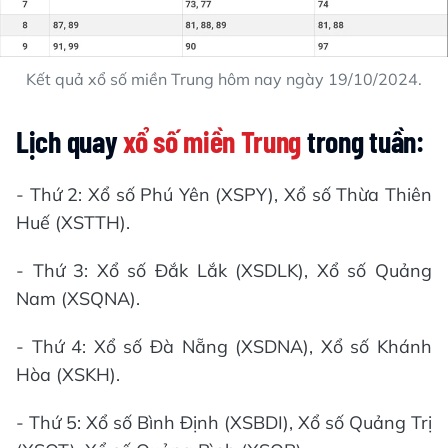
Kết quả xổ số miền Trung hôm nay ngày 19/10/2024.
Lịch quay
xổ số miền Trung
trong tuần:
- Thứ 2: Xổ số Phú Yên (XSPY), Xổ số Thừa Thiên
Huế (XSTTH).
- Thứ 3: Xổ số Đắk Lắk (XSDLK), Xổ số Quảng
Nam (XSQNA).
- Thứ 4: Xổ số Đà Nẵng (XSDNA), Xổ số Khánh
Hòa (XSKH).
- Thứ 5: Xổ số Bình Định (XSBDI), Xổ số Quảng Trị