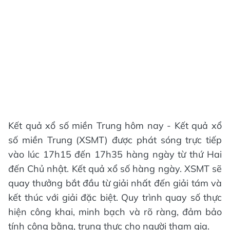
Kết quả xổ số miền Trung hôm nay - Kết quả xổ
số miền Trung (XSMT) được phát sóng trực tiếp
vào lúc 17h15 đến 17h35 hàng ngày từ thứ Hai
đến Chủ nhật. Kết quả xổ số hàng ngày. XSMT sẽ
quay thưởng bắt đầu từ giải nhất đến giải tám và
kết thúc với giải đặc biệt. Quy trình quay số thực
hiện công khai, minh bạch và rõ ràng, đảm bảo
tính công bằng, trung thực cho người tham gia.