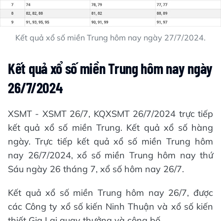
Kết quả xổ số miền Trung hôm nay ngày 27/7/2024.
Kết quả xổ số miền Trung hôm nay ngày
26/7/2024
XSMT - XSMT 26/7, KQXSMT 26/7/2024 trực tiếp
kết quả xổ số miền Trung. Kết quả xổ số hàng
ngày. Trực tiếp kết quả xổ số miền Trung hôm
nay 26/7/2024, xổ số miền Trung hôm nay thứ
Sáu ngày 26 tháng 7, xổ số hôm nay 26/7.
Kết quả xổ số miền Trung hôm nay 26/7, được
các Công ty xổ số kiến Ninh Thuận và xổ số kiến
thiết Gia Lai quay thưởng và công bố.