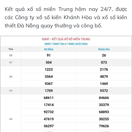
Kết quả xổ số miền Trung hôm nay 24/7, được
các Công ty xổ số kiến Khánh Hòa và xổ số kiến
thiết Đà Nẵng quay thưởng và công bố.