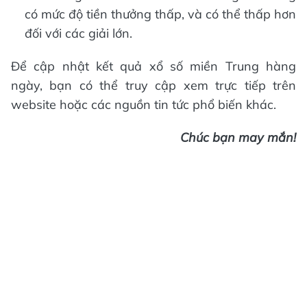
có mức độ tiền thưởng thấp, và có thể thấp hơn
đối với các giải lớn.
Để cập nhật kết quả xổ số miền Trung hàng
ngày, bạn có thể truy cập xem trực tiếp trên
website hoặc các nguồn tin tức phổ biến khác.
Chúc bạn may mắn!