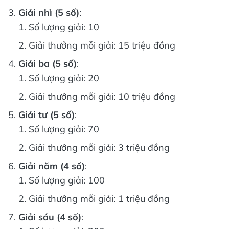
Giải nhì (5 số)
:
Số lượng giải: 10
Giải thưởng mỗi giải: 15 triệu đồng
Giải ba (5 số)
:
Số lượng giải: 20
Giải thưởng mỗi giải: 10 triệu đồng
Giải tư (5 số)
:
Số lượng giải: 70
Giải thưởng mỗi giải: 3 triệu đồng
Giải năm (4 số)
:
Số lượng giải: 100
Giải thưởng mỗi giải: 1 triệu đồng
Giải sáu (4 số)
: