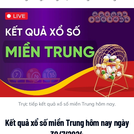
Trực tiếp kết quả xổ số miền Trung hôm nay.
Kết quả xổ số miền Trung hôm nay ngày