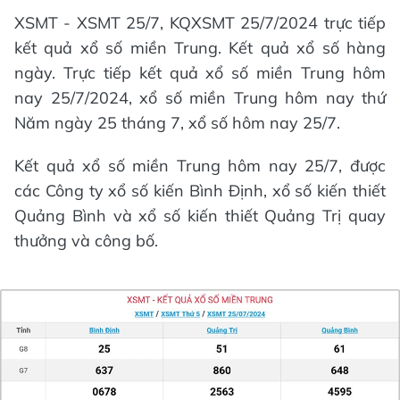
XSMT - XSMT 25/7, KQXSMT 25/7/2024 trực tiếp
kết quả xổ số miền Trung. Kết quả xổ số hàng
ngày. Trực tiếp kết quả xổ số miền Trung hôm
nay 25/7/2024, xổ số miền Trung hôm nay thứ
Năm ngày 25 tháng 7, xổ số hôm nay 25/7.
Kết quả xổ số miền Trung hôm nay 25/7, được
các Công ty xổ số kiến Bình Định, xổ số kiến thiết
Quảng Bình và xổ số kiến thiết Quảng Trị quay
thưởng và công bố.