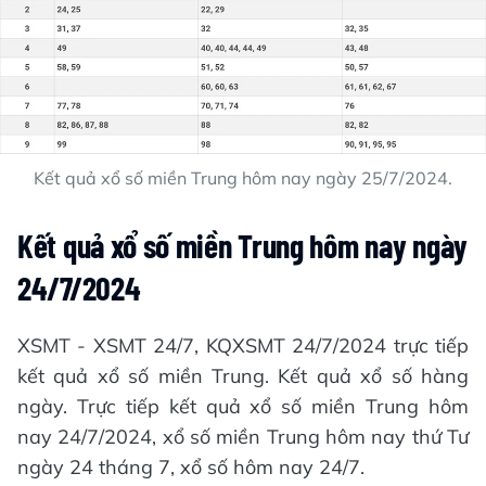
Kết quả xổ số miền Trung hôm nay ngày 25/7/2024.
Kết quả xổ số miền Trung hôm nay ngày
24/7/2024
XSMT - XSMT 24/7, KQXSMT 24/7/2024 trực tiếp
kết quả xổ số miền Trung. Kết quả xổ số hàng
ngày. Trực tiếp kết quả xổ số miền Trung hôm
nay 24/7/2024, xổ số miền Trung hôm nay thứ Tư
ngày 24 tháng 7, xổ số hôm nay 24/7.