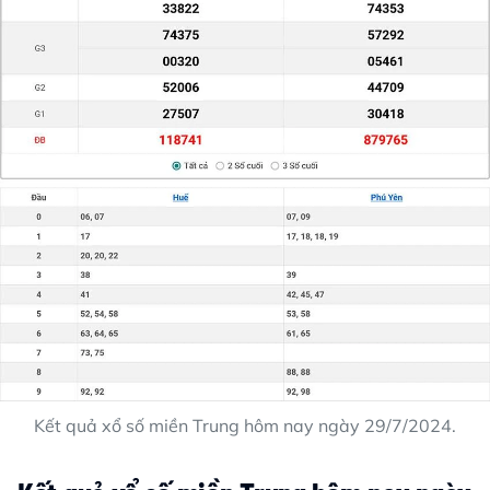
Kết quả xổ số miền Trung hôm nay ngày 29/7/2024.