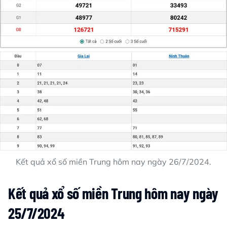
Kết quả xổ số miền Trung hôm nay ngày 26/7/2024.
Kết quả xổ số miền Trung hôm nay ngày
25/7/2024