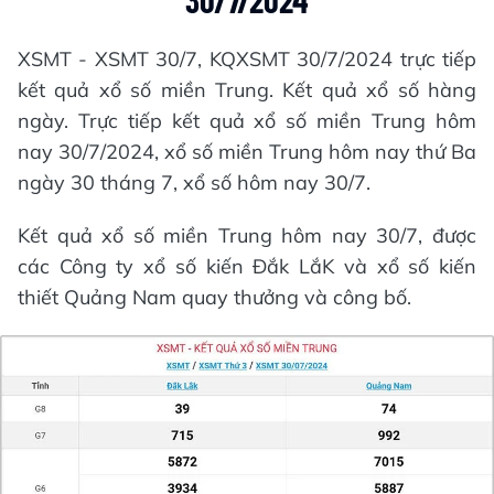
30/7/2024
XSMT - XSMT 30/7, KQXSMT 30/7/2024 trực tiếp
kết quả xổ số miền Trung. Kết quả xổ số hàng
ngày. Trực tiếp kết quả xổ số miền Trung hôm
nay 30/7/2024, xổ số miền Trung hôm nay thứ Ba
ngày 30 tháng 7, xổ số hôm nay 30/7.
Kết quả xổ số miền Trung hôm nay 30/7, được
các Công ty xổ số kiến Đắk LắK và xổ số kiến
thiết Quảng Nam quay thưởng và công bố.