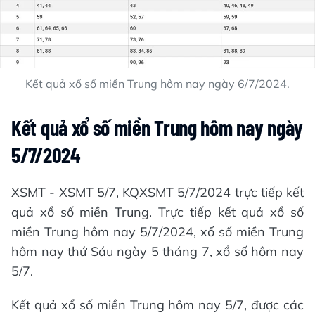
Kết quả xổ số miền Trung hôm nay ngày 6/7/2024.
Kết quả xổ số miền Trung hôm nay ngày
5/7/2024
XSMT - XSMT 5/7, KQXSMT 5/7/2024 trực tiếp kết
quả xổ số miền Trung. Trực tiếp kết quả xổ số
miền Trung hôm nay 5/7/2024, xổ số miền Trung
hôm nay thứ Sáu ngày 5 tháng 7, xổ số hôm nay
5/7.
Kết quả xổ số miền Trung hôm nay 5/7, được các