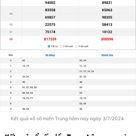
Kết quả xổ số miền Trung hôm nay ngày 3/7/2024.