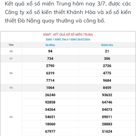
Kết quả xổ số miền Trung hôm nay 3/7, được các
Công ty xổ số kiến thiết Khánh Hòa và xổ số kiến
thiết Đà Nẵng quay thưởng và công bố.