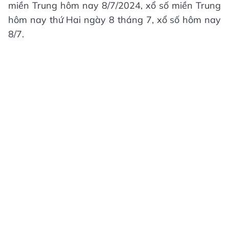
miền Trung hôm nay 8/7/2024, xổ số miền Trung
hôm nay thứ Hai ngày 8 tháng 7, xổ số hôm nay
8/7.