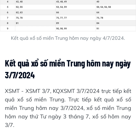
Kết quả xổ số miền Trung hôm nay ngày 4/7/2024.
Kết quả xổ số miền Trung hôm nay ngày
3/7/2024
XSMT - XSMT 3/7, KQXSMT 3/7/2024 trực tiếp kết
quả xổ số miền Trung. Trực tiếp kết quả xổ số
miền Trung hôm nay 3/7/2024, xổ số miền Trung
hôm nay thứ Tư ngày 3 tháng 7, xổ số hôm nay
3/7.