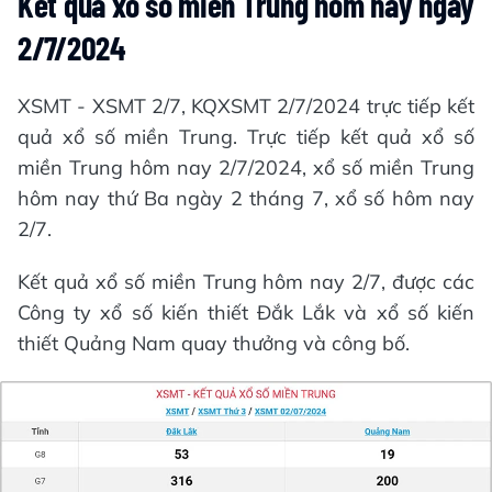
Kết quả xổ số miền Trung hôm nay ngày
2/7/2024
XSMT - XSMT 2/7, KQXSMT 2/7/2024 trực tiếp kết
quả xổ số miền Trung. Trực tiếp kết quả xổ số
miền Trung hôm nay 2/7/2024, xổ số miền Trung
hôm nay thứ Ba ngày 2 tháng 7, xổ số hôm nay
2/7.
Kết quả xổ số miền Trung hôm nay 2/7, được các
Công ty xổ số kiến thiết Đắk Lắk và xổ số kiến
thiết Quảng Nam quay thưởng và công bố.