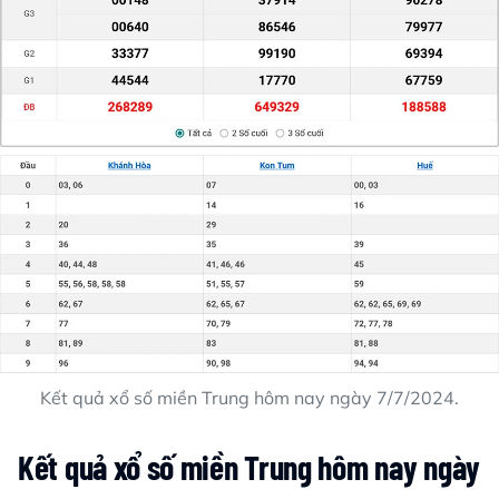
Kết quả xổ số miền Trung hôm nay ngày 7/7/2024.
Kết quả xổ số miền Trung hôm nay ngày