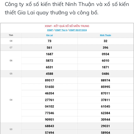
Công ty xổ số kiến thiết Ninh Thuận và xổ số kiến
thiết Gia Lai quay thưởng và công bố.