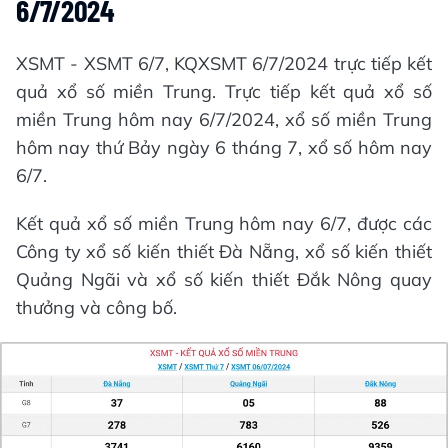
6/7/2024
XSMT - XSMT 6/7, KQXSMT 6/7/2024 trực tiếp kết
quả xổ số miền Trung. Trực tiếp kết quả xổ số
miền Trung hôm nay 6/7/2024, xổ số miền Trung
hôm nay thứ Bảy ngày 6 tháng 7, xổ số hôm nay
6/7.
Kết quả xổ số miền Trung hôm nay 6/7, được các
Công ty xổ số kiến thiết Đà Nẵng, xổ số kiến thiết
Quảng Ngãi và xổ số kiến thiết Đắk Nông quay
thưởng và công bố.