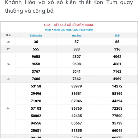
Khánh Hòa và xổ số kiến thiết Kon Tum quay
thưởng và công bố.