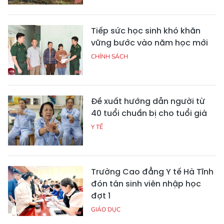
Tiếp sức học sinh khó khăn
vững bước vào năm học mới
CHÍNH SÁCH
Đề xuất hướng dẫn người từ
40 tuổi chuẩn bị cho tuổi già
Y TẾ
Trường Cao đẳng Y tế Hà Tĩnh
đón tân sinh viên nhập học
đợt 1
GIÁO DỤC