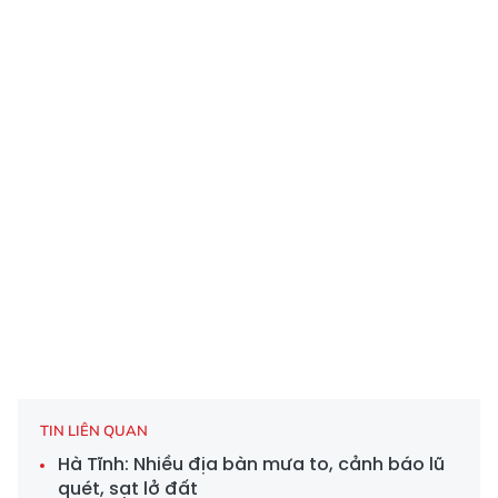
TIN LIÊN QUAN
Hà Tĩnh: Nhiều địa bàn mưa to, cảnh báo lũ
quét, sạt lở đất