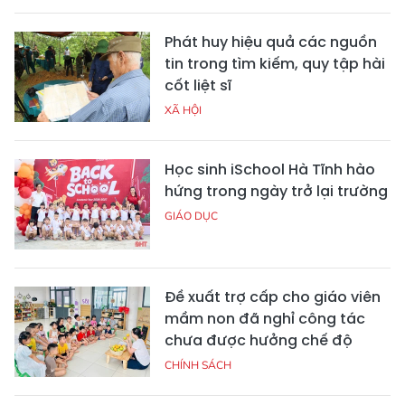
Phát huy hiệu quả các nguồn
tin trong tìm kiếm, quy tập hài
cốt liệt sĩ
XÃ HỘI
Học sinh iSchool Hà Tĩnh hào
hứng trong ngày trở lại trường
GIÁO DỤC
Đề xuất trợ cấp cho giáo viên
mầm non đã nghỉ công tác
chưa được hưởng chế độ
CHÍNH SÁCH