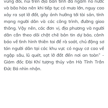
vùng đồi, núi trên địa bàn tỉnh đã ngấm no nước
và bão hòa nên khi tiếp tục có mưa lớn, nguy cao
xảy ra sạt lở đất, gây ảnh hưởng tới tài sản, tính
mạng người dân và các công trình, đường giao
thông. Vậy nên, các đơn vị, địa phương và người
dân cần theo dõi chặt chẽ bản tin dự báo, cảnh
báo về tình hình thiên tai để rà soát, chủ động sơ
tán người dân tại các khu vực có nguy cơ cao về
ngập sâu, lũ quét, sạt lở đất đến nơi an toàn” -
Giám đốc Đài Khí tượng thủy văn Hà Tĩnh Trần
Đức Bá nhìn nhận.