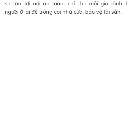
sơ tán tới nơi an toàn, chỉ cho mỗi gia đình 1
người ở lại để trông coi nhà cửa, bảo vệ tài sản.