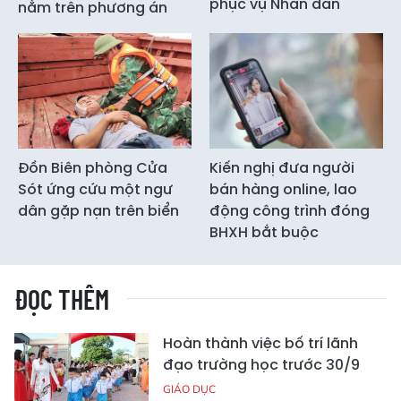
phục vụ Nhân dân
nằm trên phương án
Đồn Biên phòng Cửa
Kiến nghị đưa người
Sót ứng cứu một ngư
bán hàng online, lao
dân gặp nạn trên biển
động công trình đóng
BHXH bắt buộc
ĐỌC THÊM
Hoàn thành việc bố trí lãnh
đạo trường học trước 30/9
GIÁO DỤC