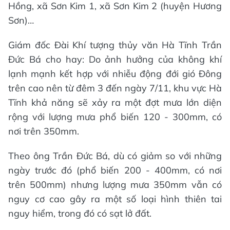
Hồng, xã Sơn Kim 1, xã Sơn Kim 2 (huyện Hương
Sơn)…
Giám đốc Đài Khí tượng thủy văn Hà Tĩnh Trần
Đức Bá cho hay: Do ảnh hưởng của không khí
lạnh mạnh kết hợp với nhiễu động đới gió Đông
trên cao nên từ đêm 3 đến ngày 7/11, khu vực Hà
Tĩnh khả năng sẽ xảy ra một đợt mưa lớn diện
rộng với lượng mưa phổ biến 120 - 300mm, có
nơi trên 350mm.
Theo ông Trần Đức Bá, dù có giảm so với những
ngày trước đó (phổ biến 200 - 400mm, có nơi
trên 500mm) nhưng lượng mưa 350mm vẫn có
nguy cơ cao gây ra một số loại hình thiên tai
nguy hiểm, trong đó có sạt lở đất.