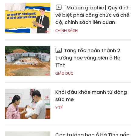
[Motion graphic] Quy định
về biệt phái công chức và chế
độ, chính sách liên quan
CHÍNH SÁCH
Tăng tốc hoàn thành 2
trường học vùng biên ở Hà
Tĩnh
GIÁO DỤC
Khởi đầu khỏe mạnh từ dòng
sữa mẹ
Y TẾ
Các trường học ở Hà Tĩnh gấp