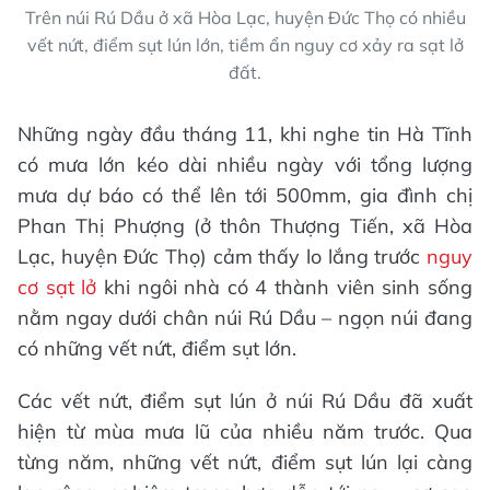
Trên núi Rú Dầu ở xã Hòa Lạc, huyện Đức Thọ có nhiều
vết nứt, điểm sụt lún lớn, tiềm ẩn nguy cơ xảy ra sạt lở
đất.
Những ngày đầu tháng 11, khi nghe tin Hà Tĩnh
có mưa lớn kéo dài nhiều ngày với tổng lượng
mưa dự báo có thể lên tới 500mm, gia đình chị
Phan Thị Phượng (ở thôn Thượng Tiến, xã Hòa
Lạc, huyện Đức Thọ) cảm thấy lo lắng trước
nguy
cơ sạt lở
khi ngôi nhà có 4 thành viên sinh sống
nằm ngay dưới chân núi Rú Dầu – ngọn núi đang
có những vết nứt, điểm sụt lớn.
Các vết nứt, điểm sụt lún ở núi Rú Dầu đã xuất
hiện từ mùa mưa lũ của nhiều năm trước. Qua
từng năm, những vết nứt, điểm sụt lún lại càng