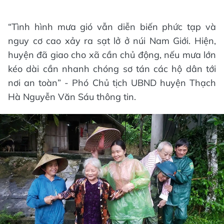
“Tình hình mưa gió vẫn diễn biến phức tạp và
nguy cơ cao xảy ra sạt lở ở núi Nam Giới. Hiện,
huyện đã giao cho xã cần chủ động, nếu mưa lớn
kéo dài cần nhanh chóng sơ tán các hộ dân tới
nơi an toàn” - Phó Chủ tịch UBND huyện Thạch
Hà Nguyễn Văn Sáu thông tin.