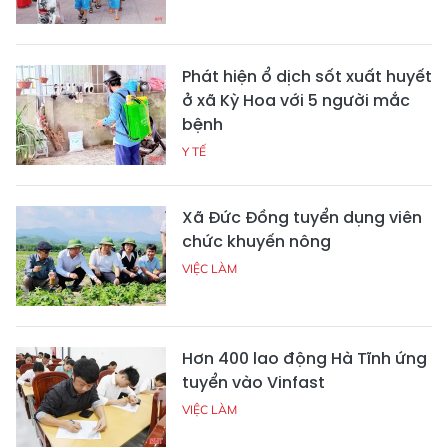
Phát hiện ổ dịch sốt xuất huyết
ở xã Kỳ Hoa với 5 người mắc
bệnh
Y TẾ
Xã Đức Đồng tuyển dụng viên
chức khuyến nông
VIỆC LÀM
Hơn 400 lao động Hà Tĩnh ứng
tuyển vào Vinfast
VIỆC LÀM