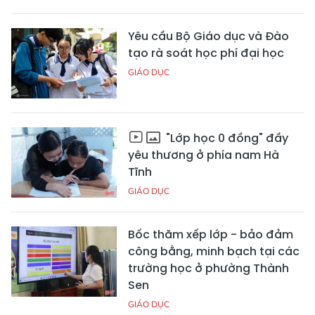
Yêu cầu Bộ Giáo dục và Đào
tạo rà soát học phí đại học
GIÁO DỤC
"Lớp học 0 đồng" đầy
yêu thương ở phía nam Hà
Tĩnh
GIÁO DỤC
Bốc thăm xếp lớp - bảo đảm
công bằng, minh bạch tại các
trường học ở phường Thành
Sen
GIÁO DỤC