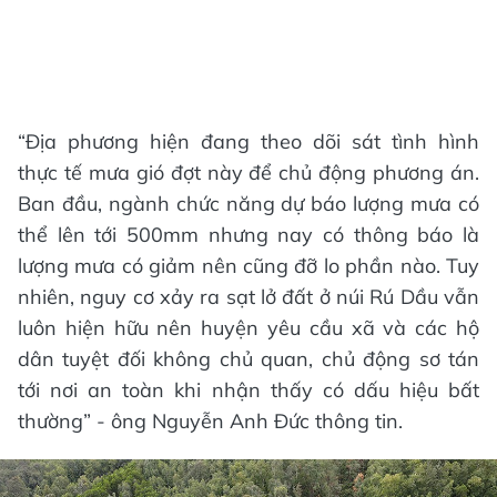
“Địa phương hiện đang theo dõi sát tình hình
thực tế mưa gió đợt này để chủ động phương án.
Ban đầu, ngành chức năng dự báo lượng mưa có
thể lên tới 500mm nhưng nay có thông báo là
lượng mưa có giảm nên cũng đỡ lo phần nào. Tuy
nhiên, nguy cơ xảy ra sạt lở đất ở núi Rú Dầu vẫn
luôn hiện hữu nên huyện yêu cầu xã và các hộ
dân tuyệt đối không chủ quan, chủ động sơ tán
tới nơi an toàn khi nhận thấy có dấu hiệu bất
thường” - ông Nguyễn Anh Đức thông tin.