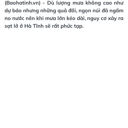
(Baohatinh.vn) - Dù lượng mưa không cao như
dự báo nhưng những quả đồi, ngọn núi đã ngấm
no nước nên khi mưa lớn kéo dài, nguy cơ xảy ra
sạt lở ở Hà Tĩnh sẽ rất phức tạp.