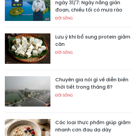
ngày 31/7: Ngày nắng gián
đoạn, chiều tối có mưa rào
ĐỜI SỐNG
Lưu ý khi bổ sung protein giảm
cân
ĐỜI SỐNG
Chuyên gia nói gì về diễn biến
thời tiết trong tháng 8?
ĐỜI SỐNG
Các loại thực phẩm giúp giảm
nhanh cơn đau dạ dày