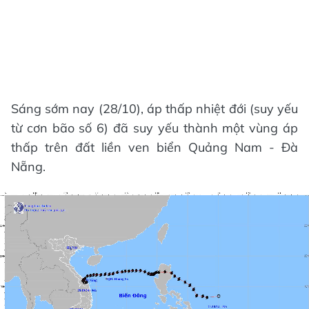
Sáng sớm nay (28/10), áp thấp nhiệt đới (suy yếu
từ cơn bão số 6) đã suy yếu thành một vùng áp
thấp trên đất liền ven biển Quảng Nam - Đà
Nẵng.