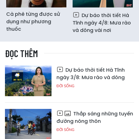
Cà phê từng được sử
Dự báo thời tiết Hà
dụng như phương
Tĩnh ngày 4/8: Mưa rào
thuốc
và dông vài nơi
ĐỌC THÊM
Dự báo thời tiết Hà Tĩnh
ngày 3/8: Mưa rào và dông
ĐỜI SỐNG
Thắp sáng những tuyến
đường nông thôn
ĐỜI SỐNG