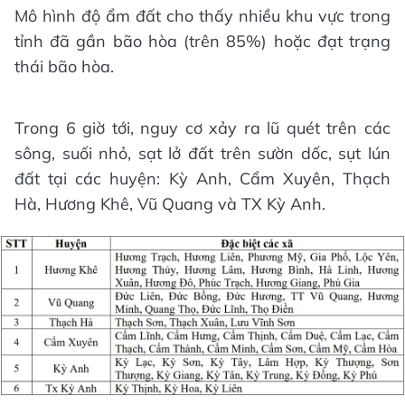
Mô hình độ ẩm đất cho thấy nhiều khu vực trong
tỉnh đã gần bão hòa (trên 85%) hoặc đạt trạng
thái bão hòa.
Trong 6 giờ tới, nguy cơ xảy ra lũ quét trên các
sông, suối nhỏ, sạt lở đất trên sườn dốc, sụt lún
đất tại các huyện: Kỳ Anh, Cẩm Xuyên, Thạch
Hà, Hương Khê, Vũ Quang và TX Kỳ Anh.