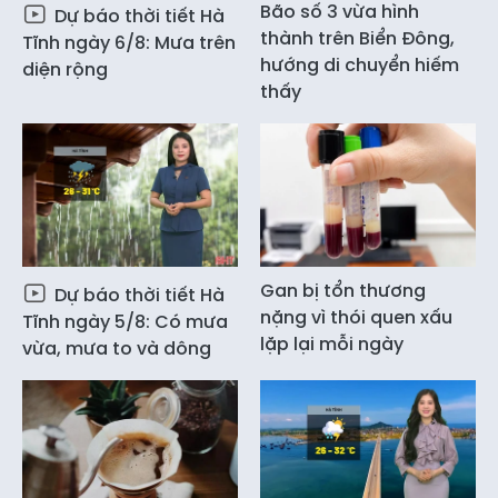
Bão số 3 vừa hình
Dự báo thời tiết Hà
thành trên Biển Đông,
Tĩnh ngày 6/8: Mưa trên
hướng di chuyển hiếm
diện rộng
thấy
Gan bị tổn thương
Dự báo thời tiết Hà
nặng vì thói quen xấu
Tĩnh ngày 5/8: Có mưa
lặp lại mỗi ngày
vừa, mưa to và dông