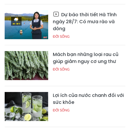
Dự báo thời tiết Hà Tĩnh
ngày 28/7: Có mưa rào và
dông
ĐỜI SỐNG
Mách bạn những loại rau củ
giúp giảm nguy cơ ung thư
ĐỜI SỐNG
Lợi ích của nước chanh đối với
sức khỏe
ĐỜI SỐNG