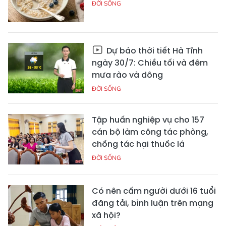
ĐỜI SỐNG
Dự báo thời tiết Hà Tĩnh
ngày 30/7: Chiều tối và đêm
mưa rào và dông
ĐỜI SỐNG
Tập huấn nghiệp vụ cho 157
cán bộ làm công tác phòng,
chống tác hại thuốc lá
ĐỜI SỐNG
Có nên cấm người dưới 16 tuổi
đăng tải, bình luận trên mạng
xã hội?