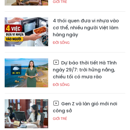
GIỚI TRẺ
4 thói quen đưa vi nhựa vào
cơ thể, nhiều người Việt làm
hàng ngày
ĐỜI SỐNG
Dự báo thời tiết Hà Tĩnh
ngày 29/7: trời hửng nắng,
chiều tối có mưa rào
ĐỜI SỐNG
Gen Z và làn gió mới nơi
công sở
GIỚI TRẺ