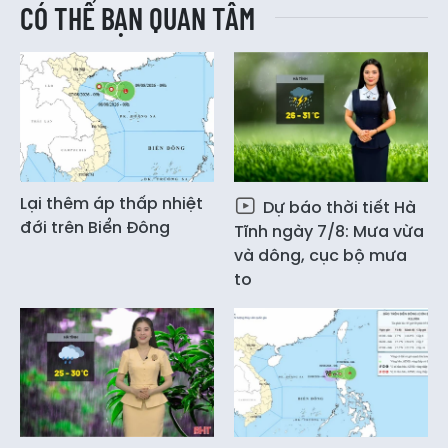
CÓ THỂ BẠN QUAN TÂM
Lại thêm áp thấp nhiệt
Dự báo thời tiết Hà
đới trên Biển Đông
Tĩnh ngày 7/8: Mưa vừa
và dông, cục bộ mưa
to