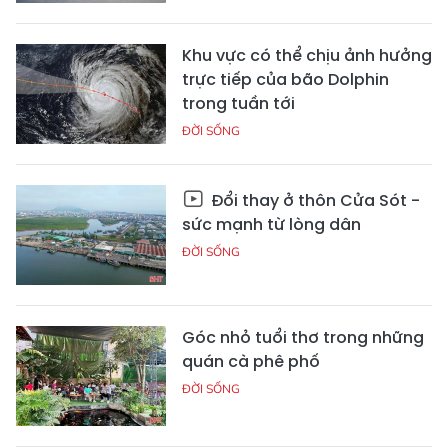
Khu vực có thể chịu ảnh hưởng
trực tiếp của bão Dolphin
trong tuần tới
ĐỜI SỐNG
Đổi thay ở thôn Cửa Sót -
sức mạnh từ lòng dân
ĐỜI SỐNG
Góc nhỏ tuổi thơ trong những
quán cà phê phố
ĐỜI SỐNG