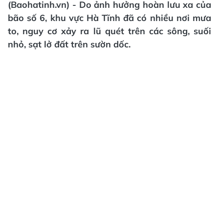
(Baohatinh.vn) - Do ảnh hưởng hoàn lưu xa của
bão số 6, khu vực Hà Tĩnh đã có nhiều nơi mưa
to, nguy cơ xảy ra lũ quét trên các sông, suối
nhỏ, sạt lở đất trên sườn dốc.