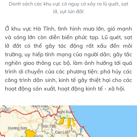
Danh sách các khu vực có nguy cơ xảy ra lũ quét, sạt
lở, sụt lún đất
Ở khu vực Hà Tĩnh, tình hình mưa lớn, gió mạnh
và sóng lớn còn diễn biến phức tạp. Lũ quét, sạt
lở đất có thể gây tác động rất xấu đến môi
trường, uy hiếp tính mạng của người dân; gây tắc
nghẽn giao thông cục bộ, làm ảnh hưởng tới quá
trình di chuyển của các phương tiện; phá hủy các
công trình dân sinh, kinh tế gây thiệt hại cho các
hoạt động sản xuất, hoạt động kinh tế - xã hội.