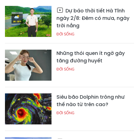
Dự báo thời tiết Hà Tĩnh
ngày 2/8: Đêm có mưa, ngày
trời nắng
ĐỜI SỐNG
Những thói quen ít ngờ gây
tăng đường huyết
ĐỜI SỐNG
Siêu bão Dolphin trông như
thế nào từ trên cao?
ĐỜI SỐNG