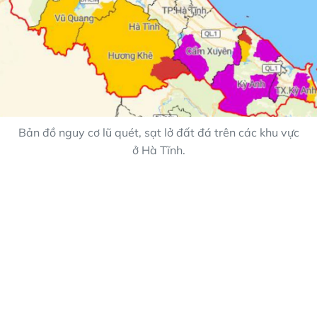
Bản đồ nguy cơ lũ quét, sạt lở đất đá trên các khu vực
ở Hà Tĩnh.