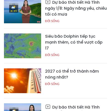
Dự báo thời tiết Hà Tĩnh
ngày 1/8: Ngày nắng yếu, chiều
tối có mưa
ĐỜI SỐNG
Siêu bão Dolphin tiếp tục
mạnh thêm, có thể vượt cấp
17
ĐỜI SỐNG
2027 có thể trở thành năm
nóng nhất?
ĐỜI SỐNG
Dự báo thời tiết Hà Tĩnh