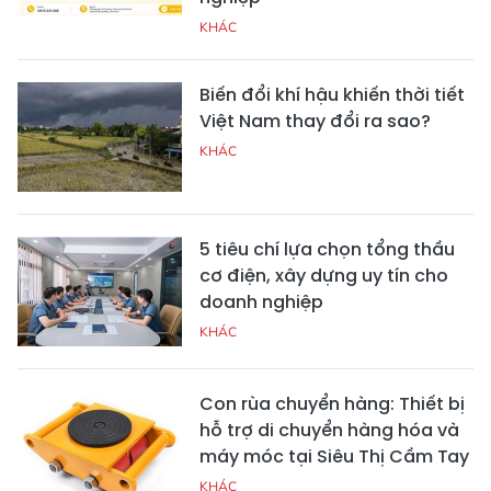
KHÁC
Biến đổi khí hậu khiến thời tiết
Việt Nam thay đổi ra sao?
KHÁC
5 tiêu chí lựa chọn tổng thầu
cơ điện, xây dựng uy tín cho
doanh nghiệp
KHÁC
Con rùa chuyển hàng: Thiết bị
hỗ trợ di chuyển hàng hóa và
máy móc tại Siêu Thị Cầm Tay
KHÁC