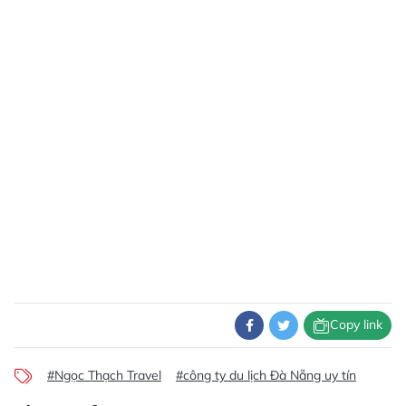
Copy link
#Ngọc Thạch Travel
#công ty du lịch Đà Nẵng uy tín