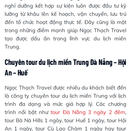
nghỉ dưỡng kết hợp sự kiện luôn được đầu tư kỹ
lưỡng từ khâu lên kế hoạch, vận chuyển, lưu trú
đến tổ chức hoạt động thực tế. Đây cũng là một
trong những điểm mạnh giúp Ngọc Thạch Travel
tạo được dấu ấn trong lĩnh vực du lịch miền
Trung.
Chuyên tour du lịch miền Trung Đà Nẵng – Hội
An – Huế
Ngọc Thạch Travel được nhiều du khách biết đến
là công ty chuyên tour du lịch miền Trung với lịch
trình đa dạng và mức giá hợp lý. Các chương
trình nổi bật như
tour Đà Nẵng 3 ngày 2 đêm
,
tour Bà Nà Hills 1 ngày, tour Huế 1 ngày, tour Hội
An 1 ngày, tour Cù Lao Chàm 1 ngày hay tour