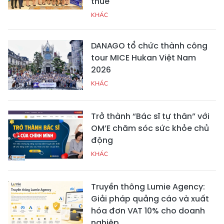
thuế
KHÁC
DANAGO tổ chức thành công
tour MICE Hukan Việt Nam
2026
KHÁC
Trở thành “Bác sĩ tự thân” với
OM’E chăm sóc sức khỏe chủ
động
KHÁC
Truyền thông Lumie Agency:
Giải pháp quảng cáo và xuất
hóa đơn VAT 10% cho doanh
nghiệp