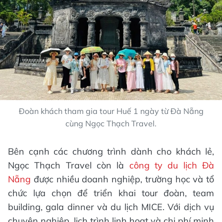
Đoàn khách tham gia tour Huế 1 ngày từ Đà Nẵng
cùng Ngọc Thạch Travel.
Bên cạnh các chương trình dành cho khách lẻ,
Ngọc Thạch Travel còn là
công ty du lịch Đà
Nẵng
được nhiều doanh nghiệp, trường học và tổ
chức lựa chọn để triển khai tour đoàn, team
building, gala dinner và du lịch MICE. Với dịch vụ
chuyên nghiệp, lịch trình linh hoạt và chi phí minh