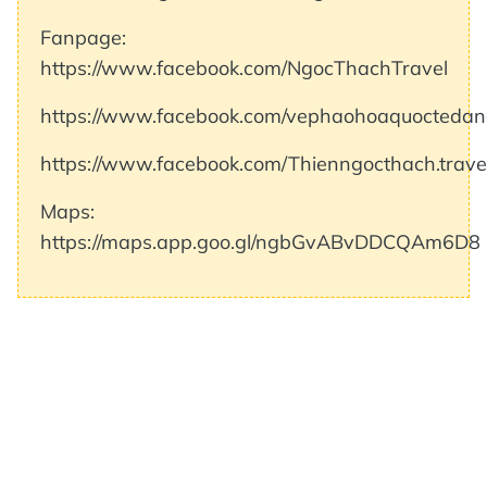
Fanpage:
https://www.facebook.com/NgocThachTravel
https://www.facebook.com/vephaohoaquoctedana
https://www.facebook.com/Thienngocthach.trave
Maps:
https://maps.app.goo.gl/ngbGvABvDDCQAm6D8