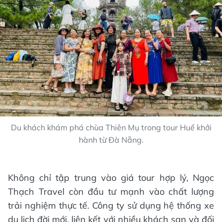
Du khách khám phá chùa Thiên Mụ trong tour Huế khởi
hành từ Đà Nẵng.
Không chỉ tập trung vào giá tour hợp lý, Ngọc
Thạch Travel còn đầu tư mạnh vào chất lượng
trải nghiệm thực tế. Công ty sử dụng hệ thống xe
du lịch đời mới, liên kết với nhiều khách sạn và đối