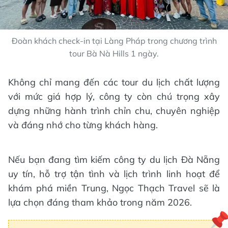
Đoàn khách check-in tại Làng Pháp trong chương trình
tour Bà Nà Hills 1 ngày.
Không chỉ mang đến các tour du lịch chất lượng
với mức giá hợp lý, công ty còn chú trọng xây
dựng những hành trình chỉn chu, chuyên nghiệp
và đáng nhớ cho từng khách hàng.
Nếu bạn đang tìm kiếm công ty du lịch Đà Nẵng
uy tín, hỗ trợ tận tình và lịch trình linh hoạt để
khám phá miền Trung, Ngọc Thạch Travel sẽ là
lựa chọn đáng tham khảo trong năm 2026.