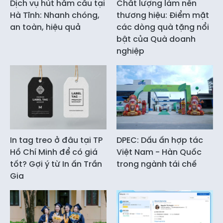
Dịch vụ hút hầm cầu tại
Chất lượng làm nên
Hà Tĩnh: Nhanh chóng,
thương hiệu: Điểm mặt
an toàn, hiệu quả
các dòng quà tặng nổi
bật của Quà doanh
nghiệp
In tag treo ở đâu tại TP
DPEC: Dấu ấn hợp tác
Hồ Chí Minh để có giá
Việt Nam - Hàn Quốc
tốt? Gợi ý từ In ấn Trần
trong ngành tái chế
Gia