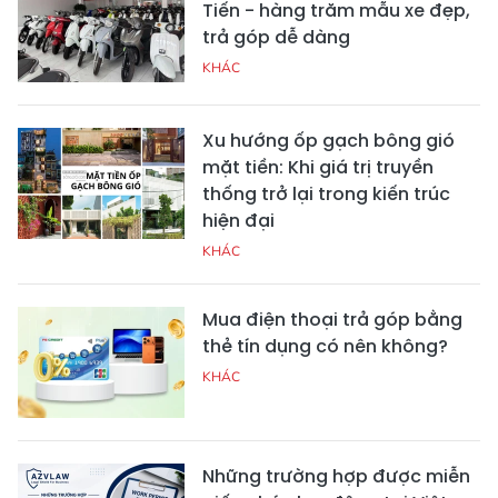
Tiến - hàng trăm mẫu xe đẹp,
trả góp dễ dàng
KHÁC
Xu hướng ốp gạch bông gió
mặt tiền: Khi giá trị truyền
thống trở lại trong kiến trúc
hiện đại
KHÁC
Mua điện thoại trả góp bằng
thẻ tín dụng có nên không?
KHÁC
Những trường hợp được miễn