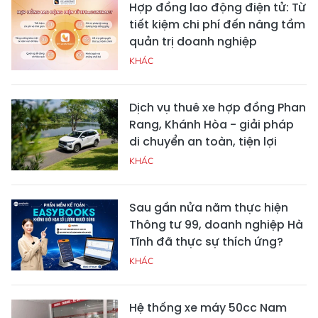
Hợp đồng lao động điện tử: Từ
tiết kiệm chi phí đến nâng tầm
quản trị doanh nghiệp
KHÁC
Dịch vụ thuê xe hợp đồng Phan
Rang, Khánh Hòa - giải pháp
di chuyển an toàn, tiện lợi
KHÁC
Sau gần nửa năm thực hiện
Thông tư 99, doanh nghiệp Hà
Tĩnh đã thực sự thích ứng?
KHÁC
Hệ thống xe máy 50cc Nam