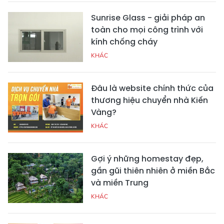
Sunrise Glass - giải pháp an
toàn cho mọi công trình với
kính chống cháy
KHÁC
Đâu là website chính thức của
thương hiệu chuyển nhà Kiến
Vàng?
KHÁC
Gợi ý những homestay đẹp,
gần gũi thiên nhiên ở miền Bắc
và miền Trung
KHÁC