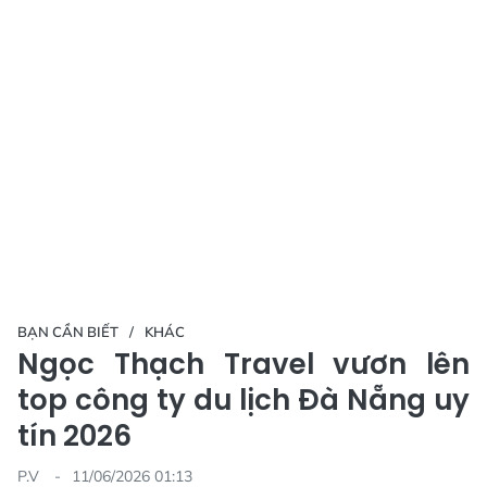
BẠN CẦN BIẾT
KHÁC
Ngọc Thạch Travel vươn lên
top công ty du lịch Đà Nẵng uy
tín 2026
P.V
11/06/2026 01:13