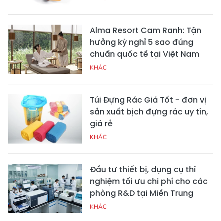
Alma Resort Cam Ranh: Tận
hưởng kỳ nghỉ 5 sao đúng
chuẩn quốc tế tại Việt Nam
KHÁC
Túi Đựng Rác Giá Tốt - đơn vị
sản xuất bịch đựng rác uy tín,
giá rẻ
KHÁC
Đầu tư thiết bị, dụng cụ thí
nghiệm tối ưu chi phí cho các
phòng R&D tại Miền Trung
KHÁC