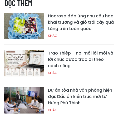
ĐỌC THÊM
Hoarosa đáp ứng nhu cầu hoa
khai trương và giỏ trái cây quà
tặng trên toàn quốc
KHÁC
Trao Thiệp – nơi mỗi lời mời và
lời chúc được trao đi theo
cách riêng
KHÁC
Dự án tòa nhà văn phòng hiện
đại: Dấu ấn kiến trúc mới từ
Hưng Phú Thịnh
KHÁC