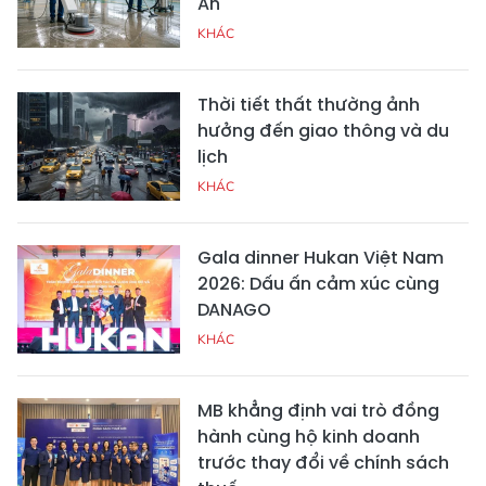
An
KHÁC
Thời tiết thất thường ảnh
hưởng đến giao thông và du
lịch
KHÁC
Gala dinner Hukan Việt Nam
2026: Dấu ấn cảm xúc cùng
DANAGO
KHÁC
MB khẳng định vai trò đồng
hành cùng hộ kinh doanh
trước thay đổi về chính sách