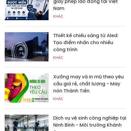
giấy phép lao động tại Việt
Nam
KHÁC
Thiết kế chiếu sáng từ Aled:
Tạo điểm nhấn cho nhiều
công trình
KHÁC
Xưởng may và in mũ theo yêu
cầu giá rẻ, chất lượng - May
nón Thành Tiến
KHÁC
Dịch vụ vệ sinh công nghiệp tại
Ninh Bình - Môi trường Khánh