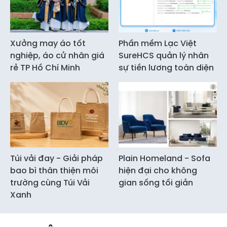
Xưởng may áo tốt
Phần mềm Lạc Việt
nghiệp, áo cử nhân giá
SureHCS quản lý nhân
rẻ TP Hồ Chí Minh
sự tiền lương toàn diện
Túi vải đay - Giải pháp
Plain Homeland - Sofa
bao bì thân thiện môi
hiện đại cho không
trường cùng Túi Vải
gian sống tối giản
Xanh