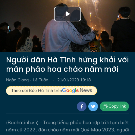
Play
Video
Người dân Hà Tĩnh hứng khởi với
màn pháo hoa chào năm mới
Ngân Giang - Lê Tuấn
21/01/2023 19:18
Theo dõi Báo Hà Tĩnh trên
Copy link
(Baohatinh.vn) - Trong tiếng pháo hoa rợp trời tạm biệt
năm cũ 2022, đón chào năm mới Quý Mão 2023, người