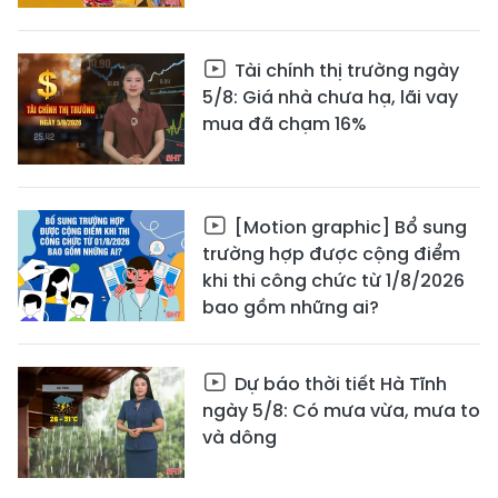
Tài chính thị trường ngày
5/8: Giá nhà chưa hạ, lãi vay
mua đã chạm 16%
[Motion graphic] Bổ sung
trường hợp được cộng điểm
khi thi công chức từ 1/8/2026
bao gồm những ai?
Dự báo thời tiết Hà Tĩnh
ngày 5/8: Có mưa vừa, mưa to
và dông