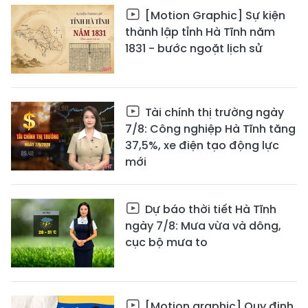
[Motion Graphic] Sự kiện
thành lập tỉnh Hà Tĩnh năm
1831 - bước ngoặt lịch sử
Tài chính thị trường ngày
7/8: Công nghiệp Hà Tĩnh tăng
37,5%, xe điện tạo động lực
mới
Dự báo thời tiết Hà Tĩnh
ngày 7/8: Mưa vừa và dông,
cục bộ mưa to
[Motion graphic] Quy định