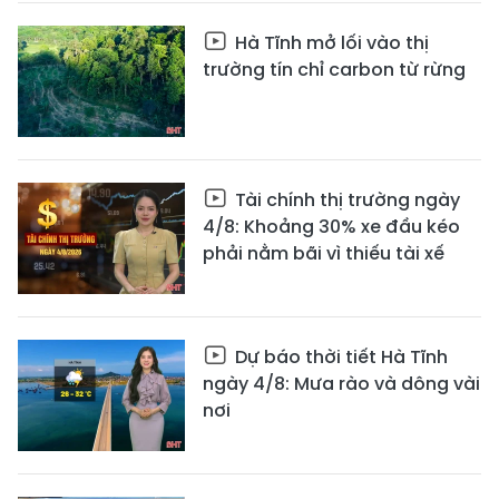
Hà Tĩnh mở lối vào thị
trường tín chỉ carbon từ rừng
Tài chính thị trường ngày
4/8: Khoảng 30% xe đầu kéo
phải nằm bãi vì thiếu tài xế
Dự báo thời tiết Hà Tĩnh
ngày 4/8: Mưa rào và dông vài
nơi