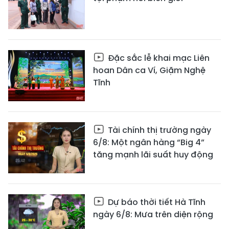
Đặc sắc lễ khai mạc Liên
hoan Dân ca Ví, Giặm Nghệ
Tĩnh
Tài chính thị trường ngày
6/8: Một ngân hàng “Big 4”
tăng mạnh lãi suất huy động
Dự báo thời tiết Hà Tĩnh
ngày 6/8: Mưa trên diện rộng