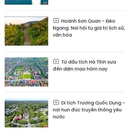
Hoành Sơn Quan - Đèo
Ngang: Nơi hội tụ giá trị lịch sử,
văn hóa
Từ dấu tích Hà Tĩnh xưa
đến diện mạo hôm nay
Di tích Trương Quốc Dụng -
nơi hun đúc truyền thống yêu
nước