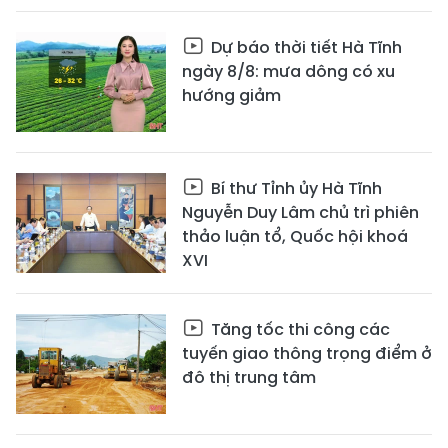
Dự báo thời tiết Hà Tĩnh
ngày 8/8: mưa dông có xu
hướng giảm
Bí thư Tỉnh ủy Hà Tĩnh
Nguyễn Duy Lâm chủ trì phiên
thảo luận tổ, Quốc hội khoá
XVI
Tăng tốc thi công các
tuyến giao thông trọng điểm ở
đô thị trung tâm