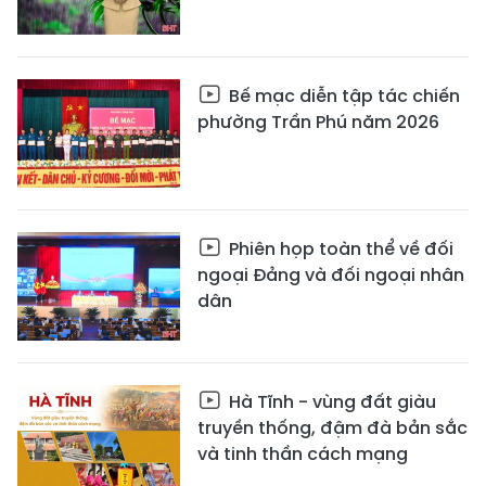
Bế mạc diễn tập tác chiến
phường Trần Phú năm 2026
Phiên họp toàn thể về đối
ngoại Đảng và đối ngoại nhân
dân
Hà Tĩnh - vùng đất giàu
truyền thống, đậm đà bản sắc
và tinh thần cách mạng