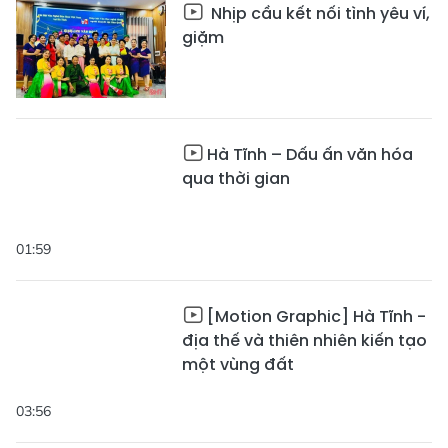
Nhịp cầu kết nối tình yêu ví,
giặm
Hà Tĩnh – Dấu ấn văn hóa
qua thời gian
01:59
[Motion Graphic] Hà Tĩnh -
địa thế và thiên nhiên kiến tạo
một vùng đất
03:56