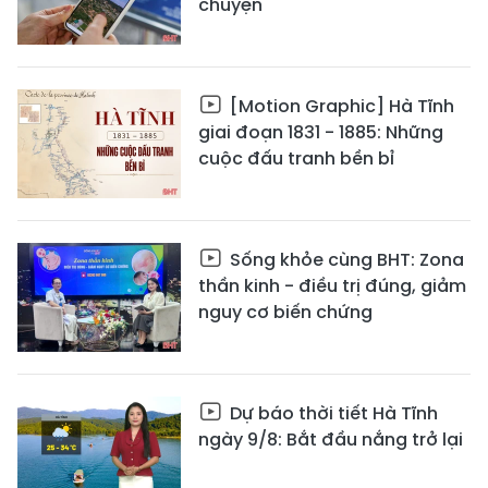
chuyện
[Motion Graphic] Hà Tĩnh
giai đoạn 1831 - 1885: Những
cuộc đấu tranh bền bỉ
Sống khỏe cùng BHT: Zona
thần kinh - điều trị đúng, giảm
nguy cơ biến chứng
Dự báo thời tiết Hà Tĩnh
ngày 9/8: Bắt đầu nắng trở lại