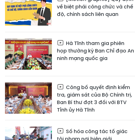
về biệt phái công chức và chế
độ, chính sách liên quan
Hà Tĩnh tham gia phiên
họp thường kỳ Ban Chỉ đạo An
ninh mạng quốc gia
Công bố quyết định kiểm
tra, giám sát của Bộ Chính trị,
Ban Bí thư đợt 3 đối với BTV
Tỉnh ủy Hà Tĩnh
Số hóa công tác tố giác
tội phạm nơi biên giới