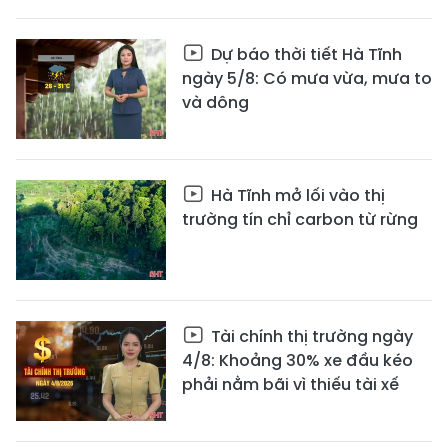
Dự báo thời tiết Hà Tĩnh
ngày 5/8: Có mưa vừa, mưa to
và dông
Hà Tĩnh mở lối vào thị
trường tín chỉ carbon từ rừng
Tài chính thị trường ngày
4/8: Khoảng 30% xe đầu kéo
phải nằm bãi vì thiếu tài xế