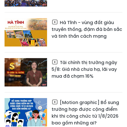
Hà Tĩnh - vùng đất giàu
truyền thống, đậm đà bản sắc
và tinh thần cách mạng
Tài chính thị trường ngày
5/8: Giá nhà chưa hạ, lãi vay
mua đã chạm 16%
[Motion graphic] Bổ sung
trường hợp được cộng điểm
khi thi công chức từ 1/8/2026
bao gồm những ai?