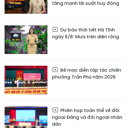
tăng mạnh lãi suất huy động
Dự báo thời tiết Hà Tĩnh
ngày 6/8: Mưa trên diện rộng
Bế mạc diễn tập tác chiến
phường Trần Phú năm 2026
Phiên họp toàn thể về đối
ngoại Đảng và đối ngoại nhân
dân