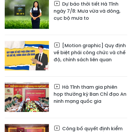
Dự báo thời tiết Hà Tĩnh
ngày 7/8: Mưa vừa và dông,
cục bộ mưa to
[Motion graphic] Quy định
về biệt phái công chức và chế
độ, chính sách liên quan
Hà Tĩnh tham gia phiên
họp thường kỳ Ban Chỉ đạo An
ninh mạng quốc gia
Công bố quyết định kiểm