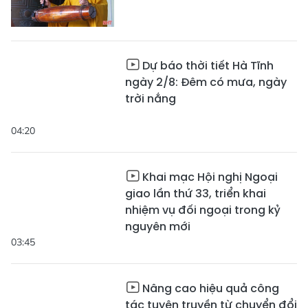
Dự báo thời tiết Hà Tĩnh
ngày 2/8: Đêm có mưa, ngày
trời nắng
04:20
Khai mạc Hội nghị Ngoại
giao lần thứ 33, triển khai
nhiệm vụ đối ngoại trong kỷ
nguyên mới
03:45
Nâng cao hiệu quả công
tác tuyên truyền từ chuyển đổi