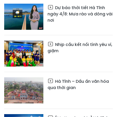
Dự báo thời tiết Hà Tĩnh
ngày 4/8: Mưa rào và dông vài
nơi
Nhịp cầu kết nối tình yêu ví,
giặm
Hà Tĩnh – Dấu ấn văn hóa
qua thời gian