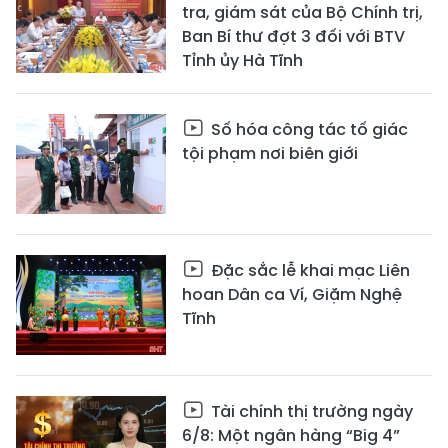
tra, giám sát của Bộ Chính trị,
Ban Bí thư đợt 3 đối với BTV
Tỉnh ủy Hà Tĩnh
Số hóa công tác tố giác
tội phạm nơi biên giới
Đặc sắc lễ khai mạc Liên
hoan Dân ca Ví, Giặm Nghệ
Tĩnh
Tài chính thị trường ngày
6/8: Một ngân hàng “Big 4”