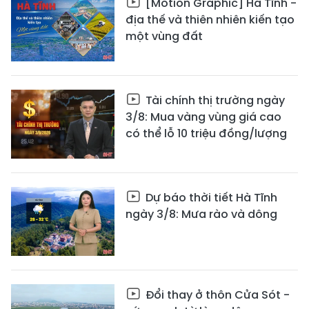
[Motion Graphic] Hà Tĩnh -
địa thế và thiên nhiên kiến tạo
một vùng đất
Tài chính thị trường ngày
3/8: Mua vàng vùng giá cao
có thể lỗ 10 triệu đồng/lượng
Dự báo thời tiết Hà Tĩnh
ngày 3/8: Mưa rào và dông
Đổi thay ở thôn Cửa Sót -