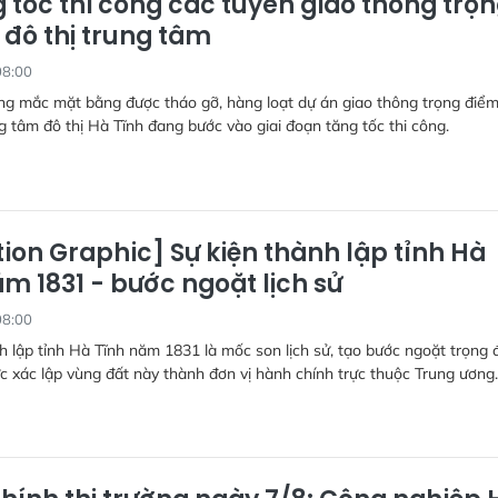
 tốc thi công các tuyến giao thông trọ
 đô thị trung tâm
08:00
g mắc mặt bằng được tháo gỡ, hàng loạt dự án giao thông trọng điểm
g tâm đô thị Hà Tĩnh đang bước vào giai đoạn tăng tốc thi công.
ion Graphic] Sự kiện thành lập tỉnh Hà
m 1831 - bước ngoặt lịch sử
08:00
h lập tỉnh Hà Tĩnh năm 1831 là mốc son lịch sử, tạo bước ngoặt trọng 
ức xác lập vùng đất này thành đơn vị hành chính trực thuộc Trung ương.