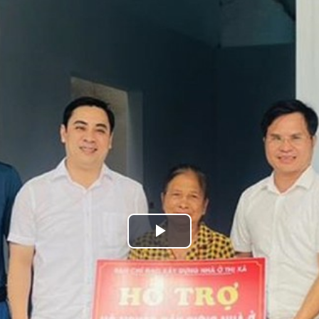
Play
Video