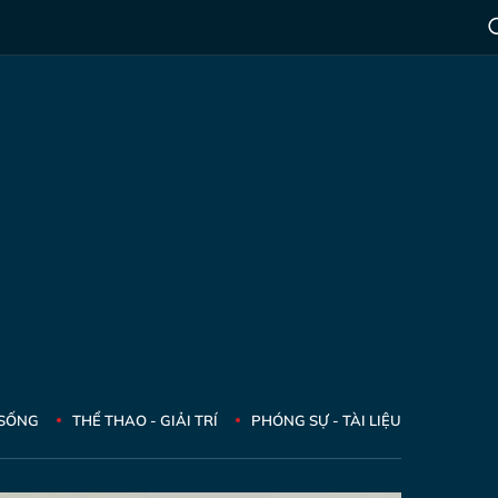
 SỐNG
THỂ THAO - GIẢI TRÍ
PHÓNG SỰ - TÀI LIỆU