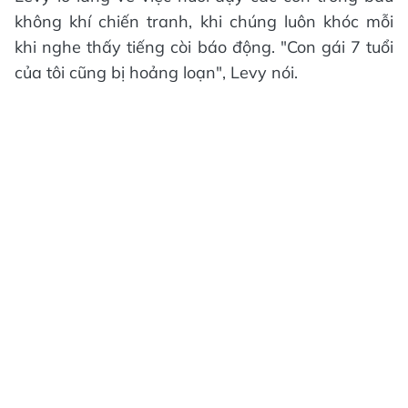
không khí chiến tranh, khi chúng luôn khóc mỗi
khi nghe thấy tiếng còi báo động. "Con gái 7 tuổi
của tôi cũng bị hoảng loạn", Levy nói.