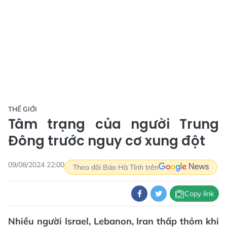
THẾ GIỚI
Tâm trạng của người Trung
Đông trước nguy cơ xung đột
09/08/2024 22:00
Theo dõi Báo Hà Tĩnh trên
Copy link
Nhiều người Israel, Lebanon, Iran thấp thỏm khi