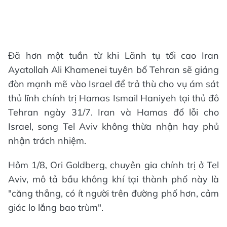
Đã hơn một tuần từ khi Lãnh tụ tối cao Iran
Ayatollah Ali Khamenei tuyên bố Tehran sẽ giáng
đòn mạnh mẽ vào Israel để trả thù cho vụ ám sát
thủ lĩnh chính trị Hamas Ismail Haniyeh tại thủ đô
Tehran ngày 31/7. Iran và Hamas đổ lỗi cho
Israel, song Tel Aviv không thừa nhận hay phủ
nhận trách nhiệm.
Hôm 1/8, Ori Goldberg, chuyên gia chính trị ở Tel
Aviv, mô tả bầu không khí tại thành phố này là
"căng thẳng, có ít người trên đường phố hơn, cảm
giác lo lắng bao trùm".