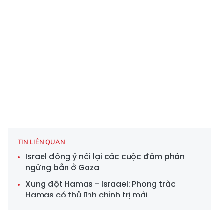
TIN LIÊN QUAN
Israel đồng ý nối lại các cuộc đàm phán
ngừng bắn ở Gaza
Xung đột Hamas - Israael: Phong trào
Hamas có thủ lĩnh chính trị mới