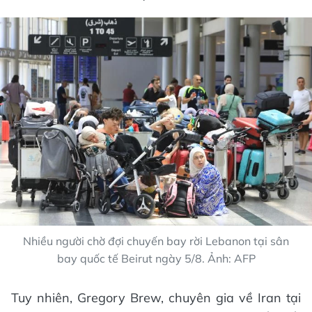
Nhiều người chờ đợi chuyến bay rời Lebanon tại sân
bay quốc tế Beirut ngày 5/8. Ảnh: AFP
Tuy nhiên, Gregory Brew, chuyên gia về Iran tại