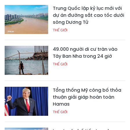
Trung Quốc lập kỷ lục mới với
dự án đường sắt cao tốc dưới
sông Dương Tử
THẾ GIỚI
49.000 người di cư tràn vào
Tây Ban Nha trong 24 giờ
THẾ GIỚI
Tổng thống Mỹ công bố thỏa
thuận giải giáp hoàn toàn
Hamas
THẾ GIỚI