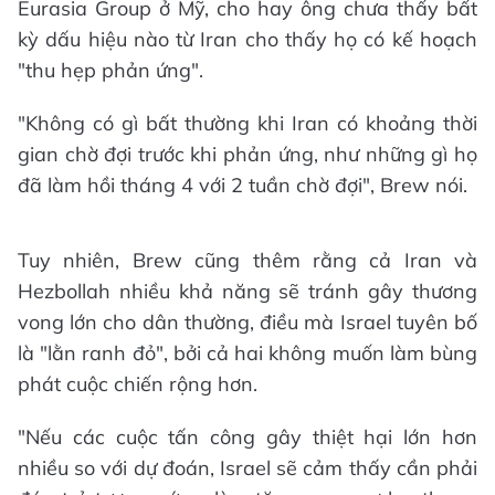
Eurasia Group ở Mỹ, cho hay ông chưa thấy bất
kỳ dấu hiệu nào từ Iran cho thấy họ có kế hoạch
"thu hẹp phản ứng".
"Không có gì bất thường khi Iran có khoảng thời
gian chờ đợi trước khi phản ứng, như những gì họ
đã làm hồi tháng 4 với 2 tuần chờ đợi", Brew nói.
Tuy nhiên, Brew cũng thêm rằng cả Iran và
Hezbollah nhiều khả năng sẽ tránh gây thương
vong lớn cho dân thường, điều mà Israel tuyên bố
là "lằn ranh đỏ", bởi cả hai không muốn làm bùng
phát cuộc chiến rộng hơn.
"Nếu các cuộc tấn công gây thiệt hại lớn hơn
nhiều so với dự đoán, Israel sẽ cảm thấy cần phải