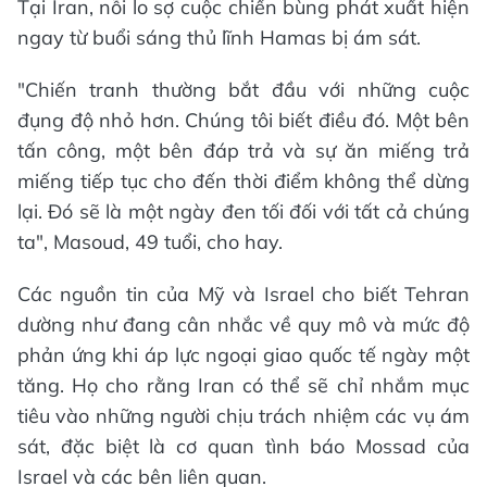
Tại Iran, nỗi lo sợ cuộc chiến bùng phát xuất hiện
ngay từ buổi sáng thủ lĩnh Hamas bị ám sát.
"Chiến tranh thường bắt đầu với những cuộc
đụng độ nhỏ hơn. Chúng tôi biết điều đó. Một bên
tấn công, một bên đáp trả và sự ăn miếng trả
miếng tiếp tục cho đến thời điểm không thể dừng
lại. Đó sẽ là một ngày đen tối đối với tất cả chúng
ta", Masoud, 49 tuổi, cho hay.
Các nguồn tin của Mỹ và Israel cho biết Tehran
dường như đang cân nhắc về quy mô và mức độ
phản ứng khi áp lực ngoại giao quốc tế ngày một
tăng. Họ cho rằng Iran có thể sẽ chỉ nhắm mục
tiêu vào những người chịu trách nhiệm các vụ ám
sát, đặc biệt là cơ quan tình báo Mossad của
Israel và các bên liên quan.