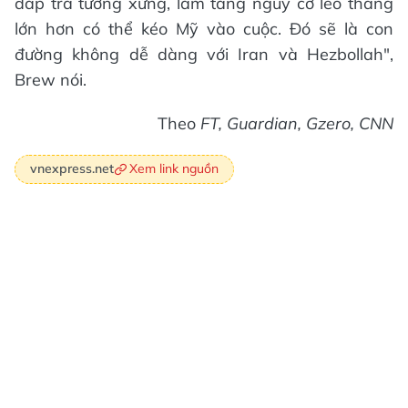
đáp trả tương xứng, làm tăng nguy cơ leo thang
lớn hơn có thể kéo Mỹ vào cuộc. Đó sẽ là con
đường không dễ dàng với Iran và Hezbollah",
Brew nói.
Theo
FT, Guardian, Gzero, CNN
Xem link nguồn
vnexpress.net