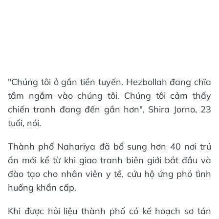
"Chúng tôi ở gần tiền tuyến. Hezbollah đang chĩa
tầm ngắm vào chúng tôi. Chúng tôi cảm thấy
chiến tranh đang đến gần hơn", Shira Jorno, 23
tuổi, nói.
Thành phố Nahariya đã bổ sung hơn 40 nơi trú
ẩn mới kể từ khi giao tranh biên giới bắt đầu và
đào tạo cho nhân viên y tế, cứu hộ ứng phó tình
huống khẩn cấp.
Khi được hỏi liệu thành phố có kế hoạch sơ tán