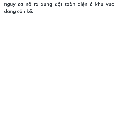
nguy cơ nổ ra xung đột toàn diện ở khu vực
đang cận kề.