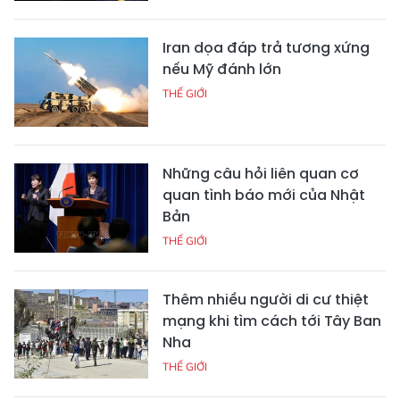
Iran dọa đáp trả tương xứng
nếu Mỹ đánh lớn
THẾ GIỚI
Những câu hỏi liên quan cơ
quan tình báo mới của Nhật
Bản
THẾ GIỚI
Thêm nhiều người di cư thiệt
mạng khi tìm cách tới Tây Ban
Nha
THẾ GIỚI