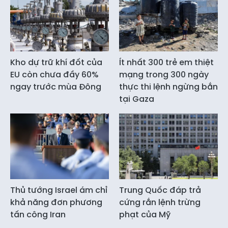
Kho dự trữ khí đốt của
Ít nhất 300 trẻ em thiệt
EU còn chưa đầy 60%
mạng trong 300 ngày
ngay trước mùa Đông
thực thi lệnh ngừng bắn
tại Gaza
Thủ tướng Israel ám chỉ
Trung Quốc đáp trả
khả năng đơn phương
cứng rắn lệnh trừng
tấn công Iran
phạt của Mỹ