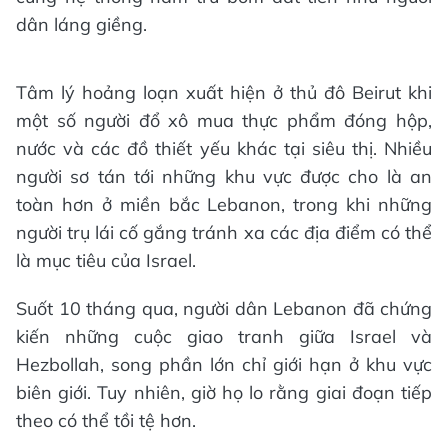
dân láng giềng.
Tâm lý hoảng loạn xuất hiện ở thủ đô Beirut khi
một số người đổ xô mua thực phẩm đóng hộp,
nước và các đồ thiết yếu khác tại siêu thị. Nhiều
người sơ tán tới những khu vực được cho là an
toàn hơn ở miền bắc Lebanon, trong khi những
người trụ lái cố gắng tránh xa các địa điểm có thể
là mục tiêu của Israel.
Suốt 10 tháng qua, người dân Lebanon đã chứng
kiến những cuộc giao tranh giữa Israel và
Hezbollah, song phần lớn chỉ giới hạn ở khu vực
biên giới. Tuy nhiên, giờ họ lo rằng giai đoạn tiếp
theo có thể tồi tệ hơn.