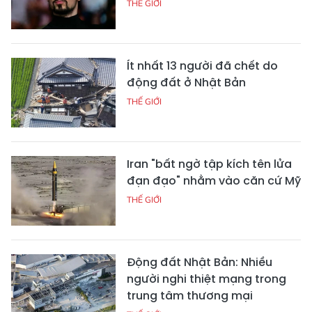
THẾ GIỚI
Ít nhất 13 người đã chết do
động đất ở Nhật Bản
THẾ GIỚI
Iran "bất ngờ tập kích tên lửa
đạn đạo" nhằm vào căn cứ Mỹ
THẾ GIỚI
Động đất Nhật Bản: Nhiều
người nghi thiệt mạng trong
trung tâm thương mại