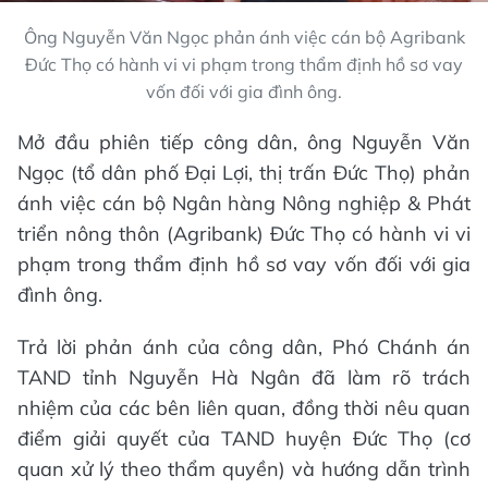
Ông Nguyễn Văn Ngọc phản ánh việc cán bộ Agribank
Đức Thọ có hành vi vi phạm trong thẩm định hồ sơ vay
vốn đối với gia đình ông.
Mở đầu phiên tiếp công dân, ông Nguyễn Văn
Ngọc (tổ dân phố Đại Lợi, thị trấn Đức Thọ) phản
ánh việc cán bộ Ngân hàng Nông nghiệp & Phát
triển nông thôn (Agribank) Đức Thọ có hành vi vi
phạm trong thẩm định hồ sơ vay vốn đối với gia
đình ông.
Trả lời phản ánh của công dân, Phó Chánh án
TAND tỉnh Nguyễn Hà Ngân đã làm rõ trách
nhiệm của các bên liên quan, đồng thời nêu quan
điểm giải quyết của TAND huyện Đức Thọ (cơ
quan xử lý theo thẩm quyền) và hướng dẫn trình