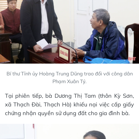
Bí thư Tỉnh ủy Hoàng Trung Dũng trao đổi với công dân
Phạm Xuân Tý.
Tại phiên tiếp, bà Dương Thị Tam (thôn Kỳ Sơn,
xã Thạch Đài, Thạch Hà) khiếu nại việc cấp giấy
chứng nhận quyền sử dụng đất cho gia đình bà.