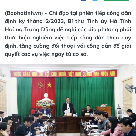
(Baohatinh.vn) - Chỉ đạo tại phiên tiếp công dân
định kỳ tháng 2/2023, Bí thư Tỉnh ủy Hà Tĩnh
Hoàng Trung Dũng đề nghị các địa phương phải
thực hiện nghiêm việc tiếp công dân theo quy
định, tăng cường đối thoại với công dân để giải
quyết các vụ việc ngay từ cơ sở.