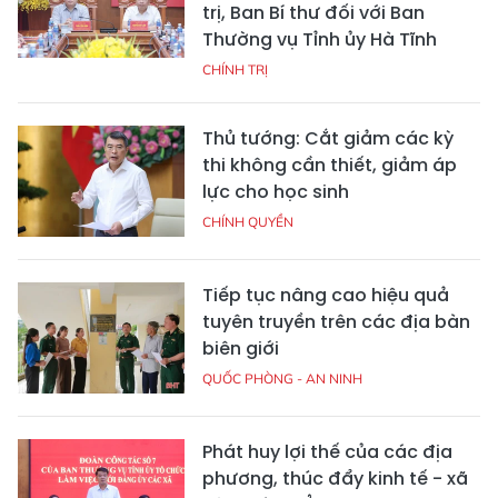
trị, Ban Bí thư đối với Ban
Thường vụ Tỉnh ủy Hà Tĩnh
CHÍNH TRỊ
Thủ tướng: Cắt giảm các kỳ
thi không cần thiết, giảm áp
lực cho học sinh
CHÍNH QUYỀN
Tiếp tục nâng cao hiệu quả
tuyên truyền trên các địa bàn
biên giới
QUỐC PHÒNG - AN NINH
Phát huy lợi thế của các địa
phương, thúc đẩy kinh tế - xã