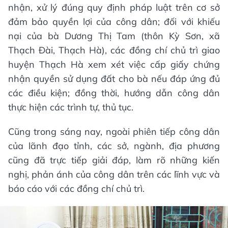
nhận, xử lý đúng quy định pháp luật trên cơ sở
đảm bảo quyền lợi của công dân; đối với khiếu
nại của bà Dương Thị Tam (thôn Kỳ Sơn, xã
Thạch Đài, Thạch Hà), các đồng chí chủ trì giao
huyện Thạch Hà xem xét việc cấp giấy chứng
nhận quyền sử dụng đất cho bà nếu đáp ứng đủ
các điều kiện; đồng thời, hướng dẫn công dân
thực hiện các trình tự, thủ tục.
Cũng trong sáng nay, ngoài phiên tiếp công dân
của lãnh đạo tỉnh, các sở, ngành, địa phương
cũng đã trực tiếp giải đáp, làm rõ những kiến
nghị, phản ánh của công dân trên các lĩnh vực và
báo cáo với các đồng chí chủ trì.