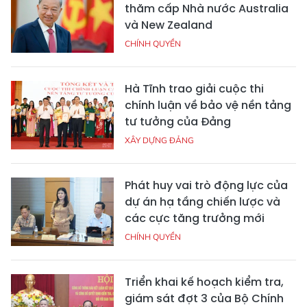
thăm cấp Nhà nước Australia
và New Zealand
CHÍNH QUYỀN
Hà Tĩnh trao giải cuộc thi
chính luận về bảo vệ nền tảng
tư tưởng của Đảng
XÂY DỰNG ĐẢNG
Phát huy vai trò động lực của
dự án hạ tầng chiến lược và
các cực tăng trưởng mới
CHÍNH QUYỀN
Triển khai kế hoạch kiểm tra,
giám sát đợt 3 của Bộ Chính