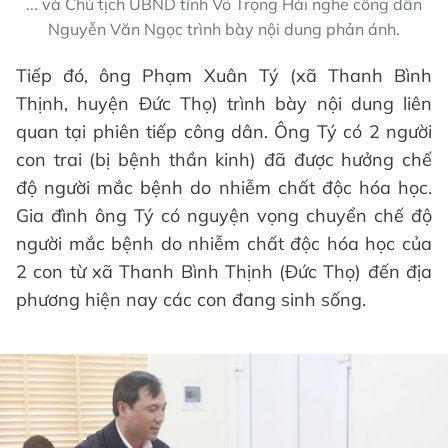
... và Chủ tịch UBND tỉnh Võ Trọng Hải nghe công dân
Nguyễn Văn Ngọc trình bày nội dung phản ánh.
Tiếp đó, ông Phạm Xuân Tý (xã Thanh Bình
Thịnh, huyện Đức Thọ) trình bày nội dung liên
quan tại phiên tiếp công dân. Ông Tý có 2 người
con trai (bị bệnh thần kinh) đã được hưởng chế
độ người mắc bệnh do nhiễm chất độc hóa học.
Gia đình ông Tý có nguyện vọng chuyển chế độ
người mắc bệnh do nhiễm chất độc hóa học của
2 con từ xã Thanh Bình Thịnh (Đức Thọ) đến địa
phương hiện nay các con đang sinh sống.