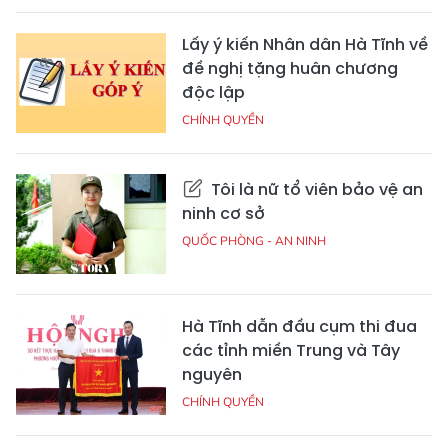
Lấy ý kiến Nhân dân Hà Tĩnh về
đề nghị tặng huân chương
độc lập
CHÍNH QUYỀN
Tôi là nữ tổ viên bảo vệ an
ninh cơ sở
QUỐC PHÒNG - AN NINH
Hà Tĩnh dẫn đầu cụm thi đua
các tỉnh miền Trung và Tây
nguyên
CHÍNH QUYỀN