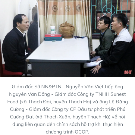
Giám đốc Sở NN&PTNT Nguyễn Văn Việt tiếp ông
Nguyễn Văn Đồng - Giám đốc Công ty TNHH Sunest
Food (xã Thạch Đài, huyện Thạch Hà) và ông Lê Đăng
Cường - Giám đốc Công ty CP Đầu tư phát triển Phú
Cường Đạt (xã Thạch Xuân, huyện Thạch Hà) về nội
dung liên quan đến chính sách hỗ trợ khi thực hiện
chương trình OCOP.