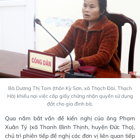
Bà Dương Thị Tam (thôn Kỳ Sơn, xã Thạch Đài, Thạch
Hà) khiếu nại việc cấp giấy chứng nhận quyền sử dụng
đất cho gia đình bà.
Qua nắm bắt vấn đề kiến nghị của ông Phạm
Xuân Tý (xã Thanh Bình Thịnh, huyện Đức Thọ),
chủ trì phiên tiếp đề nghị các đơn vị liên quan tiếp