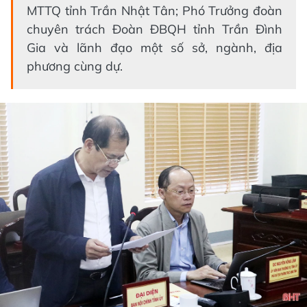
MTTQ tỉnh Trần Nhật Tân; Phó Trưởng đoàn
chuyên trách Đoàn ĐBQH tỉnh Trần Đình
Gia và lãnh đạo một số sở, ngành, địa
phương cùng dự.