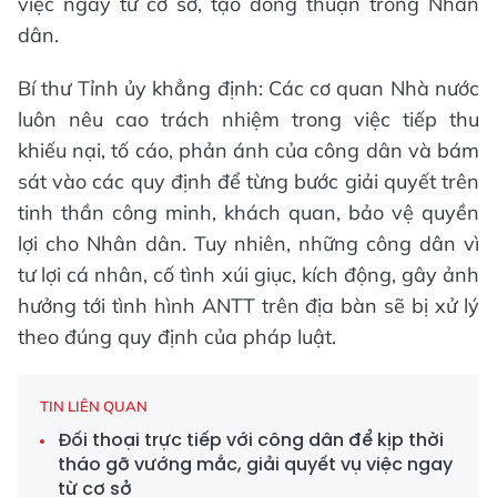
việc ngay từ cơ sở, tạo đồng thuận trong Nhân
dân.
Bí thư Tỉnh ủy khẳng định: Các cơ quan Nhà nước
luôn nêu cao trách nhiệm trong việc tiếp thu
khiếu nại, tố cáo, phản ánh của công dân và bám
sát vào các quy định để từng bước giải quyết trên
tinh thần công minh, khách quan, bảo vệ quyền
lợi cho Nhân dân. Tuy nhiên, những công dân vì
tư lợi cá nhân, cố tình xúi giục, kích động, gây ảnh
hưởng tới tình hình ANTT trên địa bàn sẽ bị xử lý
theo đúng quy định của pháp luật.
TIN LIÊN QUAN
Đối thoại trực tiếp với công dân để kịp thời
tháo gỡ vướng mắc, giải quyết vụ việc ngay
từ cơ sở