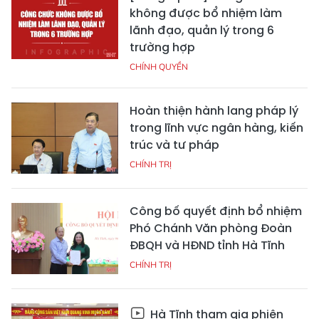
không được bổ nhiệm làm
lãnh đạo, quản lý trong 6
trường hợp
CHÍNH QUYỀN
Hoàn thiện hành lang pháp lý
trong lĩnh vực ngân hàng, kiến
trúc và tư pháp
CHÍNH TRỊ
Công bố quyết định bổ nhiệm
Phó Chánh Văn phòng Đoàn
ĐBQH và HĐND tỉnh Hà Tĩnh
CHÍNH TRỊ
Hà Tĩnh tham gia phiên