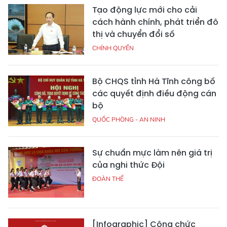
Tạo động lực mới cho cải
cách hành chính, phát triển đô
thị và chuyển đổi số
CHÍNH QUYỀN
Bộ CHQS tỉnh Hà Tĩnh công bố
các quyết định điều động cán
bộ
QUỐC PHÒNG - AN NINH
Sự chuẩn mực làm nên giá trị
của nghi thức Đội
ĐOÀN THỂ
[Infographic] Công chức