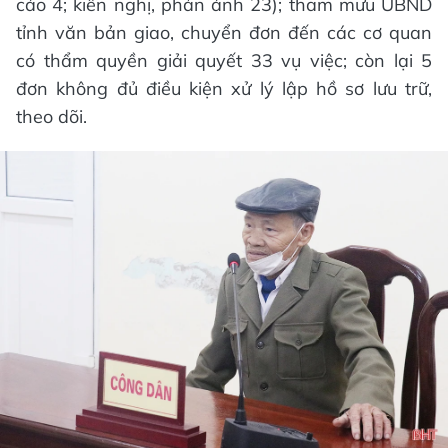
cáo 4; kiến nghị, phản ánh 23); tham mưu UBND
tỉnh văn bản giao, chuyển đơn đến các cơ quan
có thẩm quyền giải quyết 33 vụ việc; còn lại 5
đơn không đủ điều kiện xử lý lập hồ sơ lưu trữ,
theo dõi.