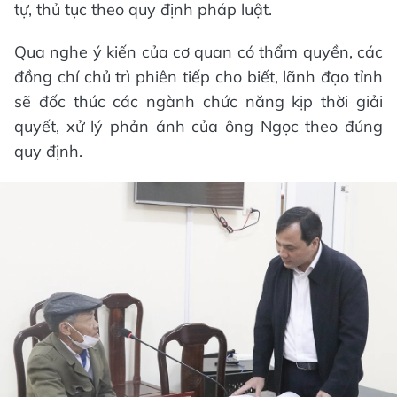
tự, thủ tục theo quy định pháp luật.
Qua nghe ý kiến của cơ quan có thẩm quyền, các
đồng chí chủ trì phiên tiếp cho biết, lãnh đạo tỉnh
sẽ đốc thúc các ngành chức năng kịp thời giải
quyết, xử lý phản ánh của ông Ngọc theo đúng
quy định.