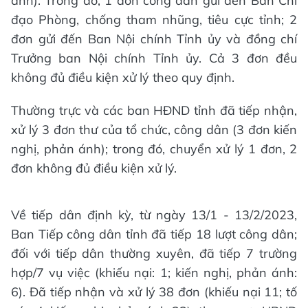
ánh). Trong đó, 1 đơn công dân gửi đến Ban Chỉ
đạo Phòng, chống tham nhũng, tiêu cực tỉnh; 2
đơn gửi đến Ban Nội chính Tỉnh ủy và đồng chí
Trưởng ban Nội chính Tỉnh ủy. Cả 3 đơn đều
không đủ điều kiện xử lý theo quy định.
Thường trực và các ban HĐND tỉnh đã tiếp nhận,
xử lý 3 đơn thư của tổ chức, công dân (3 đơn kiến
nghị, phản ánh); trong đó, chuyển xử lý 1 đơn, 2
đơn không đủ điều kiện xử lý.
Về tiếp dân định kỳ, từ ngày 13/1 - 13/2/2023,
Ban Tiếp công dân tỉnh đã tiếp 18 lượt công dân;
đối với tiếp dân thường xuyên, đã tiếp 7 trường
hợp/7 vụ việc (khiếu nại: 1; kiến nghị, phản ánh:
6). Đã tiếp nhận và xử lý 38 đơn (khiếu nại 11; tố