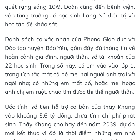
quét rạng sáng 10/9. Đoàn cũng đến bệnh viện,
vào từng trường có học sinh Làng Nủ điều trị và
học tập để khảo sát.
Danh sách có xác nhận của Phòng Giáo dục và
Đào tạo huyện Bảo Yên, gồm đầy đủ thông tin về
hoàn cảnh gia đình, người thân, số tài khoản của
22 học sinh. Trong số này, có em vừa vào lớp 1,
trong tích tắc mất cả bố mẹ, hai người anh trai và
ngôi nhà; có những em mất bố, hoặc mẹ, hoặc
anh chị em ruột, chưa tìm được thi thể người thân.
Ước tính, số tiền hỗ trợ cơ bản của thầy Khang
vào khoảng 5,6 tỷ đồng, chưa tính chi phí phát
sinh. Thầy Khang cho hay đến năm 2039, dự án
mới kết thúc vì đó là thời điểm những em nhỏ