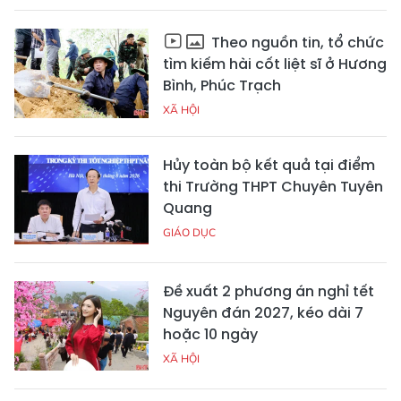
Theo nguồn tin, tổ chức
tìm kiếm hài cốt liệt sĩ ở Hương
Bình, Phúc Trạch
XÃ HỘI
Hủy toàn bộ kết quả tại điểm
thi Trường THPT Chuyên Tuyên
Quang
GIÁO DỤC
Đề xuất 2 phương án nghỉ tết
Nguyên đán 2027, kéo dài 7
hoặc 10 ngày
XÃ HỘI