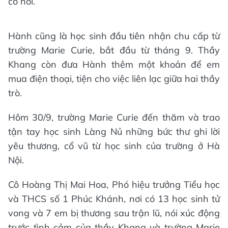
cô nói.
Hành cũng là học sinh đầu tiên nhận chu cấp từ
trường Marie Curie, bắt đầu từ tháng 9. Thầy
Khang còn đưa Hành thêm một khoản để em
mua điện thoại, tiện cho việc liên lạc giữa hai thầy
trò.
Hôm 30/9, trường Marie Curie đến thăm và trao
tận tay học sinh Làng Nủ những bức thư ghi lời
yêu thương, cổ vũ từ học sinh của trường ở Hà
Nội.
Cô Hoàng Thị Mai Hoa, Phó hiệu trưởng Tiểu học
và THCS số 1 Phúc Khánh, nơi có 13 học sinh tử
vong và 7 em bị thương sau trận lũ, nói xúc động
trước tình cảm của thầy Khang và trường Marie