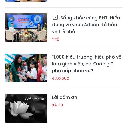
Sống khỏe cùng BHT: Hiểu
đúng về virus Adeno để bảo
vệ trẻ nhỏ
Y TẾ
11.000 hiệu trưởng, hiệu phó về
làm giáo viên, có được giữ
phụ cấp chức vụ?
GIÁO DỤC
Lời cảm ơn
XÃ HỘI