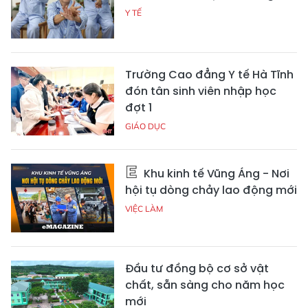
Y TẾ
Trường Cao đẳng Y tế Hà Tĩnh
đón tân sinh viên nhập học
đợt 1
GIÁO DỤC
Khu kinh tế Vũng Áng - Nơi
hội tụ dòng chảy lao động mới
VIỆC LÀM
Đầu tư đồng bộ cơ sở vật
chất, sẵn sàng cho năm học
mới