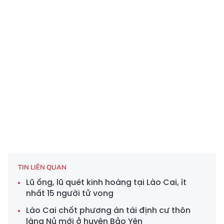
TIN LIÊN QUAN
Lũ ống, lũ quét kinh hoàng tại Lào Cai, ít
nhất 15 người tử vong
Lào Cai chốt phương án tái định cư thôn
làng Nủ mới ở huyện Bảo Yên