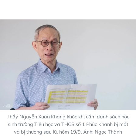
Thầy Nguyễn Xuân Khang khóc khi cầm danh sách học
sinh trường Tiểu học và THCS số 1 Phúc Khánh bị mất
và bị thương sau lũ, hôm 19/9. Ảnh: Ngọc Thành