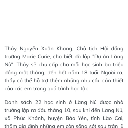
Thầy Nguyễn Xuân Khang, Chủ tịch Hội đồng
trường Marie Curie, cho biết đã lập "Dự án Làng
Nủ". Thầy sẽ chu cấp cho mỗi học sinh ba triệu
đồng một tháng, đến hết năm 18 tuổi. Ngoài ra,
thầy có thể hỗ trợ thêm những nhu cầu cần thiết
của các em trong quá trình học tập.
Danh sách 22 học sinh ở Làng Nủ được nhà
trường lập ra đầu tháng 10, sau khi đến Làng Nủ,
xã Phúc Khánh, huyện Bảo Yên, tỉnh Lào Cai,
thăm gia đình những em còn sống sót sau trận lũ