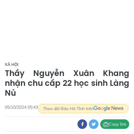
XÃ HỘI
Thầy Nguyễn Xuân Khang
nhận chu cấp 22 học sinh Làng
Nủ
05/10/2024 05:43
Theo dõi Báo Hà Tĩnh trên
Copy link