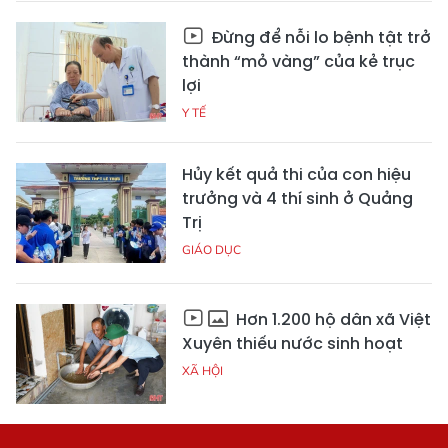
Đừng để nỗi lo bệnh tật trở
thành “mỏ vàng” của kẻ trục
lợi
Y TẾ
Hủy kết quả thi của con hiệu
trưởng và 4 thí sinh ở Quảng
Trị
GIÁO DỤC
Hơn 1.200 hộ dân xã Việt
Xuyên thiếu nước sinh hoạt
XÃ HỘI