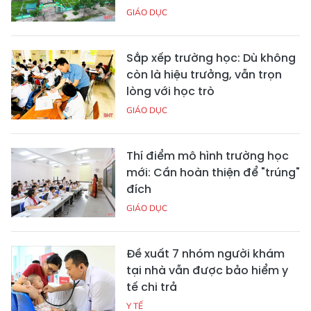
GIÁO DỤC
Sắp xếp trường học: Dù không
còn là hiệu trưởng, vẫn trọn
lòng với học trò
GIÁO DỤC
Thí điểm mô hình trường học
mới: Cần hoàn thiện để "trúng"
đích
GIÁO DỤC
Đề xuất 7 nhóm người khám
tại nhà vẫn được bảo hiểm y
tế chi trả
Y TẾ