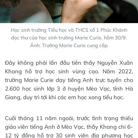
Học sinh trường Tiểu học và THCS số 1 Phúc Khánh
đọc thư của học sinh trường Marie Curie, hôm 30/9.
Ảnh: Trường Marie Curie cung cấp
Đây không phải lần đầu tiên thầy Nguyễn Xuân
Khang hỗ trợ học sinh vùng cao. Năm 2022,
trường Marie Curie dạy tiếng Anh trực tuyến cho
2.600 học sinh lớp 3 ở huyện Mèo Vạc, tỉnh Hà
Giang, duy trì tới khi các em học xong tiểu học.
Cuối tháng 11 năm ngoái, trước tình trạng thiếu
giáo viên tiếng Anh ở Mèo Vạc, thầy Khang chi 6-
12 tỷ đồng hỗ trợ 30 sinh viên địa phương học