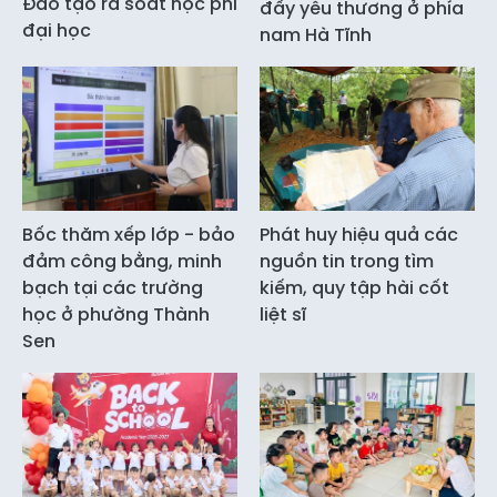
Đào tạo rà soát học phí
đầy yêu thương ở phía
đại học
nam Hà Tĩnh
Bốc thăm xếp lớp - bảo
Phát huy hiệu quả các
đảm công bằng, minh
nguồn tin trong tìm
bạch tại các trường
kiếm, quy tập hài cốt
học ở phường Thành
liệt sĩ
Sen