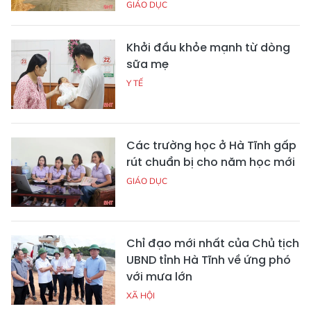
GIÁO DỤC
Khởi đầu khỏe mạnh từ dòng
sữa mẹ
Y TẾ
Các trường học ở Hà Tĩnh gấp
rút chuẩn bị cho năm học mới
GIÁO DỤC
Chỉ đạo mới nhất của Chủ tịch
UBND tỉnh Hà Tĩnh về ứng phó
với mưa lớn
XÃ HỘI