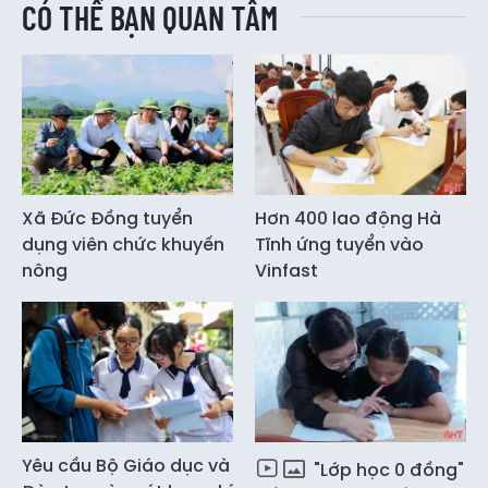
CÓ THỂ BẠN QUAN TÂM
Xã Đức Đồng tuyển
Hơn 400 lao động Hà
dụng viên chức khuyến
Tĩnh ứng tuyển vào
nông
Vinfast
Yêu cầu Bộ Giáo dục và
"Lớp học 0 đồng"