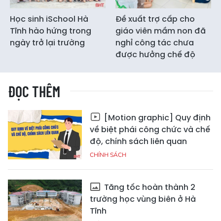
Học sinh iSchool Hà
Đề xuất trợ cấp cho
Tĩnh hào hứng trong
giáo viên mầm non đã
ngày trở lại trường
nghỉ công tác chưa
được hưởng chế độ
ĐỌC THÊM
[Motion graphic] Quy định
về biệt phái công chức và chế
độ, chính sách liên quan
CHÍNH SÁCH
Tăng tốc hoàn thành 2
trường học vùng biên ở Hà
Tĩnh