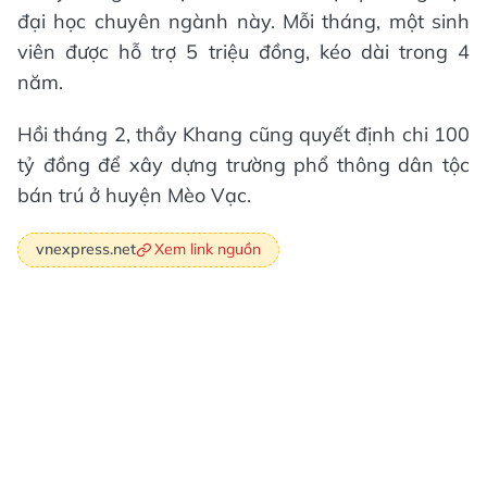
đại học chuyên ngành này. Mỗi tháng, một sinh
viên được hỗ trợ 5 triệu đồng, kéo dài trong 4
năm.
Hồi tháng 2, thầy Khang cũng quyết định chi 100
tỷ đồng để xây dựng trường phổ thông dân tộc
bán trú ở huyện Mèo Vạc.
Xem link nguồn
vnexpress.net