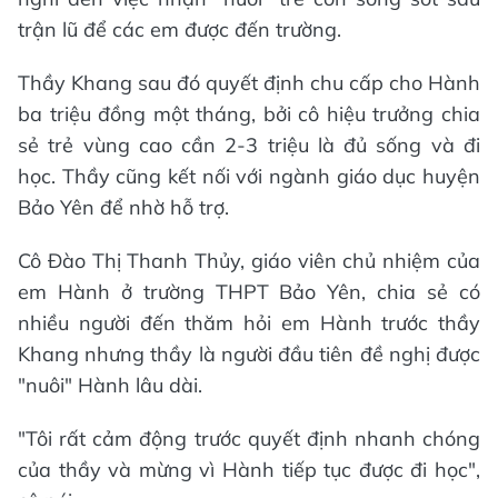
trận lũ để các em được đến trường.
Thầy Khang sau đó quyết định chu cấp cho Hành
ba triệu đồng một tháng, bởi cô hiệu trưởng chia
sẻ trẻ vùng cao cần 2-3 triệu là đủ sống và đi
học. Thầy cũng kết nối với ngành giáo dục huyện
Bảo Yên để nhờ hỗ trợ.
Cô Đào Thị Thanh Thủy, giáo viên chủ nhiệm của
em Hành ở trường THPT Bảo Yên, chia sẻ có
nhiều người đến thăm hỏi em Hành trước thầy
Khang nhưng thầy là người đầu tiên đề nghị được
"nuôi" Hành lâu dài.
"Tôi rất cảm động trước quyết định nhanh chóng
của thầy và mừng vì Hành tiếp tục được đi học",