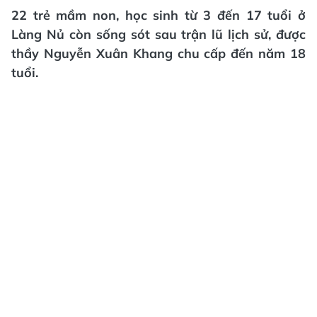
22 trẻ mầm non, học sinh từ 3 đến 17 tuổi ở
Làng Nủ còn sống sót sau trận lũ lịch sử, được
thầy Nguyễn Xuân Khang chu cấp đến năm 18
tuổi.