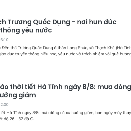
ích Trương Quốc Dụng - nơi hun đúc
 thống yêu nước
03:10
à Đền thờ Trương Quốc Dụng ở thôn Long Phúc, xã Thạch Khê (Hà Tĩnh
 giáo dục truyền thống hiếu học, yêu nước và trách nhiệm với quê hương
áo thời tiết Hà Tĩnh ngày 8/8: mưa dôn
hướng giảm
22:00
tiết Hà Tĩnh ngày 8/8: mưa dông có xu hướng giảm, ban ngày mây thay 
ệt độ 26 - 32 độ C.