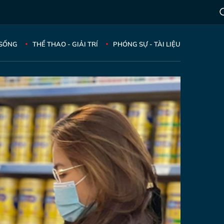
 SỐNG
THỂ THAO - GIẢI TRÍ
PHÓNG SỰ - TÀI LIỆU