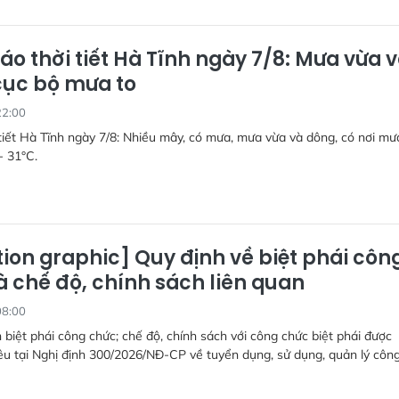
áo thời tiết Hà Tĩnh ngày 7/8: Mưa vừa 
cục bộ mưa to
22:00
tiết Hà Tĩnh ngày 7/8: Nhiều mây, có mưa, mưa vừa và dông, có nơi mưa
- 31°C.
ion graphic] Quy định về biệt phái côn
à chế độ, chính sách liên quan
08:00
 biệt phái công chức; chế độ, chính sách với công chức biệt phái được
u tại Nghị định 300/2026/NĐ-CP về tuyển dụng, sử dụng, quản lý côn