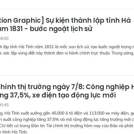
ion Graphic] Sự kiện thành lập tỉnh Hà
m 1831 - bước ngoặt lịch sử
08:00
h lập tỉnh Hà Tĩnh năm 1831 là mốc son lịch sử, tạo bước ngoặt trọng 
ức xác lập vùng đất này thành đơn vị hành chính trực thuộc Trung ương.
chính thị trường ngày 7/8: Công nghiệp 
ng 37,5%, xe điện tạo động lực mới
00:45
g, Hà Tĩnh xuất xưởng gần 45.000 ô tô điện và 113.000 xe máy điện, g
n xuất công nghiệp tăng 37,5% và mở rộng động lực tăng trưởng mới 
Chi tiết có trong Bản tin Tài chính thị trường hôm nay của Báo và phát
n hình Hà Tĩnh.