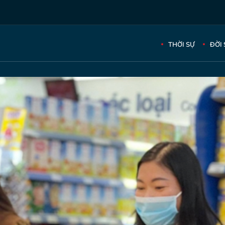
THỜI SỰ
ĐỜI